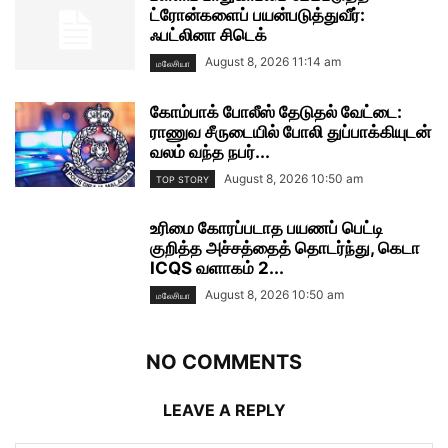
ட்ரோன்களைப் பயன்படுத்துவீர்:
ஃபட்லினா சிடெக்
August 8, 2026 11:14 am
மலேசியா
கோம்பாக் போலீஸ் தேடுதல் வேட்டை:
ராணுவ சீருடையில் போலி துப்பாக்கியுடன்
வலம் வந்த நபர்...
August 8, 2026 10:50 am
TOP STORY
உரிமை கோரப்படாத பயணப் பெட்டி
குறித்த அச்சத்தைத் தொடர்ந்து, கெடா
ICQS வளாகம் 2...
August 8, 2026 10:50 am
மலேசியா
NO COMMENTS
LEAVE A REPLY