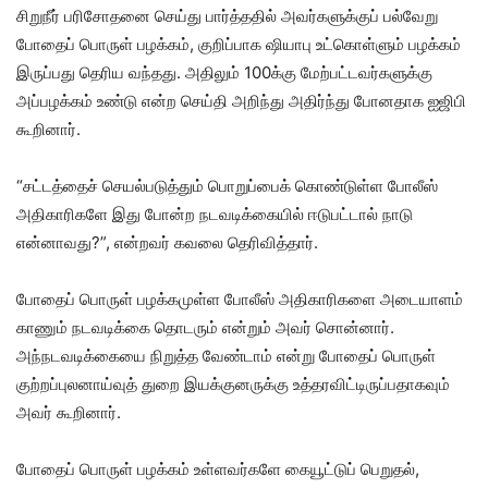
சிறுநீர் பரிசோதனை செய்து பார்த்ததில் அவர்களுக்குப் பல்வேறு
போதைப் பொருள் பழக்கம், குறிப்பாக ஷியாபு உட்கொள்ளும் பழக்கம்
இருப்பது தெரிய வந்தது. அதிலும் 100க்கு மேற்பட்டவர்களுக்கு
அப்பழக்கம் உண்டு என்ற செய்தி அறிந்து அதிர்ந்து போனதாக ஐஜிபி
கூறினார்.
“சட்டத்தைச் செயல்படுத்தும் பொறுப்பைக் கொண்டுள்ள போலீஸ்
அதிகாரிகளே இது போன்ற நடவடிக்கையில் ஈடுபட்டால் நாடு
என்னாவது?”, என்றவர் கவலை தெரிவித்தார்.
போதைப் பொருள் பழக்கமுள்ள போலீஸ் அதிகாரிகளை அடையாளம்
காணும் நடவடிக்கை தொடரும் என்றும் அவர் சொன்னார்.
அந்நடவடிக்கையை நிறுத்த வேண்டாம் என்று போதைப் பொருள்
குற்றப்புலனாய்வுத் துறை இயக்குனருக்கு உத்தரவிட்டிருப்பதாகவும்
அவர் கூறினார்.
போதைப் பொருள் பழக்கம் உள்ளவர்களே கையூட்டுப் பெறுதல்,