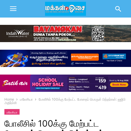
Home
மலேசியா
போலீசில் 100க்கு மேற்பட்ட போதைப் பொருள் பித்தர்கள்: ஐஜிபி
அதிர்ச்சி
மலேசியா
போலீசில் 100க்கு மேற்பட்ட