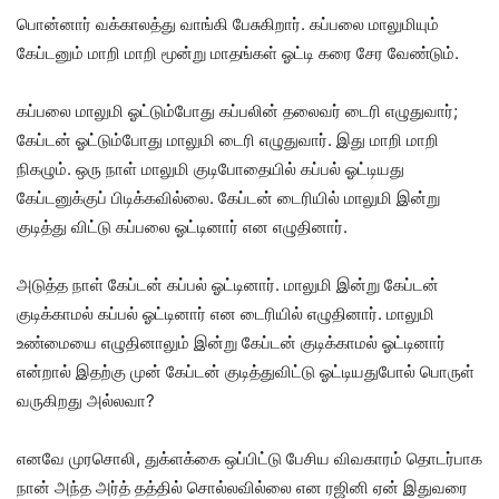
பொன்னார் வக்காலத்து வாங்கி பேசுகிறார். கப்பலை மாலுமியும்
கேப்டனும் மாறி மாறி மூன்று மாதங்கள் ஓட்டி கரை சேர வேண்டும்.
கப்பலை மாலுமி ஓட்டும்போது கப்பலின் தலைவர் டைரி எழுதுவார்;
கேப்டன் ஓட்டும்போது மாலுமி டைரி எழுதுவார். இது மாறி மாறி
நிகழும். ஒரு நாள் மாலுமி குடிபோதையில் கப்பல் ஓட்டியது
கேப்டனுக்குப் பிடிக்கவில்லை. கேப்டன் டைரியில் மாலுமி இன்று
குடித்து விட்டு கப்பலை ஓட்டினார் என எழுதினார்.
அடுத்த நாள் கேப்டன் கப்பல் ஓட்டினார். மாலுமி இன்று கேப்டன்
குடிக்காமல் கப்பல் ஓட்டினார் என டைரியில் எழுதினார். மாலுமி
உண்மையை எழுதினாலும் இன்று கேப்டன் குடிக்காமல் ஓட்டினார்
என்றால் இதற்கு முன் கேப்டன் குடித்துவிட்டு ஓட்டியதுபோல் பொருள்
வருகிறது அல்லவா?
எனவே முரசொலி, துக்ளக்கை ஒப்பிட்டு பேசிய விவகாரம் தொடர்பாக
நான் அந்த அர்த் தத்தில் சொல்லவில்லை என ரஜினி ஏன் இதுவரை