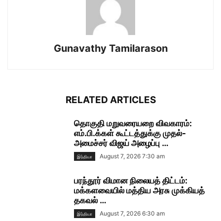
Gunavathy Tamilarason
RELATED ARTICLES
தொகுதி மறுவரையறை விவகாரம்:
எம்.பி.க்கள் கூட்டத்துக்கு முதல்-
அமைச்சர் விஜய் அழைப்பு …
August 7, 2026 7:30 am
இந்தியா
பரந்தூர் விமான நிலையத் திட்டம்:
மக்களவையில் மத்திய அரசு முக்கியத்
தகவல் …
August 7, 2026 6:30 am
இந்தியா