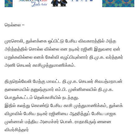
நெல்லை –
முரசொலி, துக்ளக்கை ஒப்பிட்டு பேசிய விவகாரத்தில் அந்த
அர்த்தத்தில் சொல்ல வில்லை என நடிகர் ரஜினி இதுவரை ஏன்
மறுக்கவில்லை எனக் கேள்வி எழுப்பியுள்ளார் தி.மு.க. வர்த்தகர்
அணி செயலர் காசிமுத்துமாணிக்கம்.
திருநெல்வேலி மேற்கு மாவட்ட தி.மு.க. செயலர் சிவபத்மநாபன்
தலைமையில் தனுஷ்குமார் எம்.பி. முன்னிலையில் தி.மு.க.
பொதுக்கூட்டம் தென்காசியில் நடந்தது.
இதில் கலந்து கொண்டு பேசிய காசி முத்துமாணிக்கம், துக்ளக்
விழாவில் பேசிய நடிகர் ரஜினியை ஆதரித்துப் பேசிய பாஜக
முன்னாள் மத்திய அமைச்சர் பொன். ராதாகிருஷ் ணனை
விமர்சித்தார்