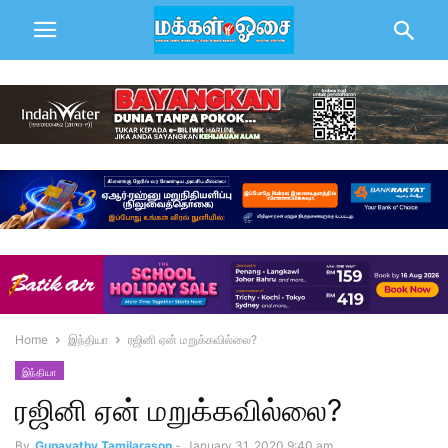
Home
இந்தியா
ரஜினி ஏன் மறுக்கவில்லை?
இந்தியா
ரஜினி ஏன் மறுக்கவில்லை?
By
Gunavathy Tamilarason
-
January 31, 2020 9:40 am