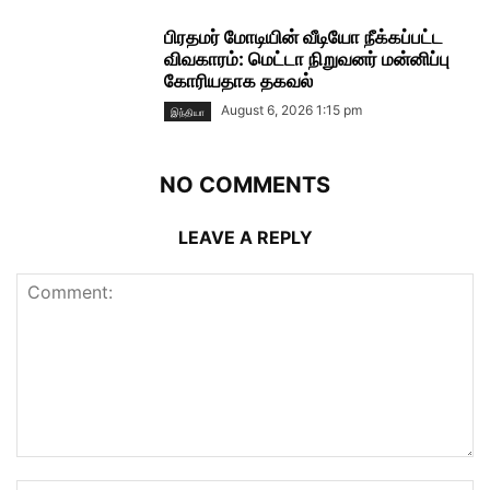
பிரதமர் மோடியின் வீடியோ நீக்கப்பட்ட
விவகாரம்: மெட்டா நிறுவனர் மன்னிப்பு
கோரியதாக தகவல்
August 6, 2026 1:15 pm
இந்தியா
NO COMMENTS
LEAVE A REPLY