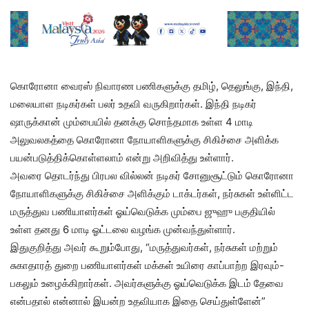
கொரோனா வைரஸ் நிவாரண பணிகளுக்கு தமிழ், தெலுங்கு, இந்தி,
மலையாள நடிகர்கள் பலர் உதவி வருகிறார்கள். இந்தி நடிகர்
ஷாருக்கான் மும்பையில் தனக்கு சொந்தமாக உள்ள 4 மாடி
அலுவலகத்தை கொரோனா நோயாளிகளுக்கு சிகிச்சை அளிக்க
பயன்படுத்திக்கொள்ளலாம் என்று அறிவித்து உள்ளார்.
அவரை தொடர்ந்து பிரபல வில்லன் நடிகர் சோனுசூட்டும் கொரோனா
நோயாளிகளுக்கு சிகிச்சை அளிக்கும் டாக்டர்கள், நர்சுகள் உள்ளிட்ட
மருத்துவ பணியாளர்கள் ஓய்வெடுக்க மும்பை ஜுஹு பகுதியில்
உள்ள தனது 6 மாடி ஓட்டலை வழங்க முன்வந்துள்ளார்.
இதுகுறித்து அவர் கூறும்போது, “மருத்துவர்கள், நர்சுகள் மற்றும்
சுகாதாரத் துறை பணியாளர்கள் மக்கள் உயிரை காப்பாற்ற இரவும்-
பகலும் உழைக்கிறார்கள். அவர்களுக்கு ஓய்வெடுக்க இடம் தேவை
என்பதால் என்னால் இயன்ற உதவியாக இதை செய்துள்ளேன்”