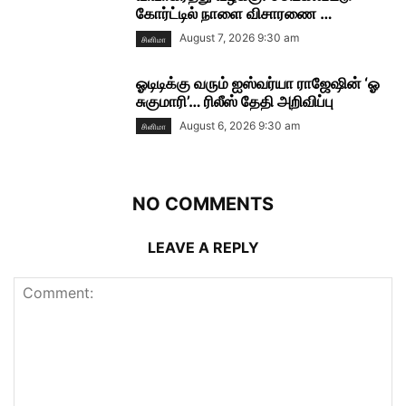
கோர்ட்டில் நாளை விசாரணை …
August 7, 2026 9:30 am
சினிமா
ஓடிடிக்கு வரும் ஐஸ்வர்யா ராஜேஷின் ‘ஓ
சுகுமாரி’… ரிலீஸ் தேதி அறிவிப்பு
August 6, 2026 9:30 am
சினிமா
NO COMMENTS
LEAVE A REPLY