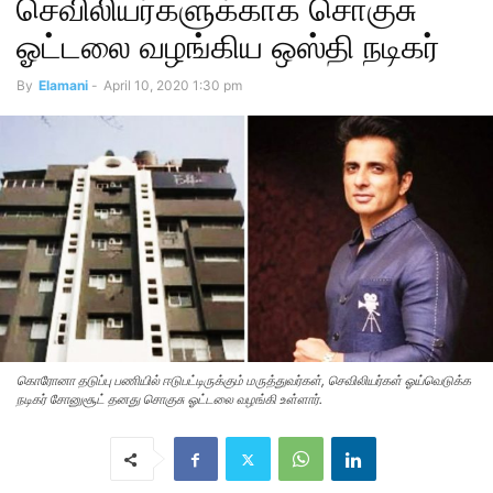
செவிலியர்களுக்காக சொகுசு
ஓட்டலை வழங்கிய ஒஸ்தி நடிகர்
By
Elamani
-
April 10, 2020 1:30 pm
கொரோனா தடுப்பு பணியில் ஈடுபட்டிருக்கும் மருத்துவர்கள், செவிலியர்கள் ஓய்வெடுக்க
நடிகர் சோனுசூட் தனது சொகுசு ஓட்டலை வழங்கி உள்ளார்.