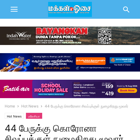
Home
Hot News
44 பேருக்கு கொரோனா சிவப்புக்குள் நுழைகிறது மூவார்
Hot News
மலேசியா
44 பேருக்கு கொரோனா
சிவப்புக்குள் நுழைகிறது மூவார்