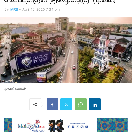
By
MRB
-
April 15, 2020 7:34 pm
ஒருவர் மரணம்