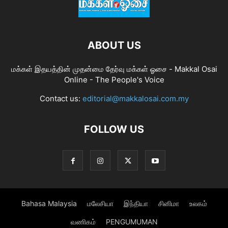
ABOUT US
மக்கள் இதயத்தின் முதன்மை தேர்வு மக்கள் ஓசை - Makkal Osai
Online - The People's Voice
Contact us:
editorial@makkalosai.com.my
FOLLOW US
Bahasa Malaysia
மலேசியா
இந்தியா
சினிமா
உலகம்
வணிகம்
PENGUMUMAN