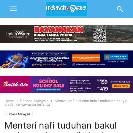
Home
Bahasa Malaysia
Menteri nafi tuduhan bakul makanan hanya
diedar ke kawasan tertentu
Bahasa Malaysia
Menteri nafi tuduhan bakul