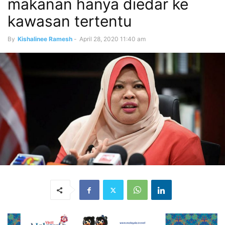
makanan hanya diedar ke
kawasan tertentu
By
Kishalinee Ramesh
-
April 28, 2020 11:40 am