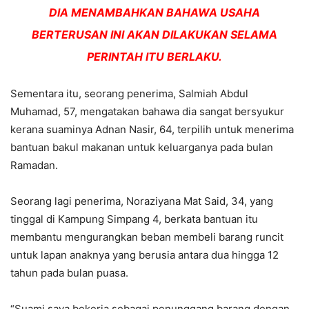
DIA MENAMBAHKAN BAHAWA USAHA
BERTERUSAN INI AKAN DILAKUKAN SELAMA
PERINTAH ITU BERLAKU.
Sementara itu, seorang penerima, Salmiah Abdul
Muhamad, 57, mengatakan bahawa dia sangat bersyukur
kerana suaminya Adnan Nasir, 64, terpilih untuk menerima
bantuan bakul makanan untuk keluarganya pada bulan
Ramadan.
Seorang lagi penerima, Noraziyana Mat Said, 34, yang
tinggal di Kampung Simpang 4, berkata bantuan itu
membantu mengurangkan beban membeli barang runcit
untuk lapan anaknya yang berusia antara dua hingga 12
tahun pada bulan puasa.
“Suami saya bekerja sebagai penunggang barang dengan