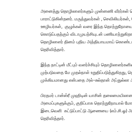
அனைத்து தொழிலாளர்களும் முன்னணி வீரர்கள் செ
பாராட்டுகின்றனர். மருத்துவர்கள் , செவிலியர்க
ஊழியர்கள், குழுக்கள் வரை இந்த தொற்றுநோயை எதி
கொடுப்பதற்கும் விடாமுயற்சியுடன் பணியாற்றுகி
தொழிலாளர் தினம் புதிய அத்தியாயமாய் கொண்டாட
தெரிவித்தார்.
இந்த நாட்டின் மீட்பும் வளர்ச்சியும் தொழிலாளர்கள
முற்படுவதை மே முதல்நாள் உறுதிப்படுத்துகிறது,
முக்கியமானது என்பதை அல்-சுல்தான் அப்துல்லா அ
பிரதமர் டான்ஸ்ரீ முஹிடின் யாசின் தலைமையிலான
அமைப்புகளுக்கும், குறிப்பாக தொற்றுநோயால் மோச
இடைவெளி கட்டுப்பாட்டு ஆணையை (எம்.சி.ஓ) அமல
தெரிவித்தார்.