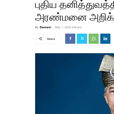
புதிய தனித்துவத்த
அரண்மனை அறிக்க
By
Elamani
-
May 1, 2020 4:49 pm
Share