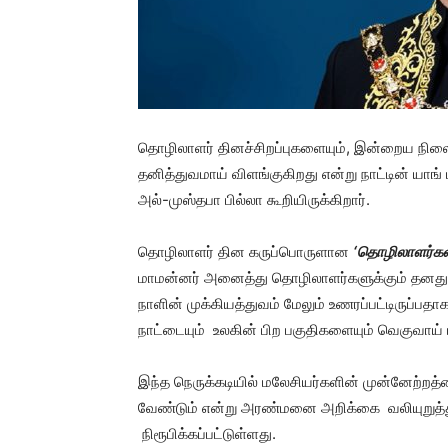
தொழிலாளர் தினச்சிறப்புகளையும், இன்றைய நில
தனித்துவமாய் விளங்குகிறது என்று நாட்டின் யாங் 
அல்-முஸ்தபா பில்லா கூறியிருக்கிறார்.
தொழிலாளர் தின கருப்பொருளான
‘
தொழிலாளர்கள
மாமன்னர் அனைத்து தொழிலாளர்களுக்கும் தனது 
நாளின் முக்கியத்துவம் மேலும் உணரப்பட்டிருப்பதாக
நாட்டையும் உலகின் பிற பகுதிகளையும் வெகுவாய் ப
இந்த நெருக்கடியில் மலேசியர்களின் முன்னேற்றத
வேண்டும் என்று அரண்மனை அறிக்கை வலியுறுத்த
நிரூபிக்கப்பட்டுள்ளது.