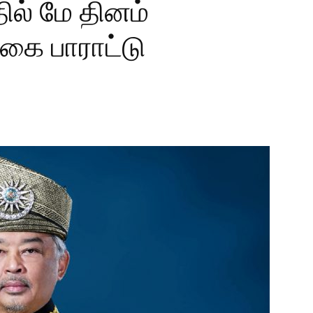
ில் மே தினம்
ை பாராட்டு