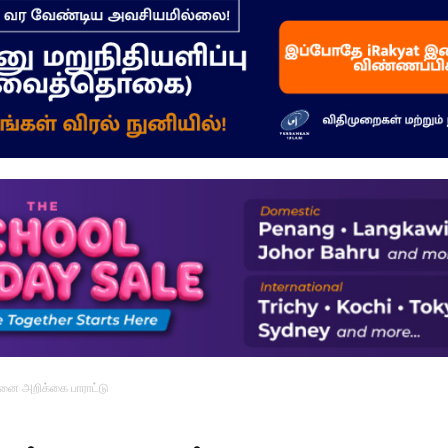
–
மக்கள்
ஓசை
மனை அறிக்கை பாராட்டு