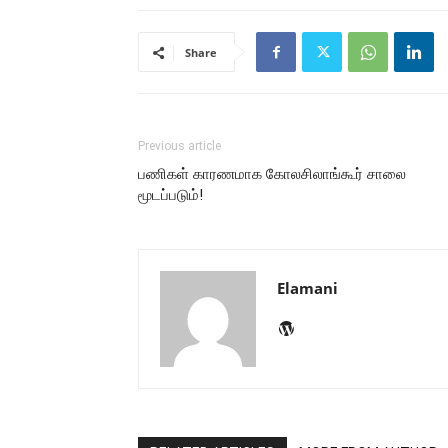
Share
Previous article
பணிகள் காரணமாக கோலசிலாங்கூர் சாலை
மூடப்படும்!
Elamani