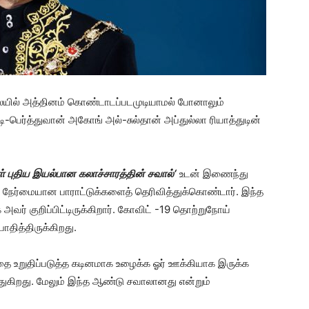
ையில் அத்தினம் கொண்டாடப்படமுடியாமல் போனாலும்
டி-பெர்த்துவான் அகோங் அல்-சுல்தான் அப்துல்லா ரியாத்துடின்
்
புதிய
இயல்பான
கலாச்சாரத்தின்
சவால்
‘
உடன் இணைந்து
நேர்மையான பாராட்டுக்களைத் தெரிவித்துக்கொண்டார். இந்த
 அவர் குறிப்பிட்டிருக்கிறார். கோவிட் -19 தொற்றுநோய்
ாதித்திருக்கிறது.
்தை உறுதிப்படுத்த கடினமாக உழைக்க ஓர் ஊக்கியாக இருக்க
ுகிறது. மேலும் இந்த ஆண்டு சவாலானது என்றும்