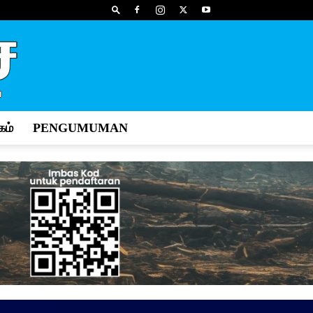
ம்
PENGUMUMAN