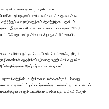
ய்த தியாகத்தையும் முயற்சியையும்
ள், போலீஸ், இராணுவப் பணியாளர்கள், அங்குள்ள அரசு
ர்த்துப் போராடுவதற்கும் தேசத்திற்கு முதலிடம்
றார்கள். இந்த சுய தியாக மனப்பான்மையில்தான் 2020
ப்படுகிறது என்று அவர் இன்று ஓர் அறிக்கையில்
ின் கைகளில் இருப்பதால், நாடு இயல்பு நிலைக்கு திரும்ப
 தொழிலாளர்கள் ஆதரிக்கப்படுவதை உறுதி செய்வது மிக
ங்கீகரித்ததாக அஹ்மத் ஃபாடில் கூறினார்.
 அரசாங்கத்தின் முயற்சிகளை, மக்களுக்கும் பல்வேறு
மாக பாதிக்கப்பட்டுள்ளவர்களுக்கும், மக்கள் நடமாட்ட கூடல்
்படுத்துவதற்கும் மாட்சிமை வரவேற்பதாக அவர் மேலும்