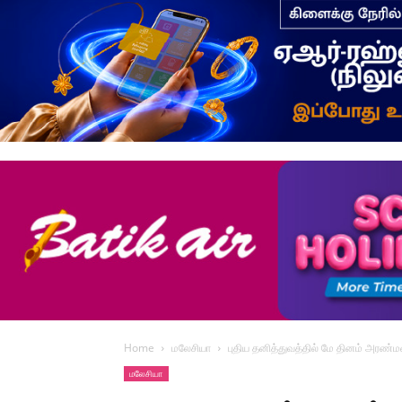
Home
மலேசியா
புதிய தனித்துவத்தில் மே தினம் அரண்
மலேசியா