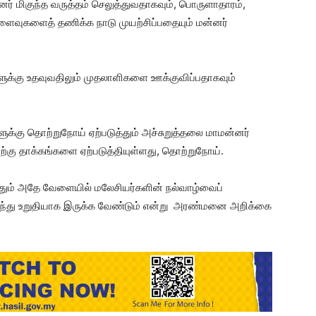
் மிகுந்த வருத்தம் செலுத்துவதாகவும், பொருளாதாரம்,
ளைவுகளைத் தணிக்க நாடு முயற்சிப்பதையும் மன்னர்
ளுக்கு உதவுவதிலும் முதலாளிகளை ஊக்குவிப்பதாகவும்
ுக்கு தொற்றுநோய் ஏற்படுத்தும் அச்சுறுத்தலை மாமன்னர்
்கு தாக்கங்களை ஏற்படுத்தியுள்ளது, தொற்றுநோய்.
்தும் அதே வேளையில் மலேசியர்களின் நல்வாழ்வைப்
ணைந்து உறுதியாக இருக்க வேண்டும் என்று அரண்மனை அறிக்கை