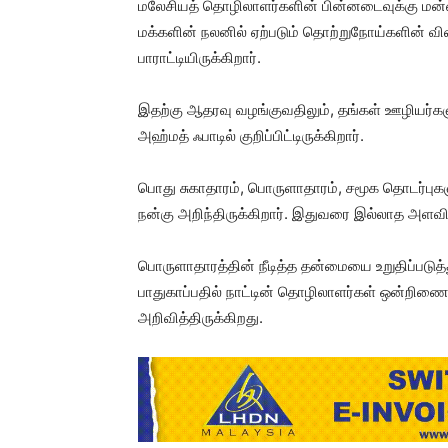
மலேசியத் தொழிலாளர்களின் பின்னடைவுக்கு மன்னர
மக்களின் நலனில் ஏற்படும் தொற்றுநோய்களின் வி
பாராட்டியிருக்கிறார்.
இதற்கு ஆதரவு வழங்குவதிலும், தங்கள் ஊழியர்க
அஹ்மத் ஃபாடில் குறிப்பிட்டிருக்கிறார்.
பொது சுகாதாரம், பொருளாதாரம், சமூக தொடர்புகள
நன்கு அறிந்திருக்கிறார். இதுவரை இல்லாத அளவிற
பொருளாதாரத்தின் நீடித்த தன்மையை உறுதிப்படுத
பாதுகாப்பதில் நாட்டின் தொழிலாளர்கள் ஒன்றி
அறிவித்திருக்கிறது.