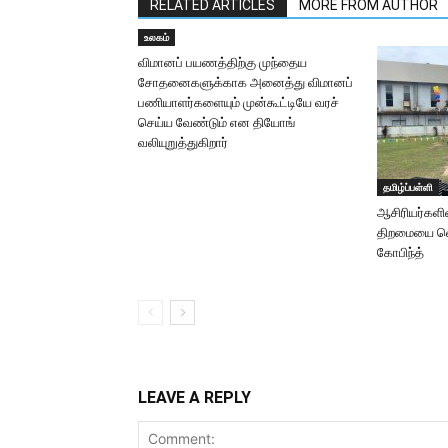
RELATED ARTICLES
MORE FROM AUTHOR
உலகம்
விமானப் பயணத்திற்கு முந்தைய
சோதனைகளுக்காக அனைத்து விமானப்
பணியாளர்களையும் முன்கூட்டியே வரச்
செய்ய வேண்டும் என தியோங்
வலியுறுத்துகிறார்
தமிழ்ப்பள்ளி
ஆசிரியர்களி
திறமையை வ
கோபிந்த்
LEAVE A REPLY