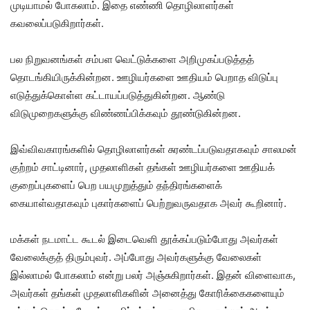
முடியாமல் போகலாம். இதை எண்ணி தொழிலாளர்கள்
கவலைப்படுகிறார்கள்.
பல நிறுவனங்கள் சம்பள வெட்டுக்களை அறிமுகப்படுத்தத்
தொடங்கியிருக்கின்றன. ஊழியர்களை ஊதியம் பெறாத விடுப்பு
எடுத்துக்கொள்ள கட்டாயப்படுத்துகின்றன. ஆண்டு
விடுமுறைகளுக்கு விண்ணப்பிக்கவும் தூண்டுகின்றன.
இவ்விவகாரங்களில் தொழிலாளர்கள் சுரண்டப்படுவதாகவும் சாலமன்
குற்றம் சாட்டினார், முதலாளிகள் தங்கள் ஊழியர்களை ஊதியக்
குறைப்புகளைப் பெற பயமுறுத்தும் தந்திரங்களைக்
கையாள்வதாகவும் புகார்களைப் பெற்றுவருவதாக அவர் கூறினார்.
மக்கள் நடமாட்ட கூடல் இடைவெளி தூக்கப்படும்போது அவர்கள்
வேலைக்குத் திரும்புவர். அப்போது அவர்களுக்கு வேலைகள்
இல்லாமல் போகலாம் என்று பலர் அஞ்சுகிறார்கள். இதன் விளைவாக,
அவர்கள் தங்கள் முதலாளிகளின் அனைத்து கோரிக்கைகளையும்