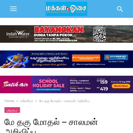
Home
மலேசியா
மே தகு மோதல் – சாலமன் அறிவிப்பு
மலேசியா
மே தகு மோதல் – சாலமன்
அறிவிப்பு