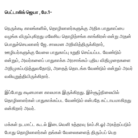
பெட்டாலிங் ஜெயா , மே.1-
நெருக்கடி காலங்களில், தொழிலாளர்களுக்கு அதிக பாதுகாப்பை
வழங்க விரும்புகிறது மலேசிய தொழிற்சங்க காங்கிரஸ் என்று அதன்
பொதுச்செயலாளர் ஜே. சாலமன அறிவித்திருக்கிறார்,
ஊழியர்களுக்கு வேலை பாதுகாப்பு உறுதி செய்யப்பட வேண்டும்
என்றும், அவர்களைப் பாதுகாக்க அரசாங்கம் புதிய விதிமுறைகளை
அறிமுகப்படுத்துவதோடு, அதைத் தொடங்க வேண்டும் என்றும் அவர்
வலியுறுத்தியிருக்கிறார்.
இப்போது கடினமான காலமாக இருக்கிறது. இச்சூழ்நிலையில்
தொழிலாளர்கள் பாதுகாக்கப்பட வேண்டும் என்பதே கட்டாயமாகிறது
என்கிறார் அவர்.
மக்கள் நடமாட்ட கூடல் இடைவெளி உத்தரவு (எம்.சி.ஓ) அகற்றப்படும்
போது தொழிலாளர்கள் தங்கள் வேலைகளைத் திரும்பப் பெற