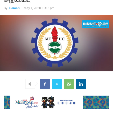
By
Elamani
-
May 1, 2020 12:15 pm