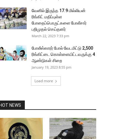
வேனில் இருந்த 17.9 மில்லியன்
ரிங்கிட் மதிப்புள்ள
போதைப்பொருட்களை போலீசார்
பறிமுதல் செய்தனர்
March 22, 2023 7:33 pm
போலீஸ்காரர் போல் வேடமிட்டு 2,500
ரிங்கிட்டை கொள்ளையிட்டவருக்கு 4
ஆண்டுகள் சிறை
January 19, 2023 8:55 pm
Load more
HOT NEWS