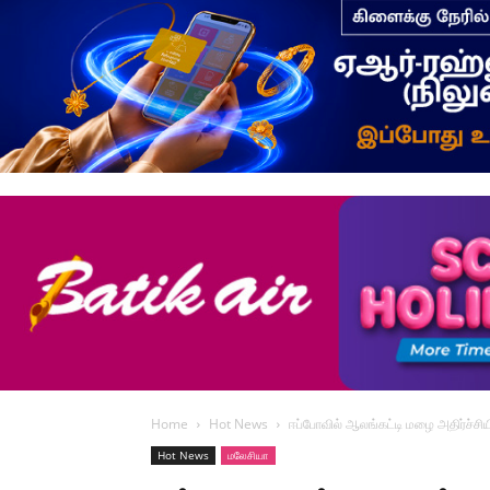
Home
Hot News
ஈப்போவில் ஆலங்கட்டி மழை அதிர்ச்சிய
Hot News
மலேசியா