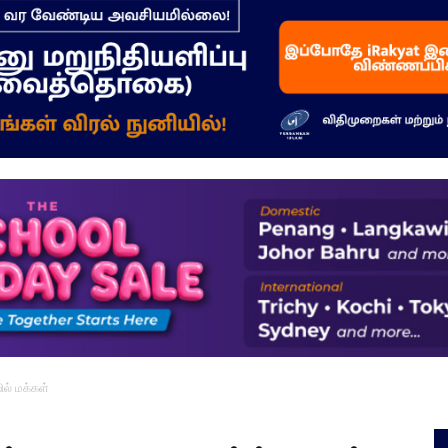
–
மக்கள்
ஓசை
ில் மக்கள்