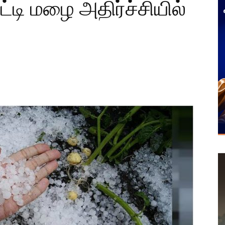
்டி மழை அதிர்ச்சியில்