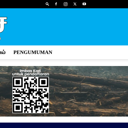
ம்
PENGUMUMAN