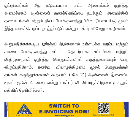
ஓட்டுபவர்கள் மீது கடுமையான சட்ட அமலாக்கம் குறித்து
அமைச்சகம் ஆன்லைன் கணக்கெடுப்பை நடத்தும். அமைச்சின்
தளவாடங்கள் மற்றும் நிலப் போக்குவரத்து பிரிவு (பி.எல்.பி.டி) மூலம்
இந்த கணக்கெடுப்பு நடத்தப்படும் என்று டாக்டர் வீ மேலும் கூறினார்.
அனுமதிக்கக்கூடிய (இரத்த) ஆல்கஹால் உள்ளடக்க வரம்பு மற்றும்
சாலை போக்குவரத்து சட்டம் தொடர்பான சட்டங்கள் மற்றும்
விதிமுறைகள் குறித்து பொதுமக்களின் கருத்துகளையும் பெற
விரும்புகிறோம். எனவே, வியாழக்கிழமை முதல் பொதுமக்கள்
தங்கள் கருத்துக்களைக் கூறலாம் ( மே 21) ஆன்லைன் இணைப்பு
மூலம் ஜூன் 4 வரை என்று டாக்டர் வீ வியாழக்கிழமை முகநூல்
பதிவில் தெரிவித்தார்.