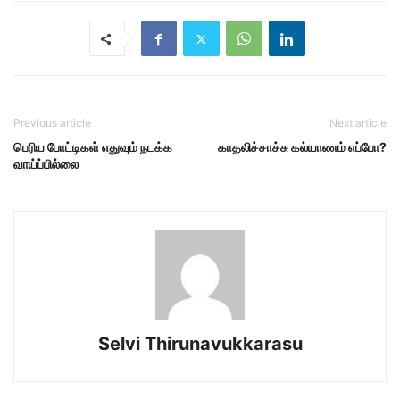
Previous article
Next article
பெரிய போட்டிகள் எதுவும் நடக்க
காதலிச்சாச்சு கல்யாணம் எப்போ?
வாய்ப்பில்லை
Selvi Thirunavukkarasu