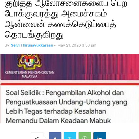
குறித்த ஆலோசனைகளைப் பெற
போக்குவரத்து அமைச்சகம்
ஆன்லைன் கணக்கெடுப்பைத்
தொடங்குகிறது
By
Selvi Thirunavukkarasu
-
May 21, 2020 3:53 pm