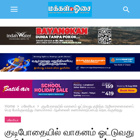
Home
மலேசியா
குடிபோதையில் வாகனம் ஓட்டுவது குறித்த ஆலோசனைகளைப்
பெற போக்குவரத்து அமைச்சகம் ஆன்லைன் கணக்கெடுப்பைத் தொடங்குகிறது
மலேசியா
குடிபோதையில் வாகனம் ஓட்டுவது