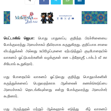
பெட்டாலிங் ஜெயா:
பொது பாதுகாப்பு குறித்த பிரச்சினையை
போக்குவரத்து அமைச்சகம் தீவிரமாக கருதுகிறது. குறிப்பாக சாலை
விபத்துக்கள் அல்லது உயிரிழப்புகளை ஏற்படுத்தும் குடிபோதையில்
வாகனம் ஓட்டுபவர்களின் வழக்குகள் என டத்தோஶ்ரீ டாக்டர் வீ கா
சியோங் கூறுகிறார்.
மது போதையில் வாகனம் ஓட்டுவது குறித்து பொதுமக்களின்
கருத்துக்களைப் பெறுவதற்காக ஆன்லைன் கணக்கெடுப்பை
அமைச்சகம் தொடங்கியுள்ளது என்று போக்குவரத்து அமைச்சர்
கூறினார்.
மது அருந்துதல் மற்றும் ஆல்கஹால் எடுத்து கீழ் வாகனம்