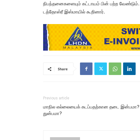
நிபந்தனைகளையும் கட்டாயம் பின் பற்ற வேண்டும்.
டத்தோஸ்ரீ இஸ்மாயில் கூறினார்.
Share
Previous article
மாநில எல்லையைக் கடப்பதற்கான தடை இன்பமா?
துன்பமா?