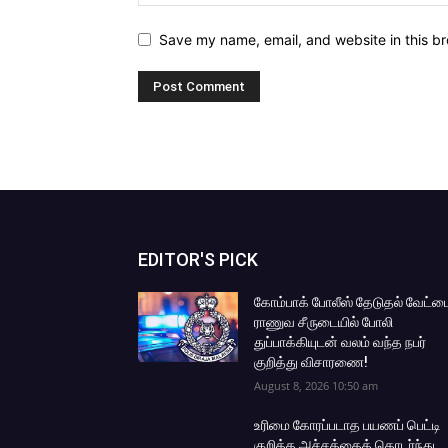
Save my name, email, and website in this br
EDITOR'S PICK
கோம்பாக் போலீஸ் தேடுதல் வேட்ட
ராணுவ சீருடையில் போலி
துப்பாக்கியுடன் வலம் வந்த நபர்
குறித்து விசாரணை!
August 8, 2026 10:50 am
உரிமை கோரப்படாத பயணப் பெட்டி
குறித்த அச்சத்தைத் தொடர்ந்து,