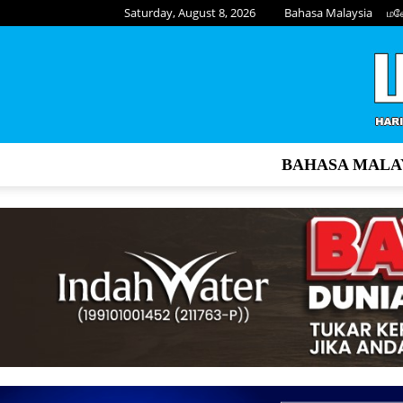
Saturday, August 8, 2026
Bahasa Malaysia
மல
BAHASA MALA