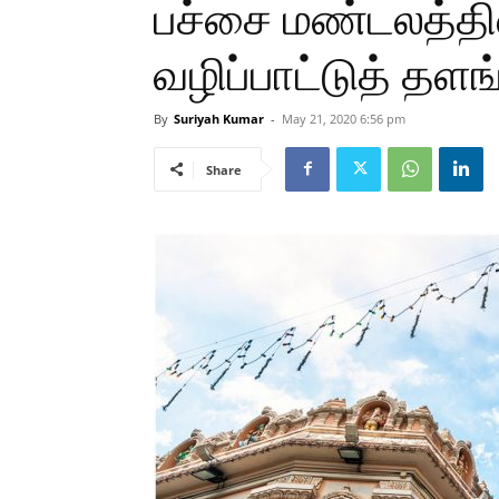
பச்சை மண்டலத்தி
வழிப்பாட்டுத் தளங
By
Suriyah Kumar
-
May 21, 2020 6:56 pm
Share