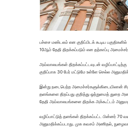
பச்சை மண்டலம் என குறிப்பிடக் கூடிய பகுதிகளில்
10ஆம் தேதி திறக்கப்படும் என தற்காப்பு அமைச்சர்
அவ்வாலயங்கள் திறக்கப்பட்டவுடன் வழிப்பாட்டிற்க
குறிப்பாக 30 பேர் மட்டுமே உள்ளே செல்ல அனுமதிக
இன்று நடைபெற்ற அமைச்சர்களுக்கிடையிலான் சிறப்ப
தளங்களை திறப்பது குறித்து ஒற்றுமைத் துறை அம
தேதி அவ்வாலயங்களை திறக்க அக்கூட்டம் அனுமத
வழிப்பாட்டுத் தளங்கள் திறக்கப்பட்ட பின்னர் 
அனுமதிக்கப்படாது. முக கவசம் அணிதல், நுழை