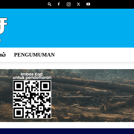
ம்
PENGUMUMAN