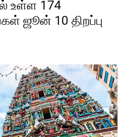
ல் உள்ள 174
்கள் ஜூன் 10 திறப்பு