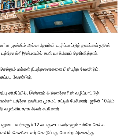
 உள்ள முஸ்லிம் அல்லாதோரின் வழிப்பாட்டுத் தளங்கள் ஜூன்
 டத்தோஸ்ரீ இஸ்மாயில் சபரி யாக்கோப் தெரிவித்தார்.
ு செல்லும் மக்கள் நிபந்தனைகளை பின்பற்ற வேண்டும்.
்கப்பட வேண்டும்.
ு சந்திப்பில், இஸ்லாம் அல்லாதோரின் வழிப்பாட்டுத்
ைச்சர் டத்தோ ஹலிமா முகமட் சட்டிக் பேசினார். ஜூன் 10ஆம்
ி வழங்கியதாக அவர் கூறினார்.
70 வயதுடையவர்களும் 12 வயதுடையவர்களும் உள்ளே செல்ல
வாசலில் செனிடைஸர் கொடுப்பது போன்ற அனைத்து