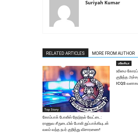
Suriyah Kumar
RELATED ARTICLES
MORE FROM AUTHOR
மலேசியா
உரிமை கோரப்
குறித்த அச்
ICQS வளாகம்
Top Story
கோம்பாக் போலீஸ் தேடுதல் வேட்டை:
ராணுவ சீருடையில் போலி துப்பாக்கியுடன்
வலம் வந்த நபர் குறித்து விசாரணை!