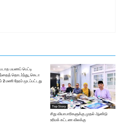
படாத பயணப் பெட்டி
சத்தைத் தொடர்ந்து, கெடா
 2 மணி நேரம் மூடப்பட்டது
Top Story
சிறு வியாபாரிகளுக்கு முதல் ஆண்டு
உரிமக் கட்டண விலக்கு