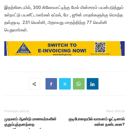
இதற்கிடையில், 300 கிலோவாட்டிற்கு மேல் மின்சாரம் பயன்படுத்தும்
உள்நாட்டு பயனீட்டாளர்கள் ஏப்ரல், மே , ஜூன் மாதங்களுக்கு மொத்த
தள்ளுபடி 231 வெள்ளி, அதாவது மாதத்திற்கு 77 வெள்ளி
பெறுவார்கள்.
Previous article
Next article
முதலாம் ஆண்டு மாணவர்களின்
குடிபோதையில் வாகனம் ஓட்டினால்
குறும்புத்தனத்தை
என்ன தண்டனை?