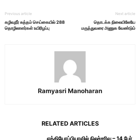
Previous article
Next article
கழிவுநீர் சுத்தம் செய்கையில் 288
தொடக்க நிலையிலேயே
தொழிலாளர்கள் உயிரிழப்பு
மருத்துவரை அணுக வேண்டும்
Ramyasri Manoharan
RELATED ARTICLES
எத்தியோப்பியாவில் நிலச்சரிவு – 14 பேர்