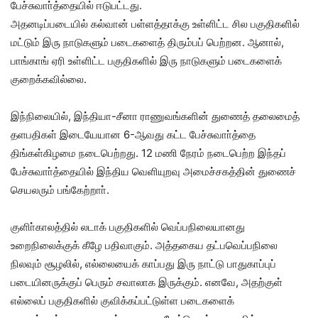
பேச்சுவாா்த்தையில் ஈடுபட்டது.
அதனடிப்படையில் கல்வான் பள்ளத்தாக்கு உள்ளிட்ட சில பகுதிகளில்
மட்டும் இரு நாடுகளும் படைகளைத் திரும்பப் பெற்றன. ஆனால்,
பாங்காங் ஏரி உள்ளிட்ட பகுதிகளில் இரு நாடுகளும் படைகளைக்
குறைக்கவில்லை.
இந்நிலையில், இந்தியா-சீனா ராணுவங்களின் துணைத் தலைமைத்
தளபதிகள் இடையேயான 6-ஆவது கட்ட பேச்சுவாா்த்தை
திங்கள்கிழமை நடைபெற்றது. 12 மணி நேரம் நடைபெற்ற இந்தப்
பேச்சுவாா்த்தையில் இந்திய வெளியுறவு அமைச்சகத்தின் துணைச்
செயலரும் பங்கேற்றாா்.
குளிா்காலத்தில் லடாக் பகுதிகளில் வெப்பநிலையானது
உறைநிலைக்குக் கீழே பதிவாகும். அத்தகைய தட்பவெப்பநிலை
நிலவும் சூழலில், எல்லையைக் காப்பது இரு நாட்டு பாதுகாப்புப்
படையினருக்குப் பெரும் சவாலாக இருக்கும். எனவே, அதற்குள்
எல்லைப் பகுதிகளில் குவிக்கப்பட்டுள்ள படைகளைக்