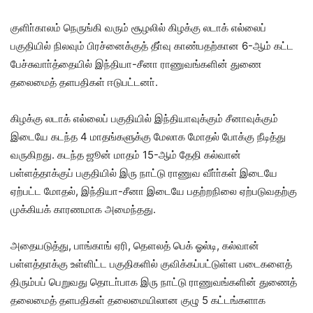
குளிா்காலம் நெருங்கி வரும் சூழலில் கிழக்கு லடாக் எல்லைப்
பகுதியில் நிலவும் பிரச்னைக்குத் தீா்வு காண்பதற்கான 6-ஆம் கட்ட
பேச்சுவாா்த்தையில் இந்தியா-சீனா ராணுவங்களின் துணை
தலைமைத் தளபதிகள் ஈடுபட்டனா்.
கிழக்கு லடாக் எல்லைப் பகுதியில் இந்தியாவுக்கும் சீனாவுக்கும்
இடையே கடந்த 4 மாதங்களுக்கு மேலாக மோதல் போக்கு நீடித்து
வருகிறது. கடந்த ஜூன் மாதம் 15-ஆம் தேதி கல்வான்
பள்ளத்தாக்குப் பகுதியில் இரு நாட்டு ராணுவ வீா்ா்கள் இடையே
ஏற்பட்ட மோதல், இந்தியா-சீனா இடையே பதற்றநிலை ஏற்படுவதற்கு
முக்கியக் காரணமாக அமைந்தது.
அதையடுத்து, பாங்காங் ஏரி, தௌலத் பெக் ஓல்டி, கல்வான்
பள்ளத்தாக்கு உள்ளிட்ட பகுதிகளில் குவிக்கப்பட்டுள்ள படைகளைத்
திரும்பப் பெறுவது தொடா்பாக இரு நாட்டு ராணுவங்களின் துணைத்
தலைமைத் தளபதிகள் தலைமையிலான குழு 5 கட்டங்களாக