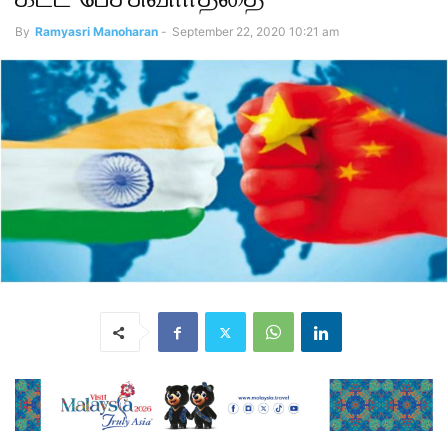
By
Ramyasri Manoharan
-
September 22, 2020 10:21 am