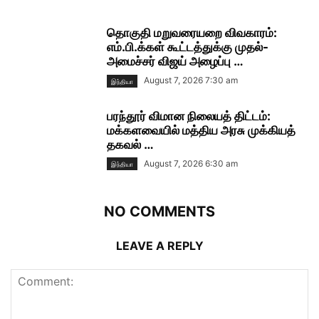
தொகுதி மறுவரையறை விவகாரம்:
எம்.பி.க்கள் கூட்டத்துக்கு முதல்-
அமைச்சர் விஜய் அழைப்பு …
August 7, 2026 7:30 am
இந்தியா
பரந்தூர் விமான நிலையத் திட்டம்:
மக்களவையில் மத்திய அரசு முக்கியத்
தகவல் …
August 7, 2026 6:30 am
இந்தியா
NO COMMENTS
LEAVE A REPLY