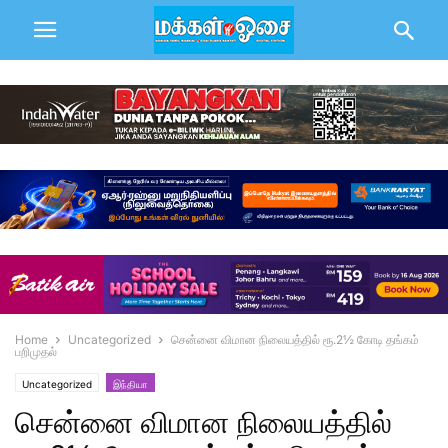
Home
Uncategorized
சென்னை விமான நிலையத்தில் ரூ.2½ கோடி தங்கம்
பறிமுதல்
Uncategorized
இந்தியா
சென்னை விமான நிலையத்தில்