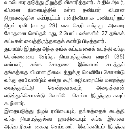
வாலிபரை தடுத்து நிறுத்தி விசாரித்தனர். அதில் அவர்,
விமான நிலையத்தில் உள்ள தனியார் விமான
நிறுவனத்தில கம்ப்யூட்டர் என்ஜினீயராக பணியாற்றும்
நிழல் ரவி (வயது 29) என தெரியவந்தது. அவரை
சோதனை செய்தபோது, 2 பொட்டலங்களில் 27 தங்கக்
கட்டிகள் வைத்திருந்ததைக் கண்டு பிடித்தனர்.
துபாயில் இருந்து அந்த தங்க கட்டிகளைக் கடத்தி வந்த
சென்னையை சேர்ந்த நியாமத்துல்லா ஹாதி (35)
என்பவர், சுங்க சோதனை இல்லாமல் கடத்தல்
தங்கத்தை விமான நிலையத்துக்கு வெளியே கொண்டு
வந்து தரவேண்டும் என்று கூறி கழிவறையில் மறைத்து
வைத்துவிட்டு சென்றதாகவும், அதைத்தான்
எடுத்துக்கொண்டு வெளியே செல்ல இருந்ததாகவும்
கூறினார்.
இதையடுத்து நிழல் ரவியையும், தங்கத்தைக் கடத்தி
வந்த நியாமத்துல்லா ஹாதியையும் சுங்க இலாகா
அதிகாரிகள் கைது செய்தனர். இவர்களிடம் இருந்து