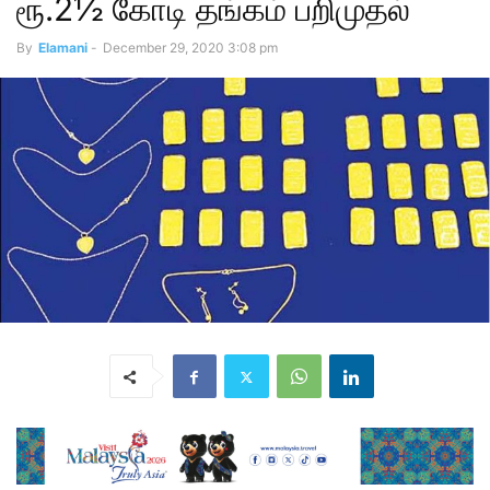
ரூ.2½ கோடி தங்கம் பறிமுதல்
By
Elamani
-
December 29, 2020 3:08 pm