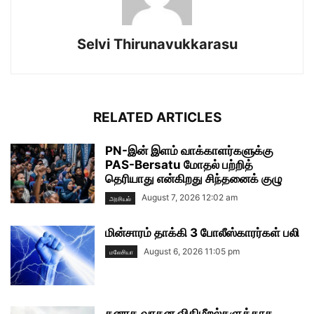
Selvi Thirunavukkarasu
RELATED ARTICLES
PN-இன் இளம் வாக்காளர்களுக்கு
PAS-Bersatu மோதல் பற்றித்
தெரியாது என்கிறது சிந்தனைக் குழு
August 7, 2026 12:02 am
அரசியல்
மின்சாரம் தாக்கி 3 போலீஸ்காரர்கள் பலி
August 6, 2026 11:05 pm
மலேசியா
கனரக வாகன விதிமீறல்களுக்காக