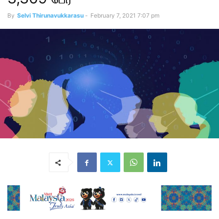
By
Selvi Thirunavukkarasu
-
February 7, 2021 7:07 pm