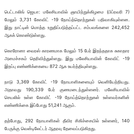
பெட்டாலிங் ஜெயா: மலேசியாவில் ஞாயிற்றுக்கிழமை (பிப்ரவரி 7)
மேலும் 3,731 கோவிட் -19 நோய்த்தொற்றுகள் பதிவாகியுள்ளன.
இது நாட்டின் மொத்த உறுதிப்படுத்தப்பட்ட சம்பவங்களை 242,452
ஆகக் கொண்டுள்ளது.
கொரோனா வைரஸ் காரணமாக மேலும் 15 பேர் இறந்ததாக சுகாதார
அமைச்சகம் தெரிவித்துள்ளது. இது மலேசியாவின் கோவிட் -19
இறப்பு எண்ணிக்கையை 872 ஆக உயர்த்தியுள்ளது.
நாடு 3,369 கோவிட் -19 நோயாளிகளையும் வெளியேற்றியது.
அதாவது 190,339 பேர் குணமடைந்துள்ளனர். மலேசியாவில்
செயலில் உள்ள கோவிட் -19 நோய்த்தொற்றுகள் உள்ளவர்களின்
எண்ணிக்கை இப்போது 51,241 ஆகும்.
தற்போது, ​​292 நோயாளிகள் தீவிர சிகிச்சையில் உள்ளனர், 140
பேருக்கு வென்டிலேட்டர் ஆதரவு தேவைப்படுகிறது.