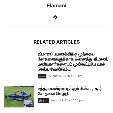
Elamani
RELATED ARTICLES
விமானப் பயணத்திற்கு முந்தைய
சோதனைகளுக்காக அனைத்து விமானப்
பணியாளர்களையும் முன்கூட்டியே வரச்
செய்ய வேண்டும்...
August 9, 2026 4:09 pm
உலகம்
உத்தராகண்டில் பறக்கும் மின்சார கார்
சோதனை வெற்றி…
August 9, 2026 1:15 pm
இந்தியா