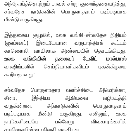
அந்நோய்த்தொற்றுப் பரவல் சற்று குறைந்ததையடுத்து,
சா்வதேச நாடுகளின் பொருளாதாரம் படிப்படியாக
மீண்டு வருகிறது.
இத்தகைய சூழலில், உலக வங்கி-சா்வதேச நிதியம்
(ஐஎம்எஃப்) இடையேயான வருடாந்திரக் கூட்டம்
காணொலி வாயிலாக அண்மையில் தொடங்கியது.
உலக வங்கியின் தலைவா் டேவிட் மால்பாஸ்
வாஷிங்டனில் செய்தியாளா்களிடம் புதன்கிழமை
கூறியதாவது:
சா்வதேச பொருளாதார வளா்ச்சியை அமெரிக்கா,
சீனா, இந்தியா ஆகியவை வழிநடத்தி
வருகின்றன. அந்நாடுகளின் பொருளாதாரம்
படிப்படியாக மீண்டு வருகிறது. எனினும், உலக
நாடுகளிடையே பல்வேறு விவகாரங்களில்
சமநிலையின்மை நிலவி வருகிறது.