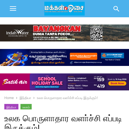
Home
இந்தியா
உலக பொருளாதார வளா்ச்சி எப்படி இருக்கும்!
இந்தியா
உலகம்
உலக பொருளாதார வளா்ச்சி எப்படி
இருக்கும்!