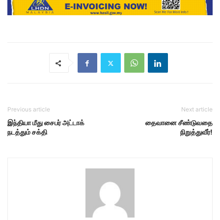
Previous article
Next article
இந்தியா மீது சைபர் அட்டாக்
தைவானை சீண்டுவதை
நடத்தும் சக்தி
நிறுத்துவீர்!