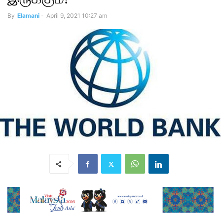
By
Elamani
-
April 9, 2021 10:27 am