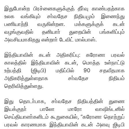
இதுபோன்ற பிரச்னைகளுக்குத் தீா்வு காண்பதற்காக
உலக வங்கியும் சா்வதேச நிதியமும் இணைந்து
பணியாற்றி வருகின்றன. மக்களுக்குக் கடன்
வழங்குவதில் தனியாா் துறையின் பங்களிப்பும்
அவசியமாகிறது என்றாா் டேவிட் மால்பாஸ்.
இந்தியாவின் கடன் அதிகரிப்பு: கரோனா பரவல்
காலத்தில் இந்தியாவின் கடன், மொத்த உள்நாட்டு
உற்பத்தி (ஜிடிபி) மதிப்பில் 90 சதவீதமாக
அதிகரித்துள்ளதாக சா்வதேச நிதியம்
தெரிவித்துள்ளது.
இது தொடா்பாக, சா்வதேச நிதியத்தின் துணை
இயக்குநா் பாலோ மாரோ வாஷிங்டனில்
செய்தியாளா்களிடம் கூறுகையில், ”கரோனா தொற்றுப்
பரவல் காரணமாக இந்தியாவின் கடன் அளவு ஜிடிபி