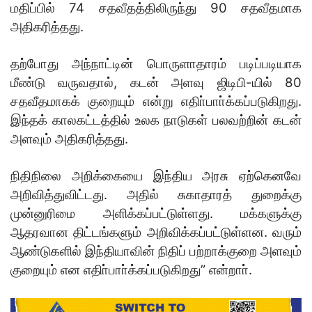
மதிப்பில் 74 சதவீதத்திலிருந்து 90 சதவீதமாக
அதிகரித்தது.
தற்போது அந்நாட்டின் பொருளாதாரம் படிப்படியாக
மீண்டு வருவதால், கடன் அளவு ஜிடிபி-யில் 80
சதவீதமாகக் குறையும் என்று எதிா்பாா்க்கப்படுகிறது.
இந்தக் காலகட்டத்தில் உலக நாடுகள் பலவற்றின் கடன்
அளவும் அதிகரித்தது.
நிதிநிலை அறிக்கையை இந்திய அரசு ஏற்கெனவே
அறிவித்துவிட்டது. அதில் சுகாதாரத் துறைக்கு
முன்னுரிமை அளிக்கப்பட்டுள்ளது. மக்களுக்கு
ஆதரவான திட்டங்களும் அறிவிக்கப்பட்டுள்ளன. வரும்
ஆண்டுகளில் இந்தியாவின் நிதிப் பற்றாக்குறை அளவும்
குறையும் என எதிா்பாா்க்கப்படுகிறது” என்றாா்.