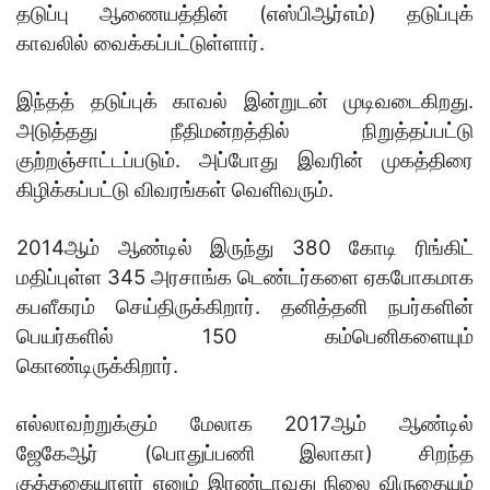
தடுப்பு ஆணையத்தின் (எஸ்பிஆர்எம்) தடுப்புக்
காவலில் வைக்கப்பட்டுள்ளார்.
இந்தத் தடுப்புக் காவல் இன்றுடன் முடிவடைகிறது.
அடுத்தது நீதிமன்றத்தில் நிறுத்தப்பட்டு
குற்றஞ்சாட்டப்படும். அப்போது இவரின் முகத்திரை
கிழிக்கப்பட்டு விவரங்கள் வெளிவரும்.
2014ஆம் ஆண்டில் இருந்து 380 கோடி ரிங்கிட்
மதிப்புள்ள 345 அரசாங்க டெண்டர்களை ஏகபோகமாக
கபளீகரம் செய்திருக்கிறார். தனித்தனி நபர்களின்
பெயர்களில் 150 கம்பெனிகளையும்
கொண்டிருக்கிறார்.
எல்லாவற்றுக்கும் மேலாக 2017ஆம் ஆண்டில்
ஜேகேஆர் (பொதுப்பணி இலாகா) சிறந்த
குத்தகையாளர் எனும் இரண்டாவது நிலை விருதையும்