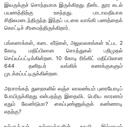
இவருக்குச் சொந்தமாக இருக்கிறது. நீண்ட தூர கடல்
பயணத்திற்கு உகந்தது. பாடாவதியாக
சிதிலமடைந்திருந்த இந்தப் படகை வாங்கி பணத்தைக்
கொட்டிச் சீரமைத்திருக்கிறார்.
பங்களாக்கள், கடை வீடுகள், அலுவலகங்கள் உட்பட 2
கோடி மதிப்பிலான சொத்துகள் பறிமுதல்
செய்யப்பட்டிக்கின்றன. 10 கோடி ரிங்கிட் மதிப்பிலான
644 தனிநபர் வங்கிக் கணக்குகளும்
முடக்கப்பட்டிருக்கின்றன.
அரசாங்கத் துறைகளில் லஞ்ச லாலண்யம் புரையோடிப்
போயிருக்கிறது என்பதற்கு இதைவிட பெரிய காரணம்
ஏதும் வேண்டுமா? கைப்புண்ணுக்குக் கண்ணாடி
எதற்கு?
உள்ளுக்குள் உள்ளவர்களின் உதவி இல்லாமல்