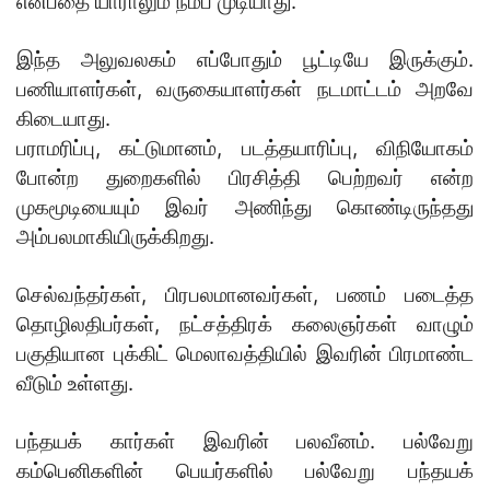
என்பதை யாராலும் நம்ப முடியாது.
இந்த அலுவலகம் எப்போதும் பூட்டியே இருக்கும்.
பணியாளர்கள், வருகையாளர்கள் நடமாட்டம் அறவே
கிடையாது.
பராமரிப்பு, கட்டுமானம், படத்தயாரிப்பு, விநியோகம்
போன்ற துறைகளில் பிரசித்தி பெற்றவர் என்ற
முகமூடியையும் இவர் அணிந்து கொண்டிருந்தது
அம்பலமாகியிருக்கிறது.
செல்வந்தர்கள், பிரபலமானவர்கள், பணம் படைத்த
தொழிலதிபர்கள், நட்சத்திரக் கலைஞர்கள் வாழும்
பகுதியான புக்கிட் மெலாவத்தியில் இவரின் பிரமாண்ட
வீடும் உள்ளது.
பந்தயக் கார்கள் இவரின் பலவீனம். பல்வேறு
கம்பெனிகளின் பெயர்களில் பல்வேறு பந்தயக்