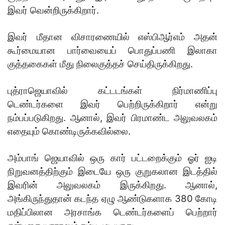
இவர் வென்றிருக்கிறார்.
இவர் மீதான விசாரணையில் எஸ்பிஆர்எம் அதன்
கூர்மையான பார்வையைப் பொதுப்பணி இலாகா
குத்தகைகள் மீது நிலைகுத்தச் செய்திருக்கிறது.
புத்ராஜெயாவில் கட்டடங்கள் நிர்மாணிப்பு
டெண்டர்களை இவர் பெற்றிருக்கிறார் என்று
நம்பப்படுகிறது. ஆனால், இவர் பிரமாண்ட அலுவலகம்
எதையும் கொண்டிருக்கவில்லை.
அம்பாங் ஜெயாவில் ஒரு கார் பட்டறைக்கும் ஓர் ஐடி
நிறுவனத்திற்கும் இடையே ஒரு குறுகலான இடத்தில்
இவரின் அலுவலகம் இருக்கிறது. ஆனால்,
அங்கிருந்துதான் கடந்த ஏழு ஆண்டுகளாக 380 கோடி
மதிப்பிலான அரசாங்க டெண்டர்களைப் பெற்றார்