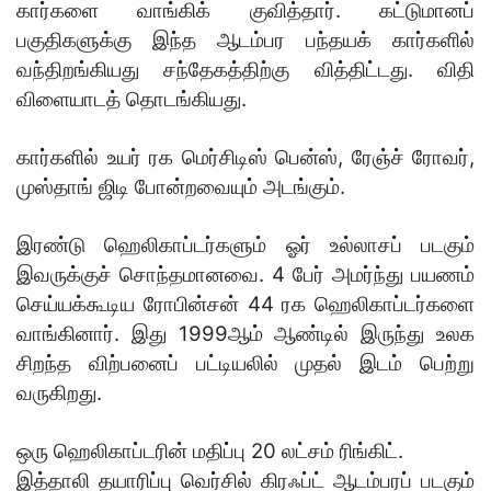
கார்களை வாங்கிக் குவித்தார். கட்டுமானப்
பகுதிகளுக்கு இந்த ஆடம்பர பந்தயக் கார்களில்
வந்திறங்கியது சந்தேகத்திற்கு வித்திட்டது. விதி
விளையாடத் தொடங்கியது.
கார்களில் உயர் ரக மெர்சிடிஸ் பென்ஸ், ரேஞ்ச் ரோவர்,
முஸ்தாங் ஜிடி போன்றவையும் அடங்கும்.
இரண்டு ஹெலிகாப்டர்களும் ஓர் உல்லாசப் படகும்
இவருக்குச் சொந்தமானவை. 4 பேர் அமர்ந்து பயணம்
செய்யக்கூடிய ரோபின்சன் 44 ரக ஹெலிகாப்டர்களை
வாங்கினார். இது 1999ஆம் ஆண்டில் இருந்து உலக
சிறந்த விற்பனைப் பட்டியலில் முதல் இடம் பெற்று
வருகிறது.
ஒரு ஹெலிகாப்டரின் மதிப்பு 20 லட்சம் ரிங்கிட்.
இத்தாலி தயாரிப்பு வெர்சில் கிரஃப்ட் ஆடம்பரப் படகும்