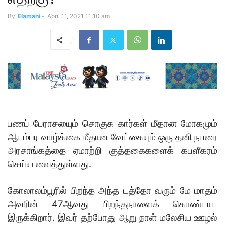
By
Elamani
-
April 11, 2021 11:10 am
பணப் பேராசயைும் சொகுசு கார்கள் மீதான மோகமும்
ஆடம்பர வாழ்க்கை மீதான வேட்கையும் ஒரு தனி நபரை
அரசாங்கத்தை ஏமாற்றி குத்தகைகளைக் கபளீகரம்
செய்ய வைத்துள்ளது.
கோலாலம்பூரில் பிறந்த அந்த டத்தோ வரும் மே மாதம்
அவரின் 47ஆவது பிறந்தநாளைக் கொண்டாட
இருக்கிறார். இவர் தற்போது ஆறு நாள் மலேசிய ஊழல்