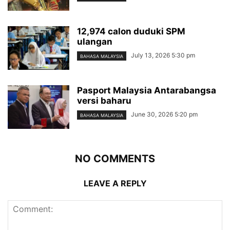
12,974 calon duduki SPM
ulangan
July 13, 2026 5:30 pm
BAHASA MALAYSIA
Pasport Malaysia Antarabangsa
versi baharu
June 30, 2026 5:20 pm
BAHASA MALAYSIA
NO COMMENTS
LEAVE A REPLY