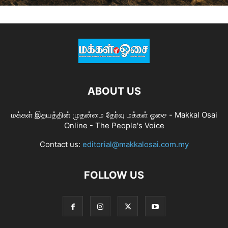
ABOUT US
மக்கள் இதயத்தின் முதன்மை தேர்வு மக்கள் ஓசை - Makkal Osai
Online - The People's Voice
Contact us:
editorial@makkalosai.com.my
FOLLOW US