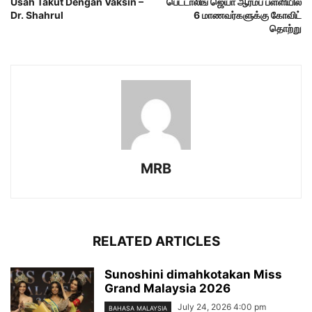
Usah Takut Dengan Vaksin –
பெட்டாலிங் ஜெயா ஆரம்ப பள்ளியில்
Dr. Shahrul
6 மாணவர்களுக்கு கோவிட்
தொற்று
MRB
RELATED ARTICLES
Sunoshini dimahkotakan Miss
Grand Malaysia 2026
July 24, 2026 4:00 pm
BAHASA MALAYSIA