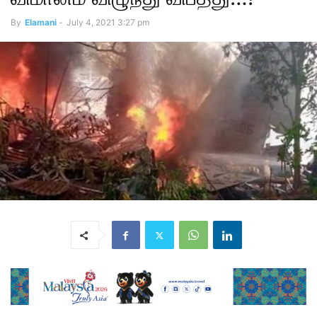
By
Elamani
-
July 4, 2021 3:27 pm