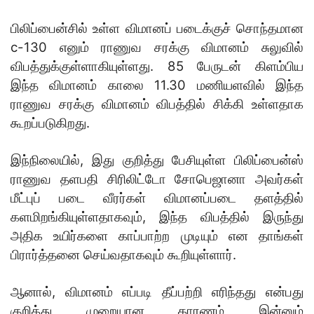
பிலிப்பைன்சில் உள்ள விமானப் படைக்குச் சொந்தமான
c-130 எனும் ராணுவ சரக்கு விமானம் சுலுவில்
விபத்துக்குள்ளாகியுள்ளது. 85 பேருடன் கிளம்பிய
இந்த விமானம் காலை 11.30 மணியளவில் இந்த
ராணுவ சரக்கு விமானம் விபத்தில் சிக்கி உள்ளதாக
கூறப்படுகிறது.
இந்நிலையில், இது குறித்து பேசியுள்ள பிலிப்பைன்ஸ்
ராணுவ தளபதி சிரிலிட்டோ சோபெஜானா அவர்கள்
மீட்புப் படை வீரர்கள் விமானப்படை தளத்தில்
களமிறங்கியுள்ளதாகவும், இந்த விபத்தில் இருந்து
அதிக உயிர்களை காப்பாற்ற முடியும் என தாங்கள்
பிரார்த்தனை செய்வதாகவும் கூறியுள்ளார்.
ஆனால், விமானம் எப்படி தீப்பற்றி எரிந்தது என்பது
குறித்து முறையான காரணம் இன்னும்