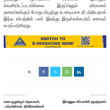
வெளியிடப்படவில்லை. இருப்பினும் விமானம்
தரையிறங்கும் போது விழுந்து உடனடியாக தீ பற்றியதால்
இந்த விபத்தில் பலர் இறந்து இருக்கக்கூடும் எனவும்
கூறப்படுகிறது.
Previous article
Next article
கரை ஒதுங்கும் ஆமைகள்,
இராணுவ சிப்பாயின் சூரத்தனம்
டால்ஃபின்கள், திமிங்கலங்கள்