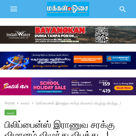
Home
உலகம்
பிலிப்பைன்ஸ் இராணுவ சரக்கு விமானம் விழுந்து விபத்து…!
உலகம்
பிலிப்பைன்ஸ் இராணுவ சரக்கு
விமானம் விழுந்து விபத்து…!