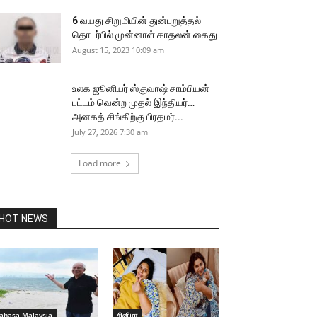
6 வயது சிறுமியின் துன்புறுத்தல்
தொடர்பில் முன்னாள் காதலன் கைது
August 15, 2023 10:09 am
உலக ஜூனியர் ஸ்குவாஷ் சாம்பியன்
பட்டம் வென்ற முதல் இந்தியர்…
அனகத் சிங்கிற்கு பிரதமர்...
July 27, 2026 7:30 am
Load more
HOT NEWS
ahasa Malaysia
சினிமா