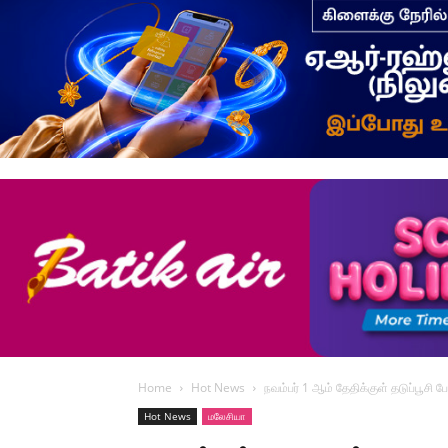
Home
Hot News
நவம்பர் 1 ஆம் தேதிக்குள் தடுப்பூசி
Hot News
மலேசியா