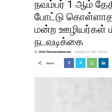
நவம்பர் 1 ஆம் தேதி
போட்டு கொள்ளாத
மன்ற ஊழியர்கள் ம
நடவடிக்கை
By
Selvi Thirunavukkarasu
-
October 22, 2021 2:56 pm
Share