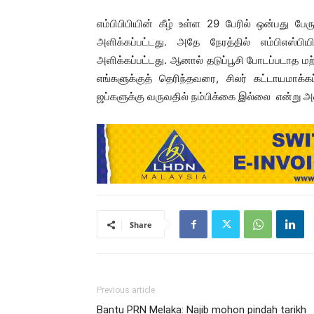
எம்பிபிபியின் கீழ் உள்ள 29 பேரில் ஒன்பது பே
அளிக்கப்பட்டது. அதே நேரத்தில் எம்பிஎஸ்பி
அளிக்கப்பட்டது. ஆனால் தடுப்பூசி போடப்படாத ம
எங்களுக்குத் தெரிந்தவரை, சிலர் கட்டாயமாக்க
ஜப்களுக்கு வருவதில் நம்பிக்கை இல்லை என்று அவ
Share
Previous article
Bantu PRN Melaka: Najib mohon pindah tarikh