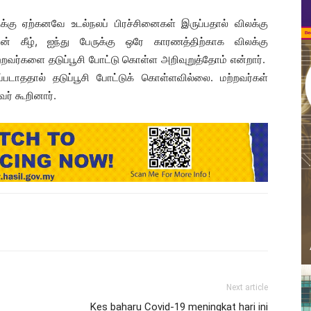
ருக்கு ஏற்கனவே உடல்நலப் பிரச்சினைகள் இருப்பதால் விலக்கு
யின் கீழ், ஐந்து பேருக்கு ஒரே காரணத்திற்காக விலக்கு
ற்றவர்களை தடுப்பூசி போட்டு கொள்ள அறிவுறுத்தோம் என்றார்.
ப்படாததால் தடுப்பூசி போட்டுக் கொள்ளவில்லை. மற்றவர்கள்
ர் கூறினார்.
Next article
Kes baharu Covid-19 meningkat hari ini