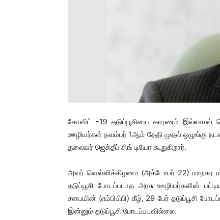
கோவிட் -19 தடுப்பூசியை காரணம் இல்லாமல் த
ஊழியர்கள் நவம்பர் 1ஆம் தேதி முதல் ஒழுங்கு நட
தலைவர் ஜெக்தீப் சிங் டியோ கூறுகிறார்.
அவர் வெள்ளிக்கிழமை (அக்டோபர் 22) மாநகர மன்
தடுப்பூசி போடப்படாத அரசு ஊழியர்களின் பட்டி
சபையின் (எம்பிபிபி) கீழ், 29 பேர் தடுப்பூசி போ
இன்னும் தடுப்பூசி போடப்படவில்லை.