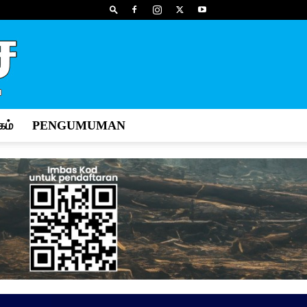
ம்
PENGUMUMAN