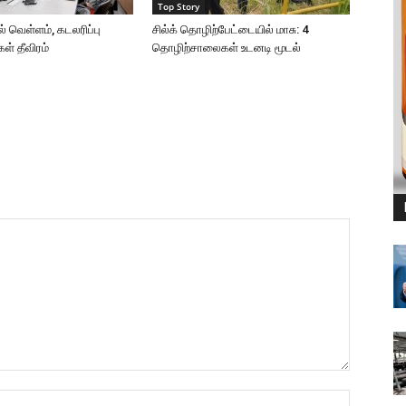
Top Story
 வெள்ளம், கடலரிப்பு
சில்க் தொழிற்பேட்டையில் மாசு: 4
கள் தீவிரம்
தொழிற்சாலைகள் உடனடி மூடல்