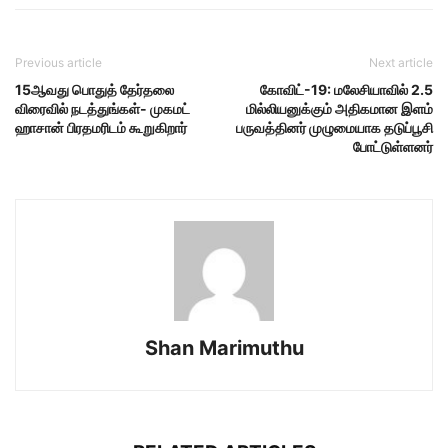
Previous article
Next article
15ஆவது பொதுத் தேர்தலை
கோவிட்-19: மலேசியாவில் 2.5
விரைவில் நடத்துங்கள்- முகமட்
மில்லியனுக்கும் அதிகமான இளம்
ஹாசான் பிரதமரிடம் கூறுகிறார்
பருவத்தினர் முழுமையாக தடுப்பூசி
போட்டுள்ளனர்
Shan Marimuthu