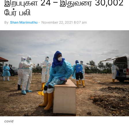
இறப்புகள் 24 – இதுவரை 30,002
பேர் பலி
By
Shan Marimuthu
-
November 22, 2021 8:07 am
covid