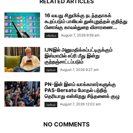
RELATED ARTICLES
16 வயது சிறுமிக்கு நடந்ததாகக்
கூறப்படும் பாலியல் துன்புறுத்தல் குறித்து
பினாங்கு காவல்துறை விசாரணை...
August 7, 2026 9:59 am
மலேசியா
IJNஇல் அனுமதிக்கப்பட்டிருக்கும்
இஸ்மாயில் சப்ரி மீது இன்று
குற்றஞ்சாட்டப்படும்
August 7, 2026 9:27 am
அரசியல்
PN-இன் இளம் வாக்காளர்களுக்கு
PAS-Bersatu மோதல் பற்றித்
தெரியாது என்கிறது சிந்தனைக் குழு
August 7, 2026 12:02 am
அரசியல்
NO COMMENTS