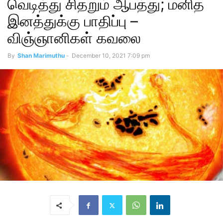
வெடித்து சிதறும் ஆபத்து; மனித
இனத்துக்கு பாதிப்பு –
விஞ்ஞானிகள் கவலை
By
Shan Marimuthu
-
December 10, 2021 7:09 pm