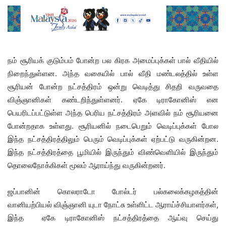
நம் சூரியக் குடும்பம் போன்ற பல கிரக அமைப்புக்கள் பால் வீதியில்
நிறைந்துள்ளன. அந்த வகையில் பால் வீதி மண்டலத்தில் உள்ள
சூரியன் போன்ற நட்சத்திரம் ஒன்று வெடித்து சிதறி வருவதை
விஞ்ஞானிகள் கண்டறிந்துள்ளனர். ஏகே டிராகோனிஸ் என
பெயரிடப்பட்டுள்ள அந்த பெரிய நட்சத்திரம் அளவில் நம் சூரியனை
போன்றதாக உள்ளது. சூரியனில் நடைபெறும் வெடிப்புக்கள் போல
இந்த நட்சத்திரத்திலும் பெரும் வெடிப்புக்கள் ஏற்பட்டு வருகின்றன.
இந்த நட்சத்திரத்தை பூமியில் இருந்தும் விண்வெளியில் இருந்தும்
தொலைநோக்கிகள் மூலம் ஆராய்ந்து வருகின்றனர்.
ஜப்பானின் கொலராடோ போல்டர் பல்கலைக்கழகத்தின்
வானியற்பியல் விஞ்ஞானி யுடா நோட்சு உள்ளிட்ட ஆராய்ச்சியாளர்கள்,
இந்த ஏகே டிராகோனிஸ் நட்சத்திரத்தை ஆய்வு செய்து