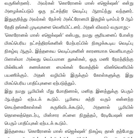
வருகின்றனர். அவர்கள் ‘கொரோனல் மாஸ் எஜெக்‌ஷன்’ என்று
அழைக்கப்படும் ஒரு நட்சத்திர வெடிப்பு ஆராய்ந்து வந்தனர்.
இதுகுறித்து அவர்கள் நேச்சர் அஸ்ட்ரோனமி இதழில் டிசம்பர் 9 ஆம்
தேதி தங்கள் முடிவுகளை வெளியிட்டனர். அதன் விவரம் வருமாறு;-
‘கொரோனல் மாஸ் எஜெக்‌ஷன்’ என்பது, நமது சூரியனைப் போன்ற
மிகப்பெரிய நட்சத்திரங்களின் மேற்பரப்பில் நிகழக்கூடிய வெடிப்பு
நிகழ்வு ஆகும். இத்தகைய வெடிப்புகளின் காரணமாக வெளியாகும்
பிளாஸ்மா அல்லது வெப்பமான துகள்கள், ஒரு மணி நேரத்திற்கு
மில்லியன் கணக்கான மைல்கள் வேகத்தில் விண்வெளியில்
பயணிக்கும். அதன் வழியில் இருக்கும் கோள்களுக்கு இது
மிகப்பெரிய பாதிப்புகளை ஏற்படுத்தும்.
இது நமது பூமியின் மீது மோதினால், மனித இனத்துக்கு பெரும்
ஆபத்தும் ஏற்படக் கூடும். பூமியை சுற்றி வரும் என்னற்ற
செயற்கைகோள்கள் கருகிவிடக்கூடும், அதனால் பூமியில்
தொலைத்தொடர்பு, மின்சார சப்ளை நிறுத்தம், ரேடியேஷன் என
பெரும் பாதிப்புகள் ஏற்படக் கூடும்.
இத்தகைய ‘கொரோனல் மாஸ் எஜெக்‌ஷன்’ நிகழ்வு தான் தற்போது