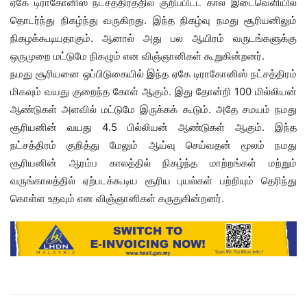
ஏகே டிராகோனிஸ் நட்சத்திரத்தில் குறிப்பிட்ட கால இடைவெளியில்
தொடர்ந்து நிகழ்ந்து வருகிறது. இந்த நிகழ்வு நமது சூரியனிலும்
நிகழக்கூடியதாகும். ஆனால் அது பல ஆயிரம் வருடங்களுக்கு
ஒருமுறை மட்டுமே நிகழும் என விஞ்ஞானிகள் கூறுகின்றனர்.
நமது சூரியனை ஒப்பிடுகையில் இந்த ஏகே டிராகோனிஸ் நட்சத்திரம்
மிகவும் வயது குறைந்த கோள் ஆகும். இது தோன்றி 100 மில்லியன்
ஆண்டுகள் அளவில் மட்டுமே இருக்கக் கூடும். அதே சமயம் நமது
சூரியனின் வயது 4.5 பில்லியன் ஆண்டுகள் ஆகும். இந்த
நட்சத்திரம் குறித்து மேலும் ஆய்வு செய்வதன் மூலம் நமது
சூரியனின் ஆரம்ப காலத்தில் நிகழ்ந்த மாற்றங்கள் மற்றும்
வருங்காலத்தில் ஏற்படக்கூடிய சூரிய புயல்கள் பற்றியும் தெரிந்து
கொள்ள உதவும் என விஞ்ஞானிகள் கருதுகின்றனர்.