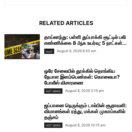
RELATED ARTICLES
தாய்லாந்து: பள்ளி துப்பாக்கி சூட்டில் பலி
எண்ணிக்கை 8 ஆக உயர்வு; 5 நாட்கள்...
August 9, 2026 8:30 am
உலகம்
ஒரே சேலையில் தூக்கில் தொங்கிய
நேபாள இளம்பெண்கள்: கொலையா?
போலீஸ் விசாரணை
August 8, 2026 3:15 pm
HOT NEWS
ஜப்பானை நெருங்கும் டால்பின் சூறாவளி:
விமானங்கள் ரத்து, மக்கள் முகாம்களில்
தஞ்சம்
August 8, 2026 10:15 am
HOT NEWS