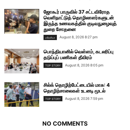
ஜோகூர் பாருவில் 37 சட்டவிரோத
வெளிநாட்டுத் தொழிலாளர்களுடன்
இருந்த உணவகத்தில் குடிவநுழைவுத்
துறை சோதனை
August 8, 2026 8:27 pm
மலேசியா
பொந்தியானில் வெள்ளம், கடலரிப்பு
தடுப்புப் பணிகள் தீவிரம்
August 8, 2026 8:05 pm
TOP STORY
சில்க் தொழிற்பேட்டையில் மாசு: 4
தொழிற்சாலைகள் உடனடி மூடல்
August 8, 2026 7:59 pm
TOP STORY
NO COMMENTS