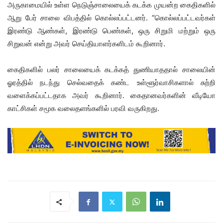
அருகாமையில் உள்ள நெடுஞ்சாலையைக் கடக்க முயன்ற கைதிகளில்
ஆறு பேர் சாலை விபத்தில் கொல்லப்பட்டனர். “கொல்லப்பட்டவர்கள்
இரண்டு ஆண்கள், இரண்டு பெண்கள், ஒரு சிறுமி மற்றும் ஒரு
சிறுவன் என்று அவர் செய்தியாளர்களிடம் கூறினார்.
கைதிகளில் பலர் சாலையைக் கடக்கத் துணியாததால் சாலையின்
ஓரத்தில் நடந்து செல்வதைக் கண்ட உள்ளூர்வாசிகளால் சுற்றி
வளைக்கப்பட்டதாக அவர் கூறினார். கைதானவர்களின் வீடியோ
காட்சிகள் சமூக வலைதளங்களில் பரவி வருகிறது.