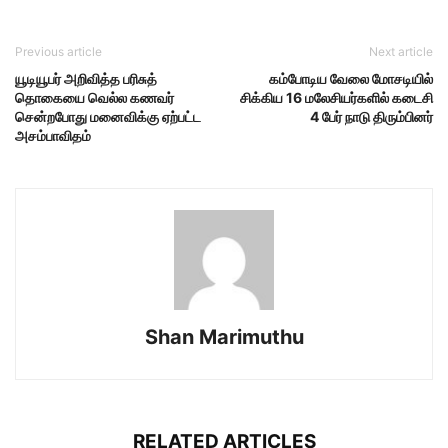
Previous article
Next article
யூடியூபர் அறிவித்த பரிசுத்
கம்போடிய வேலை மோசடியில்
தொகையை வெல்ல கணவர்
சிக்கிய 16 மலேசியர்களில் கடைசி
சென்றபோது மனைவிக்கு ஏற்பட்ட
4 பேர் நாடு திரும்பினர்
அசம்பாவிதம்
Shan Marimuthu
RELATED ARTICLES