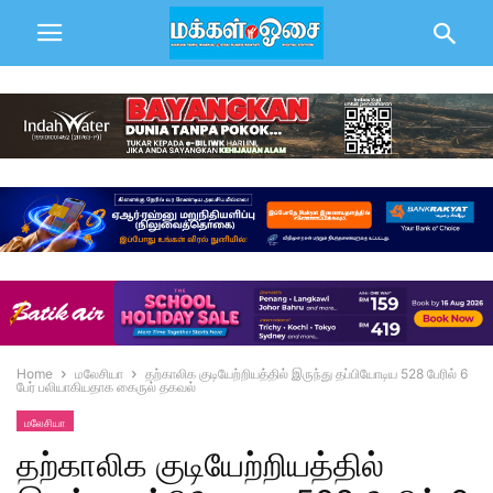
Home
மலேசியா
தற்காலிக குடியேற்றியத்தில் இருந்து தப்பியோடிய 528 பேரில் 6
பேர் பலியாகியதாக கைருல் தகவல்
மலேசியா
தற்காலிக குடியேற்றியத்தில்