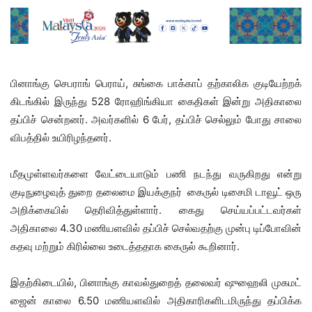
பினாங்கு செபராங் பெராய், சுங்கை பாக்காப் தற்காலிக குடியேற்றக்
கிடங்கில் இருந்து 528 ரோஹிங்கியா கைதிகள் இன்று அதிகாலை
தப்பிச் சென்றனர். அவர்களில் 6 பேர், தப்பிச் செல்லும் போது சாலை
விபத்தில் உயிரிழந்தனர்.
மீதமுள்ளவர்களை வேட்டையாடும் பணி நடந்து வருகிறது என்று
குடிநுழைவுத் துறை தலைமை இயக்குநர் கைருல் டிசைமி டாவூட் ஒரு
அறிக்கையில் தெரிவித்துள்ளார். கைது செய்யப்பட்டவர்கள்
அதிகாலை 4.30 மணியளவில் தப்பிச் செல்வதற்கு முன்பு டிப்போவின்
கதவு மற்றும் கிரில்லை உடைத்ததாக கைருல் கூறினார்.
இதற்கிடையில், பினாங்கு காவல்துறைத் தலைவர் ஷுஹைலி முகமட்
ஜைன் காலை 6.50 மணியளவில் அதிகாரிகளிடமிருந்து தப்பிக்க