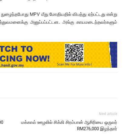
் நுழைந்தபோது MPV மீது மோதியதில் விபத்து ஏற்பட்டது என்று
்துவமனைக்கு அனுப்பப்பட்டன. அங்கு காயமடைந்தவர்களும்
Next article
00
மக்காவ் ஊழலில் சிக்கி சிரம்பான் ஆசிரியை ஒருவர்
RM276,000 இழந்தார்