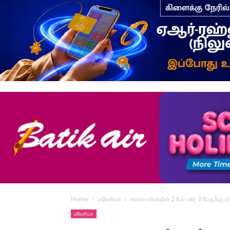
Home
மலேசியா
சாலை விபத்தில் 2 பேர் பலி; 3 பேருக்கு 
மலேசியா