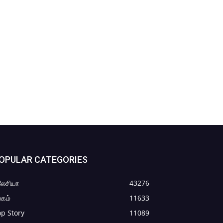
OPULAR CATEGORIES
லேசியா
43276
கம்
11633
p Story
11089