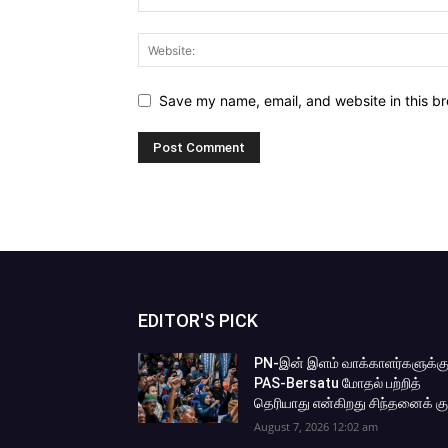
Save my name, email, and website in this br
EDITOR'S PICK
PN-இன் இளம் வாக்காளர்களுக்க
PAS-Bersatu மோதல் பற்றித்
தெரியாது என்கிறது சிந்தனைக் கு
August 7, 2026 12:02 am