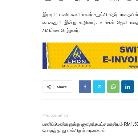
இரவு 11 மணியளவில் கார் சறுக்கி எதிர் பாதையில
ஷுஹைமி இன்று கூறினார். உடல்கள் ஜெலி மருத
சிகிச்சை பெற்றனர்.
Share
Previous article
பணிப்பெண்களுக்கு குறைந்தபட்ச ஊதியம் RM1,5
பொருந்தாது என்கிறார் சரவணன்