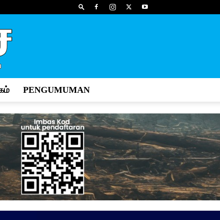
ம்
PENGUMUMAN