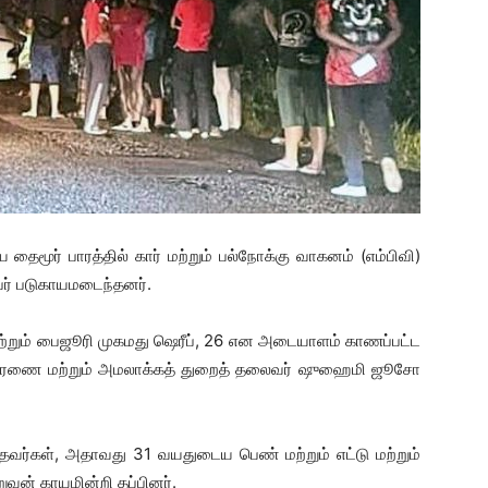
மூர் பாரத்தில் கார் மற்றும் பல்நோக்கு வாகனம் (எம்பிவி)
பேர் படுகாயமடைந்தனர்.
ற்றும் பைஜூரி முகமது ஷெரீப், 26 என அடையாளம் காணப்பட்ட
 விசாரணை மற்றும் அமலாக்கத் துறைத் தலைவர் ஷுஹைமி ஜூசோ
வர்கள், அதாவது 31 வயதுடைய பெண் மற்றும் எட்டு மற்றும்
வன் காயமின்றி தப்பினர்.