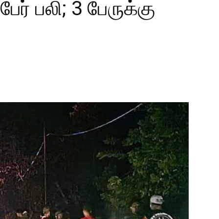
ேர் பலி; 3 பேருக்கு