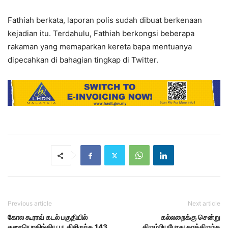
Fathiah berkata, laporan polis sudah dibuat berkenaan
kejadian itu. Terdahulu, Fathiah berkongsi beberapa
rakaman yang memaparkan kereta bapa mentuanya
dipecahkan di bahagian tingkap di Twitter.
Previous article
Next article
கோல கூராவ் கடல் பகுதியில்
கல்லறைக்கு சென்று
கரையொதிங்கிய படகிலிருந்த 143
திரும்பியபோது காத்திருந்த