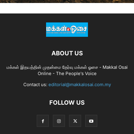
ABOUT US
மக்கள் இதயத்தின் முதன்மை தேர்வு மக்கள் ஓசை - Makkal Osai
Online - The People's Voice
Contact us:
editorial@makkalosai.com.my
FOLLOW US