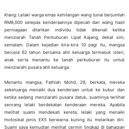
Klang: Lelaki warga emas kehilangan wang tunai berjumlah
RM8,000 selepas kenderaannya dipecah dan wang hasil
perniagaan dilarikan individu tidak dikenali ketika
menziarah Tanah Perkuburan Lipat Kajang, dekat sini,
semalam. Dalam kejadian kira-kira 10 pagi itu, mangsa
berusia 62 tahun bersama ahli keluarga termasuk isteri,
anak serta menantu ke tanah perkuburan itu untuk
menziarahi pusara ahli keluarga.
Menantu mangsa, Fathiah Mohd, 29, berkata, mereka
sekeluarga menaiki dua kenderaan untuk ke kubur dan
ketika sedang menziarahi pusara datuk, suaminya terlihat
seorang lelaki berdekatan kenderaan mereka. Apabila
melihat suami mendekati kereta, lelaki yang menaiki
motosikal jenis EX5 berwarna kuning itu melarikan diri.
Suami saya kemudian melihat cermin tingkap di bahagian