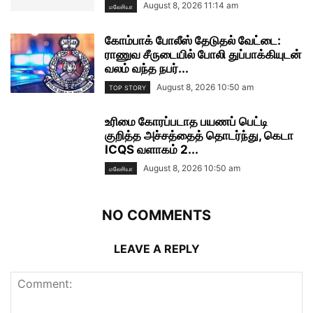
August 8, 2026 11:14 am
மலேசியா
கோம்பாக் போலீஸ் தேடுதல் வேட்டை:
ராணுவ சீருடையில் போலி துப்பாக்கியுடன்
வலம் வந்த நபர்...
August 8, 2026 10:50 am
TOP STORY
உரிமை கோரப்படாத பயணப் பெட்டி
குறித்த அச்சத்தைத் தொடர்ந்து, கெடா
ICQS வளாகம் 2...
August 8, 2026 10:50 am
மலேசியா
NO COMMENTS
LEAVE A REPLY