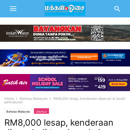
Home
Bahasa Malaysia
RM8,000 lesap, kenderaan dipecah di tanah
perkuburan
Bahasa Malaysia
மலேசியா
RM8,000 lesap, kenderaan