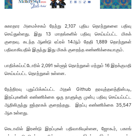
சுகாதார அமைச்சகம் நேற்று 2,107 புதிய தொற்றுகளை பதிவு
செய்துள்ளது. இது 13 மாதங்களில் பதிவு செய்யப்பட்ட மிகக்
குறைவு. கடந்த ஆண்டு ஏப்ரல் 14ஆம் தேதி 1,889 தொற்றுகள்
பதிவாகியதில் இருந்து இது மிகக் குறைந்த எண்ணிக்கையாகும்.
பாதிக்கப்பட்டோரில் 2,091 உள்ளூர் தொற்றுகள் மற்றும் 16 இறக்குமதி
செய்யப்பட்ட தொற்றுகள் உள்ளன.
நேற்றிரவு புதுப்பிக்கப்பட்ட அதன் Github தரவுத்தளத்தின்படி,
இறப்புகளின் எண்ணிக்கை ஒரு நாளுக்கு முன்பு பதிவு செய்யப்பட்ட
ஆறிலிருந்து ஐந்தாகக் குறைந்தது. இறப்பு எண்ணிக்கை 35,547
ஆக உள்ளது.
கெடாவில் இரண்டு இறப்புகள் பதிவாகியுள்ளன, ஜோகூர், பகாங்