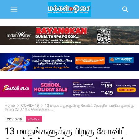
Home
COVID-19
13 மாதங்களுக்கு பிறகு கோவிட் தொற்றின் பாதிப்பு குறைந்து
நேற்று 2,107 பேர் தொற்றினால்...
COVID-19
மலேசியா
13 மாதங்களுக்கு பிறகு கோவிட்