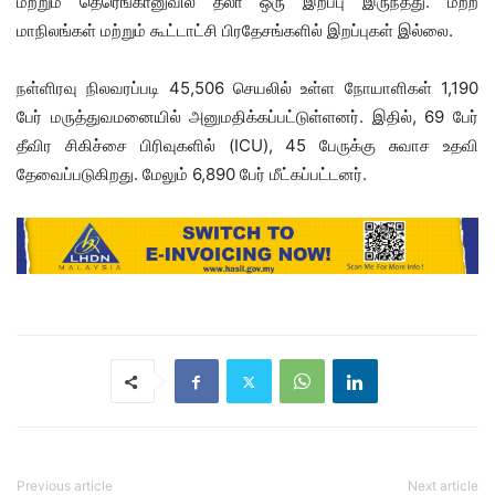
மற்றும் தெரெங்கானுவில் தலா ஒரு இறப்பு இருந்தது. மற்ற
மாநிலங்கள் மற்றும் கூட்டாட்சி பிரதேசங்களில் இறப்புகள் இல்லை.
நள்ளிரவு நிலவரப்படி 45,506 செயலில் உள்ள நோயாளிகள் 1,190
பேர் மருத்துவமனையில் அனுமதிக்கப்பட்டுள்ளனர். இதில், 69 பேர்
தீவிர சிகிச்சை பிரிவுகளில் (ICU), 45 பேருக்கு சுவாச உதவி
தேவைப்படுகிறது. மேலும் 6,890 பேர் மீட்கப்பட்டனர்.
Previous article
Next article