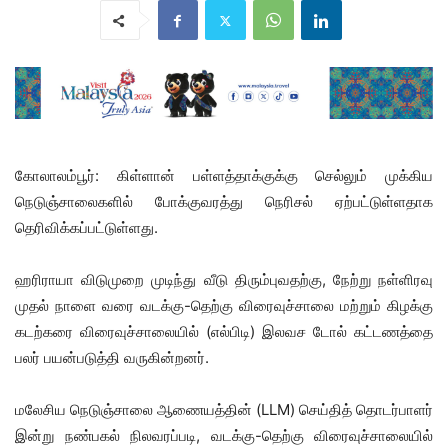
கோலாலம்பூர்: கிள்ளான் பள்ளத்தாக்குக்கு செல்லும் முக்கிய
நெடுஞ்சாலைகளில் போக்குவரத்து நெரிசல் ஏற்பட்டுள்ளதாக
தெரிவிக்கப்பட்டுள்ளது.
ஹரிராயா விடுமுறை முடிந்து வீடு திரும்புவதற்கு, நேற்று நள்ளிரவு
முதல் நாளை வரை வடக்கு-தெற்கு விரைவுச்சாலை மற்றும் கிழக்கு
கடற்கரை விரைவுச்சாலையில் (எல்பிடி) இலவச டோல் கட்டணத்தை
பலர் பயன்படுத்தி வருகின்றனர்.
மலேசிய நெடுஞ்சாலை ஆணையத்தின் (LLM) செய்தித் தொடர்பாளர்
இன்று நண்பகல் நிலவரப்படி, வடக்கு-தெற்கு விரைவுச்சாலையில்