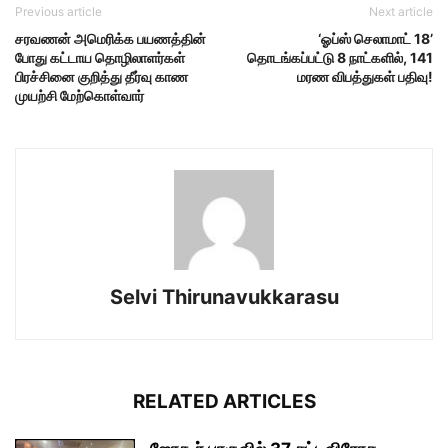
Previous article
Next article
சரவணன் அமெரிக்க பயணத்தின்
‘ஓப்ஸ் செலாமாட் 18’
போது கட்டாய தொழிலாளர்கள்
தொடங்கப்பட்டு 8 நாட்களில், 141
பிரச்சினை குறித்து தீர்வு காண
மரண விபத்துகள் பதிவு!
முயற்சி மேற்கொள்வார்
Selvi Thirunavukkarasu
RELATED ARTICLES