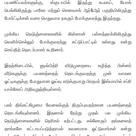
பயணிப்பவர்களுக்கு, ஸ்குடாயில் இருந்து கூலாய், யோங்
பெங்கிலிருந்து பாகோ மற்றும் செனவாங் ஆர்&ஆர் பகுதியிலிருந்து
போர்ட்டிக்சன் வரை மெதுவாக நகரும் போக்குவரத்து இருந்தது.
முக்கிய நெடுஞ்சாலைகளில் கிள்ளான் பள்ளத்தாக்கிலிருந்து
வெளிச்செல்லும் போக்குவரத்து கட்டுப்பாட்டில் உள்ளது என்று
செய்தித் தொடர்பாளர் கூறினார்.
இதற்கிடையில், ஐடில்பித்ரி விடுமுறையை கழித்த பின்னர்
வீடுகளுக்கு பயணத்தைத் தொடங்குவதற்கு முன் வாகன
ஓட்டிகளுக்கு போதுமான ஓய்வு எடுக்குமாறு பிரதமர் இஸ்மாயில் சப்ரி
யாக்கோப் அறிவுறுத்தியுள்ளார்.
பலர் திங்கட்கிழமை வேலைக்குத் திரும்புவதற்கான பயணத்தைத்
தொடங்கியுள்ளனர். இதனால் நேற்று முதல் பல முக்கிய
நெடுஞ்சாலைகளில் நெரிசல் ஏற்பட்டது. எல்லோரும் தங்களைத்
தாங்களே கட்டாயப்படுத்தாமல் கவனமாக ஓட்டுவார்கள் என்று