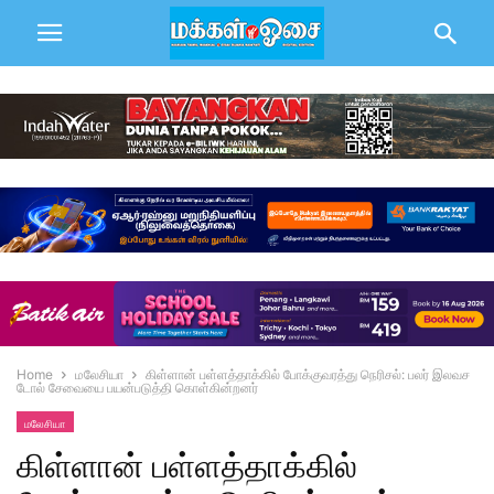
Home
மலேசியா
கிள்ளான் பள்ளத்தாக்கில் போக்குவரத்து நெரிசல்: பலர் இலவச
டோல் சேவையை பயன்படுத்தி கொள்கின்றனர்
மலேசியா
கிள்ளான் பள்ளத்தாக்கில்