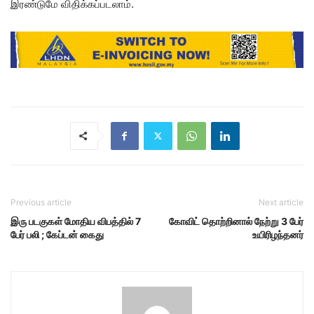
இரண்டுமே விதிக்கப்படலாம்.
Previous article
Next article
இரு படகுகள் மோதிய விபத்தில் 7
கோவிட் தொற்றினால் நேற்று 3 பேர்
பேர் பலி ; கேப்டன் கைது
உயிரிழந்தனர்