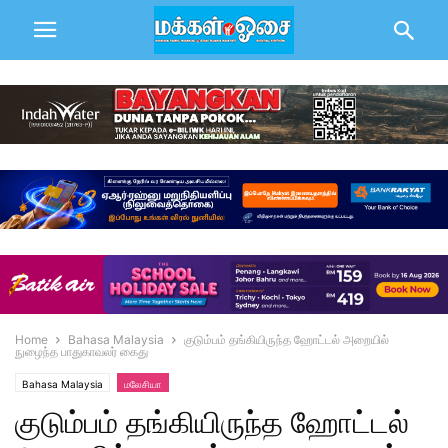
Home
Bahasa Malaysia
குடும்பம் தங்கியிருந்த ஹோட்டல் அறையில்
நுழைந்த பாதுகாவலர் கைது
Bahasa Malaysia
மலேசியா
குடும்பம் தங்கியிருந்த ஹோட்டல்