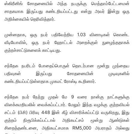
ஸ்கிரீனிங் சோதனையில் அந்த நபருக்கு மெத்தாம்பேட்டமைன்
சாதகமாக இருப்பது கண்டறியப்பட்டது என்று அவர் இன்று ஒரு
அறிக்கையில் தெரிவித்தார்.
முன்னதாக, ஒரு நபர் பதிவேற்றிய 1.03 வினாடிகள் கொண்ட
வீடியோவில், ஒரு நபர் ஹோட்டல் அறைக்குள் நுழைந்ததாகக்
குற்றச்சாட்டுகளைக் காட்டியது.
சந்தேக நபரிடம் போதைப்பொருள் தொடர்பான மூன்று முந்தைய
பதிவுகள் இருப்பது சோதனையின் முடிவுகளில்
கண்டறியப்பட்டுள்ளதாக முகமட் ரோஸ்டி கூறினார்.
சந்தேக நபர் நேற்று முதல் மே 9 வரை நான்கு நாட்களுக்கு
விளக்கமறியலில் வைக்கப்பட்டார். மேலும் இந்த வழக்கு குற்றவியல்
சட்டம் (பிசி) பிரிவு 448 இன் கீழ் விசாரிக்கப்பட்டு வருகிறது, இது
குற்றம் நிரூபிக்கப்பட்டால் அதிகபட்சம் மூன்று ஆண்டுகள்
சிறைத்தண்டனை, அதிகபட்சமாக RM5,000 அபராதம் அல்லது