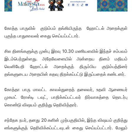
கோத்த பாருவில் குடும்பம் தங்கியிருந்த ஹோட்டல் அறைக்குள்
புகுந்த பாதுகாவலர் கைது செய்யப்பட்டார்.
சில தினங்களுக்கு முன்பு இரவு 10.30 மணியளவில் இந்தச் சம்பவம்
இடம்பெற்றுள்ளது. அதேவேளையில் அன்றைய தினம் மதியம்
வெளியேறி ஹோட்டல் அறைக்குத் திரும்பிய குடும்பத்தினர்
தங்களுடைய அறையின் கதவு திறக்கப்பட்டு இருப்பதைக் கண்டனர்.
கோத்தா பாரு மாவட்ட காவல்துறைத் தலைவர், உதவி ஆணையர்
முகமட் ரோஸ்டி டவுட், பாதிக்கப்பட்டவர் நிர்வாகத்தை தொடர்பு
கொண்டு விஷயம் குறித்து தெரிவித்தார்.
சந்தேக நபர், தனது 20 களின் முற்பகுதியில், இந்த விஷயம் குறித்து
எங்களுக்குத் தெரிவிக்கப்பட்டவுடன் கைது செய்யப்பட்டார். மேலும்