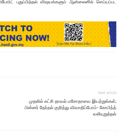
்போர்ட் புதுப்பித்தல் விஷயங்களும் ஆன்லைனில் செய்யப்பட
Next article
முதலில் கட்சி தாவல் மசோதாவை இயற்றுங்கள்;
பின்னர் தேர்தல் குறித்து விவாதிப்போம்- கோபிந்த்
வலியுறுத்தல்