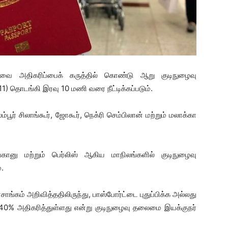
ேவை அதிகரிப்பைக் கருத்தில் கொண்டு ஆறு குடிநுழைவு
 தொடங்கி இரவு 10 மணி வரை நீட்டிக்கப்படும்.
பூர் சிலாங்கூர், ஜோகூர், நெக்ரி செம்பிலான் மற்றும் மலாக்கா
்கானு மற்றும் பெர்லிஸ் ஆகிய மாநிலங்களில் குடிநுழைவு
.
ாங்கம் அறிவித்ததிலிருந்து, பாஸ்போர்ட்டை புதுப்பிக்க அல்லது
% அதிகரித்துள்ளது என்று குடிநுழைவு தலைமை இயக்குநர்