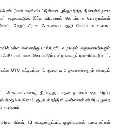
்போர்ட்டுகள் வழங்கப்பட்டுள்ளன. இதுகுறித்து திங்கள்கிழமை
அவர் கூறுகையில், இந்த விவகாரம் தொடர்பாக பொதுமக்கள்
ுள்ளோம், மேலும் சீரான சேவையை உறுதி செய்ய உடனடியாக
ியாவில் உள்ள அனைத்து பாஸ்போர்ட் வழங்கும் அலுவலகங்களும்
12.30 மணி வரை செயல்படும் என்று கைருல் டிசைமி கூறினார்.
 உள்ள UTC கட்டிடங்களில் குடிவரவு அலுவலகங்களும் தினமும்
் விவகாரங்களைத் தீர்ப்பதற்கு உதவ நாங்கள் ஒரு சிறப்பு
ி மேலும் கூறினார். குடியேற்றத்தின் ஆன்லைன் சந்திப்பு முறை
் கூறினார்.
றுத்திறனாளிகள், 13 வயதுக்குட்பட்ட குழந்தைகள், மாணவர்கள்