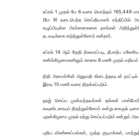
ஏப்ரல் 1 முதல் மே 6 வரை மொத்தம் 165,449 பாஸ
(மே 9) நடைபெற்ற செய்தியாளர் சந்திப்பில் 
எழுப்பியுள்ள பிரச்னைகளை நாங்கள் அறிந்த
நடவடிக்கை எடுத்துள்ளோம் என்றார்.
ஏப்ரல் 14 ஆம் தேதி நிலவரப்படி, தீபகற்ப மலேச
சனிக்கிழமைகளிலும் காலை 8 மணி முதல் மதியம் 
நிதி அமைச்சின் அனுமதி கிடைத்தவுடன் நாட்டில்
இரவு 10 மணி வரை திறக்கப்படும்.
ஹஜ் செய்ய முன்வந்தவர்கள் தங்கள் பாஸ்போர்ட
கவுண்டரையும் திறந்துள்ளோம் என்று கைருல் டிசைம
புதன்கிழமை முதல் ரத்து செய்யப்படும் என்றும் அவர
புதிய விண்ணப்பங்கள், மூத்த குடிமக்கள், மாற்