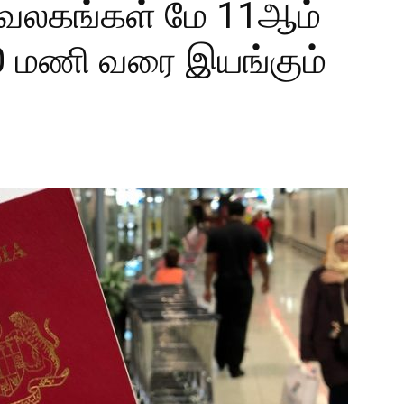
ுவலகங்கள் மே 11ஆம்
0 மணி வரை இயங்கும்