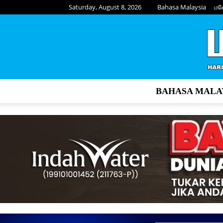
Saturday, August 8, 2026
Bahasa Malaysia
மல
BAHASA MALA