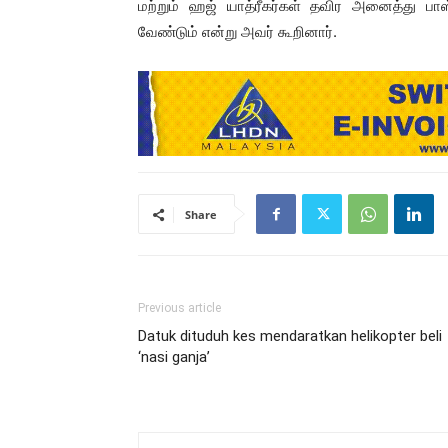
மற்றும் ஹஜ் யாத்ரீகர்கள் தவிர அனைத்து பாஸ
வேண்டும் என்று அவர் கூறினார்.
Share
Previous article
Datuk dituduh kes mendaratkan helikopter beli
‘nasi ganja’