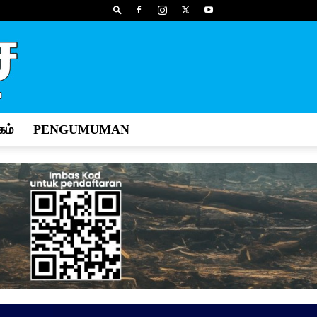
ம்
PENGUMUMAN