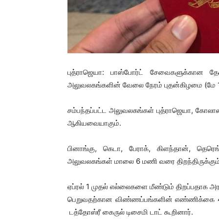
புத்ராஜெயா: பாஸ்போர்ட் சேவைகளுக்கான த
அலுவலகங்களின் வேலை நேரம் புதன்கிழமை (மே 11)
சம்பந்தப்பட்ட அலுவலகங்கள் புத்ராஜெயா, கோலாலம்
ஆகியவையாகும்.
பினாங்கு, கெடா, பேராக், கிளந்தான், தெரெங
அலுவலகங்கள் மாலை 6 மணி வரை திறந்திருக்கும்
ஏப்ரல் 1 முதல் எல்லைகளை மீண்டும் திறப்பதாக அரச
பெறுவதற்கான விண்ணப்பங்களின் எண்ணிக்கை 40
டத்தோஸ்ரீ கைருல் டிசைமி டாட் கூறினார்.