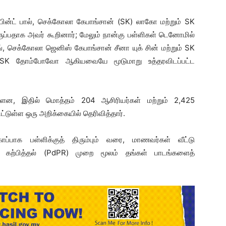
்ட் பால், செக்கோலா கேபாங்சான் (SK) லாகோ மற்றும் SK
இருப்பதாக அவர் கூறினார்; மேலும் நான்கு பள்ளிகள் டெனோமில்
 செக்கோலா ஜெனிஸ் கேபாங்சான் சீனா யுக் சின் மற்றும் SK
்ள SK தோம்போவோ ஆகியவையே மூடுமாறு உத்தரவிடப்பட்ட
டுள்ளன, இதில் மொத்தம் 204 ஆசிரியர்கள் மற்றும் 2,425
்டுள்ள ஒரு அறிக்கையில் தெரிவித்தார்.
்பாக பள்ளிக்குத் திரும்பும் வரை, மாணவர்கள் வீட்டு
 கற்பித்தல் (PdPR) முறை மூலம் தங்கள் பாடங்களைத்