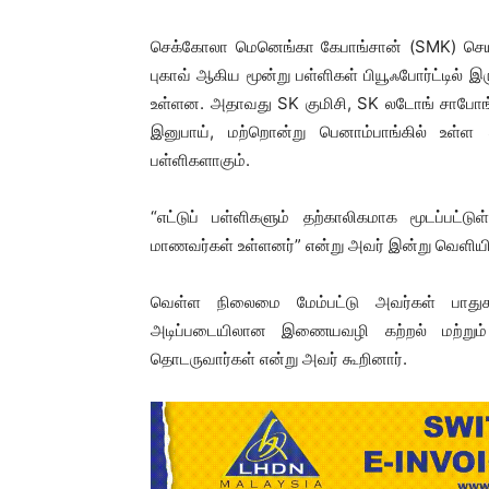
செக்கோலா மெனெங்கா கேபாங்சான் (SMK) செயின
புகாவ் ஆகிய மூன்று பள்ளிகள் பியூஃபோர்ட்டில் 
உள்ளன. அதாவது SK குமிசி, SK லடோங் சாபோங்,
இனுபாய், மற்றொன்று பெனாம்பாங்கில் உள
பள்ளிகளாகும்.
“எட்டுப் பள்ளிகளும் தற்காலிகமாக மூடப்பட்
மாணவர்கள் உள்ளனர்” என்று அவர் இன்று வெளியிட
வெள்ள நிலைமை மேம்பட்டு அவர்கள் பாதுகாப
அடிப்படையிலான இணையவழி கற்றல் மற்றும்
தொடருவார்கள் என்று அவர் கூறினார்.