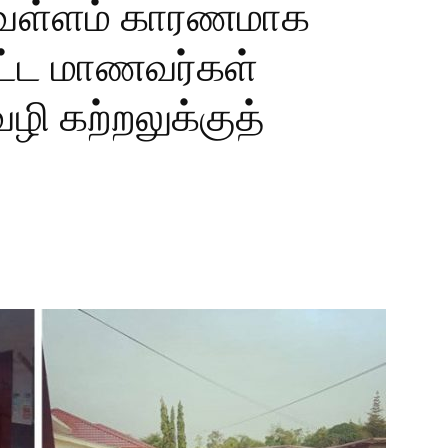
 வெள்ளம் காரணமாக
்பட்ட மாணவர்கள்
ி கற்றலுக்குத்