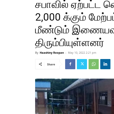
சபாவில் ஏற்பட்ட
2,000 க்கும் மேற
மீண்டும் இணையவழ
திரும்பியுள்ளனர்
By
Haashiny Roopan
-
May 10, 2022 2:21 pm
Share