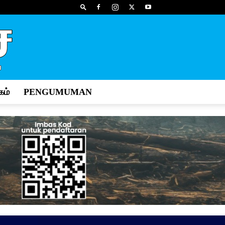
ம்
PENGUMUMAN