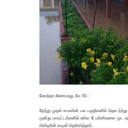
கோத்தா கினாபாலு, மே 10 :
நேற்று முதல் சபாவின் பல பகுதிகளில் தொடர்
மூன்று மாவட்டங்களில் உள்ள 8 பள்ளிகளை மூட உத
மிஸ்டிரின் ராடின் தெரிவித்தார்.