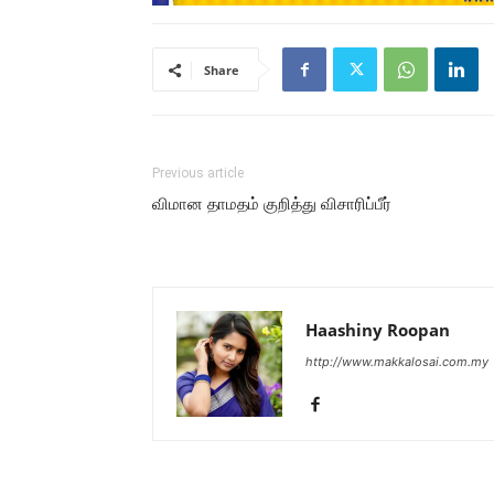
Share
Previous article
விமான தாமதம் குறித்து விசாரிப்பீர்
Haashiny Roopan
http://www.makkalosai.com.my