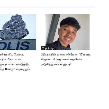
Top Story
டீசல் மானிய மோசடி:
அம்பாங்கில் காணாமல் போன 17 வயது
ாளரின் அடையாள
சிறுவன்: பொதுமக்கள் உதவியை
தவறாகப் பயன்படுத்திய
நாடுகிறது காவல் துறை!
கு 8 மாத சிறை மற்றும்