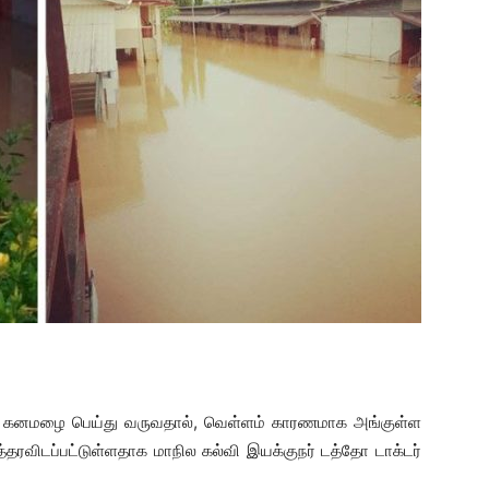
ந்து கனமழை பெய்து வருவதால், வெள்ளம் காரணமாக அங்குள்ள
்தரவிடப்பட்டுள்ளதாக மாநில கல்வி இயக்குநர் டத்தோ டாக்டர்