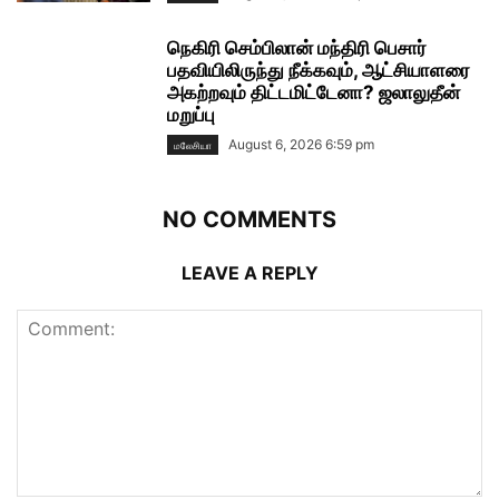
நெகிரி செம்பிலான் மந்திரி பெசார்
பதவியிலிருந்து நீக்கவும், ஆட்சியாளரை
அகற்றவும் திட்டமிட்டேனா? ஜலாலுதீன்
மறுப்பு
August 6, 2026 6:59 pm
மலேசியா
NO COMMENTS
LEAVE A REPLY