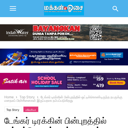
Home
Top Story
டேங்கர் டிரக்கின் பின்புறத்தில் ஒட்டிக்கொண்டிருந்த நபருக்கு
மனநலப் பிரச்சினைகள் இருப்பதாக நம்பப்படுகிறது
Top Story
மலேசியா
டேங்கர் டிரக்கின் பின்புறத்தில்