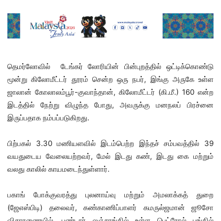
தெமர்லோவில் டேங்கர் லோரியின் பின்புறத்தில் ஒட்டிக்கொண்டு
மூன்று கிலோமீட்டர் தூரம் சென்ற ஒரு நபர், இங்கு அருகே உள்ள
ஜாலான் கோலாலம்பூர்-குவாந்தான், கிலோமீட்டர் (கி.மீ.) 160 என்ற
இடத்தில் நேற்று விழுந்த போது, ​​அவருக்கு மனநலப் பிரச்னை
இருப்பதாக நம்பப்படுகிறது.
பிற்பகல் 3.30 மணியளவில் இடம்பெற்ற இந்தச் சம்பவத்தில் 39
வயதுடைய வேலையற்றவர், மேல் இடது கண், இடது கை மற்றும்
வலது காலில் காயமடைந்துள்ளார்.
பகாங் போக்குவரத்து புலனாய்வு மற்றும் அமலாக்கத் துறை
(ஜேஎஸ்பிடி) தலைவர், கண்காணிப்பாளர் கமருல்ஜமான் ஜூசோ
விசாரணையில், பண்டார் லஞ்சாங்கில் உள்ள பெட்ரோல் பங்கில்