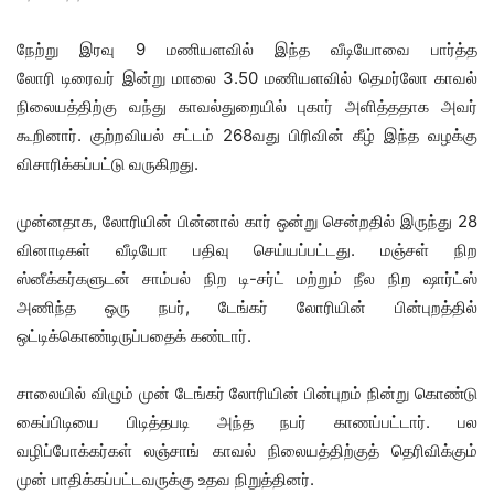
நேற்று இரவு 9 மணியளவில் இந்த வீடியோவை பார்த்த
லோரி டிரைவர் இன்று மாலை 3.50 மணியளவில் தெமர்லோ காவல்
நிலையத்திற்கு வந்து காவல்துறையில் புகார் அளித்ததாக அவர்
கூறினார். குற்றவியல் சட்டம் 268வது பிரிவின் கீழ் இந்த வழக்கு
விசாரிக்கப்பட்டு வருகிறது.
முன்னதாக, லோரியின் பின்னால் கார் ஒன்று சென்றதில் இருந்து 28
வினாடிகள் வீடியோ பதிவு செய்யப்பட்டது. மஞ்சள் நிற
ஸ்னீக்கர்களுடன் சாம்பல் நிற டி-சர்ட் மற்றும் நீல நிற ஷார்ட்ஸ்
அணிந்த ஒரு நபர், டேங்கர் லோரியின் பின்புறத்தில்
ஒட்டிக்கொண்டிருப்பதைக் கண்டார்.
சாலையில் விழும் முன் டேங்கர் லோரியின் பின்புறம் நின்று கொண்டு
கைப்பிடியை பிடித்தபடி அந்த நபர் காணப்பட்டார். பல
வழிப்போக்கர்கள் லஞ்சாங் காவல் நிலையத்திற்குத் தெரிவிக்கும்
முன் பாதிக்கப்பட்டவருக்கு உதவ நிறுத்தினர்.