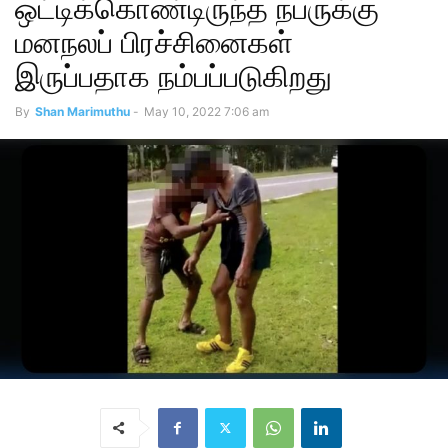
ஒட்டிக்கொண்டிருந்த நபருக்கு
மனநலப் பிரச்சினைகள்
இருப்பதாக நம்பப்படுகிறது
By
Shan Marimuthu
-
May 10, 2022 7:06 am