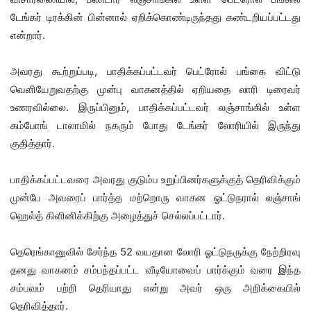
டேங்கர் டிரக்கின் பின்னால் ஏறிக்கொண்டிருந்தது கண்டறியப்பட்டது
என்றார்.
அவரது கூற்றுப்படி, பாதிக்கப்பட்டவர் பெட்ரோல் பங்கை விட்டு
வெளியேறுவதற்கு முன்பு வாகனத்தில் ஏறியதை லாரி டிரைவர்
உணரவில்லை. இருப்பினும், பாதிக்கப்பட்டவர் லஞ்சாங்கில் உள்ள
கம்போங் டாலாமில் நகரும் போது டேங்கர் லோரியில் இருந்து
குதித்தார்.
பாதிக்கப்பட்டவரை அவரது குடும்ப உறுப்பினர்களுக்குத் தெரிவிக்கும்
முன்பே அவரைப் பார்த்த மற்றொரு வாகன ஓட்டுநரால் லஞ்சாங்
ஹெல்த் கிளினிக்கிற்கு அழைத்துச் செல்லப்பட்டார்.
தெரெங்கானுவில் சேர்ந்த 52 வயதான லோரி ஓட்டுநருக்கு நேற்றிரவு
தனது வாகனம் சம்பந்தப்பட்ட வீடியோவைப் பார்க்கும் வரை இந்த
சம்பவம் பற்றி தெரியாது என்று அவர் ஒரு அறிக்கையில்
தெரிவித்தார்.