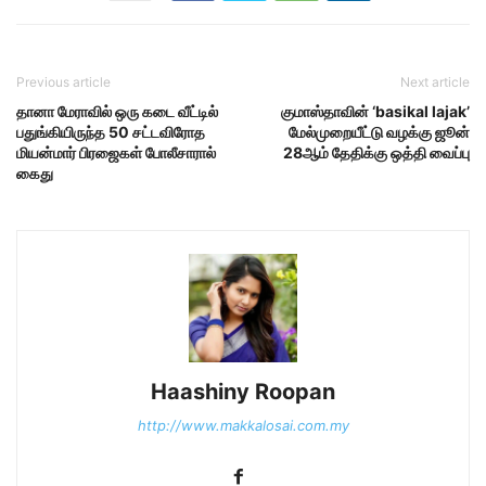
Previous article
Next article
தானா மேராவில் ஒரு கடை வீட்டில்
குமாஸ்தாவின் ‘basikal lajak’
பதுங்கியிருந்த 50 சட்டவிரோத
மேல்முறையீட்டு வழக்கு ஜூன்
மியன்மார் பிரஜைகள் போலீசாரால்
28ஆம் தேதிக்கு ஒத்தி வைப்பு
கைது
Haashiny Roopan
http://www.makkalosai.com.my