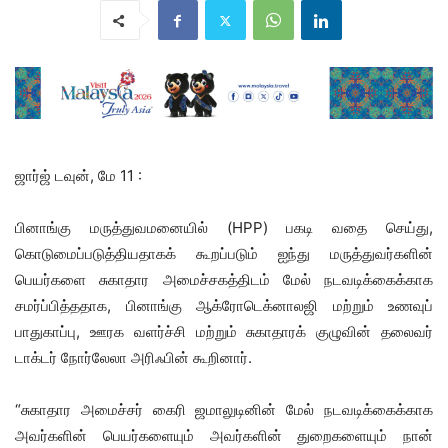
ஜார்ஜ் டவுன், மே 11 :
பினாங்கு மருத்துவமனையில் (HPP) பகடி வதை செய்து,
கொடுமைப்படுத்தியதாகக் கூறப்படும் ஐந்து மருத்துவர்களின்
பெயர்களை சுகாதார அமைச்சகத்திடம் மேல் நடவடிக்கைக்காக
சமர்ப்பித்ததாக, பினாங்கு ஆக்ரோடெக்னாலஜி மற்றும் உணவுப்
பாதுகாப்பு, ஊரக வளர்ச்சி மற்றும் சுகாதாரக் குழுவின் தலைவர்
டாக்டர் நோர்லேலா அரிஃபின் கூறினார்.
“சுகாதார அமைச்சர் கைரி ஜமாலுடினின் மேல் நடவடிக்கைக்காக
அவர்களின் பெயர்களையும் அவர்களின் துறைகளையும் நான்