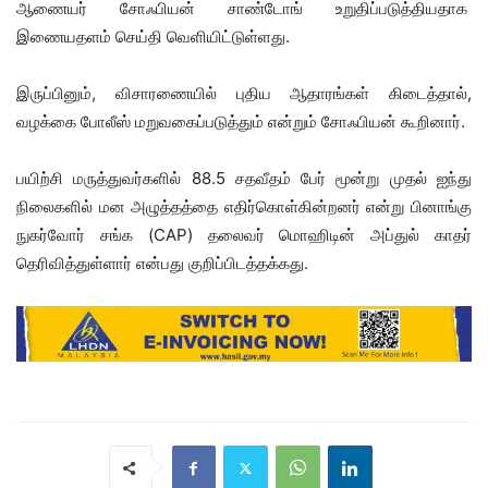
ஆணையர் சோஃபியன் சாண்டோங் உறுதிப்படுத்தியதாக
இணையதளம் செய்தி வெளியிட்டுள்ளது.
இருப்பினும், விசாரணையில் புதிய ஆதாரங்கள் கிடைத்தால்,
வழக்கை போலீஸ் மறுவகைப்படுத்தும் என்றும் சோஃபியன் கூறினார்.
பயிற்சி மருத்துவர்களில் 88.5 சதவீதம் பேர் மூன்று முதல் ஐந்து
நிலைகளில் மன அழுத்தத்தை எதிர்கொள்கின்றனர் என்று பினாங்கு
நுகர்வோர் சங்க (CAP) தலைவர் மொஹிடின் அப்துல் காதர்
தெரிவித்துள்ளார் என்பது குறிப்பிடத்தக்கது.