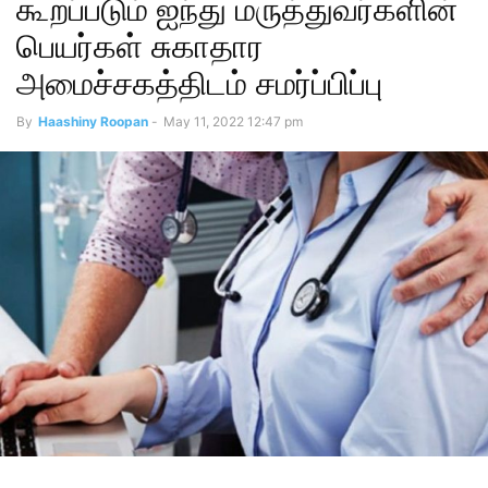
கூறப்படும் ஐந்து மருத்துவர்களின்
பெயர்கள் சுகாதார
அமைச்சகத்திடம் சமர்ப்பிப்பு
By
Haashiny Roopan
-
May 11, 2022 12:47 pm