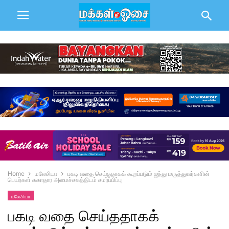
Home
மலேசியா
பகடி வதை செய்ததாகக் கூறப்படும் ஐந்து மருத்துவர்களின்
பெயர்கள் சுகாதார அமைச்சகத்திடம் சமர்ப்பிப்பு
மலேசியா
பகடி வதை செய்ததாகக்