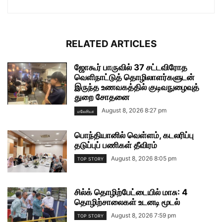
RELATED ARTICLES
ஜோகூர் பாருவில் 37 சட்டவிரோத
வெளிநாட்டுத் தொழிலாளர்களுடன்
இருந்த உணவகத்தில் குடிவநுழைவுத்
துறை சோதனை
August 8, 2026 8:27 pm
மலேசியா
பொந்தியானில் வெள்ளம், கடலரிப்பு
தடுப்புப் பணிகள் தீவிரம்
August 8, 2026 8:05 pm
TOP STORY
சில்க் தொழிற்பேட்டையில் மாசு: 4
தொழிற்சாலைகள் உடனடி மூடல்
August 8, 2026 7:59 pm
TOP STORY