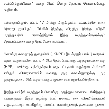
சமர்ப்பித்துள்ளேன்,” என்று அவர் இன்று தொடர்பு கொண்டபோது
கூறினார்.
எவ்வாறாயினும், ஏப்ரல் 17 அன்று அருகிலுள்ள கட்டிடத்தில் உள்ள
அவரது குடியிருப்பு பிரிவில் இருந்து, விழுந்து இறந்த பயிற்சி
மருத்துவரின் மரணத்திற்கும் இந்த மருத்துவர்களுக்கும்
தொடர்பில்லை என்று நோர்லேலா கூறினார்.
பினாங்கு சுகாதாரத் துறையின் (JKNPP) இயக்குநர் டாக்டர் மரோஃப்
சுடின் கூறுகையில், ஏப்ரல் 4 ஆம் தேதி பினாங்கு மருத்துவமனைக்கு
(HPP) பணிக்கு வந்திருந்தவர் ஒரு பட்டதாரி மருத்துவ அதிகாரி
என்றும், விசாரணையில் அவரது குழு காவல்துறைக்கு முழு
ஒத்துழைப்பை அளிக்கும் என்றும் முன்னதாக உறுதிப்படுத்தினார்.
இறந்த பயிற்சி மருத்துவர் பினாங்கு மருத்துவமனையை சேர்ந்தவர்
என்பதையும், இந்த வழக்கு திடீர் மரணம் என விசாரிக்கப்பட்டு
வருவதாகவும் வடகிழக்கு மாவட்ட காவல்துறைத் தலைமை துணை