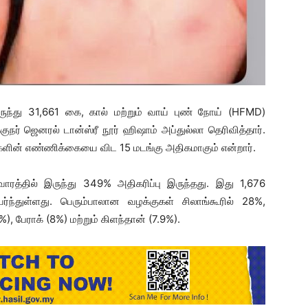
ுந்து 31,661 கை, கால் மற்றும் வாய் புண் நோய் (HFMD)
நர் ஜெனரல் டான்ஸ்ரீ நூர் ஹிஷாம் அப்துல்லா தெரிவித்தார்.
களின் எண்ணிக்கையை விட 15 மடங்கு அதிகமாகும் என்றார்.
ரத்தில் இருந்து 349% அதிகரிப்பு இருந்தது. இது 1,676
்ந்துள்ளது. பெரும்பாலான வழக்குகள் சிலாங்கூரில் 28%,
), பேராக் (8%) மற்றும் கிளந்தான் (7.9%).