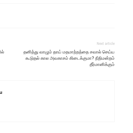
Next article
ில்
தனித்து வாழும் தாய் மதமாற்றத்தை சவால் செய்ய
கூடுதல் கால அவகாசம் கிடைக்குமா? நீதிமன்றம்
தீர்மானிக்கும்
u