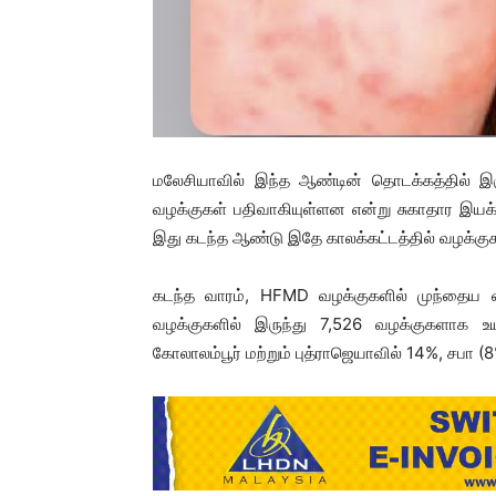
மலேசியாவில் இந்த ஆண்டின் தொடக்கத்தில் இர
வழக்குகள் பதிவாகியுள்ளன என்று சுகாதார இயக்கு
இது கடந்த ஆண்டு இதே காலக்கட்டத்தில் வழக்கு
கடந்த வாரம், HFMD வழக்குகளில் முந்தைய வா
வழக்குகளில் இருந்து 7,526 வழக்குகளாக உயர
கோலாலம்பூர் மற்றும் புத்ராஜெயாவில் 14%, சபா (8%