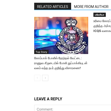
RELATED ARTICLES
MORE FROM AUTHOR
மலேசியா
உரிமை கோரப்
குறித்த அச்
ICQS வளாகம்
Top Story
கோம்பாக் போலீஸ் தேடுதல் வேட்டை:
ராணுவ சீருடையில் போலி துப்பாக்கியுடன்
வலம் வந்த நபர் குறித்து விசாரணை!
LEAVE A REPLY