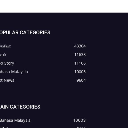
OPULAR CATEGORIES
லேசியா
43304
கம்
11638
p Story
11106
ahasa Malaysia
10003
ot News
9604
AIN CATEGORIES
Bahasa Malaysia
10003