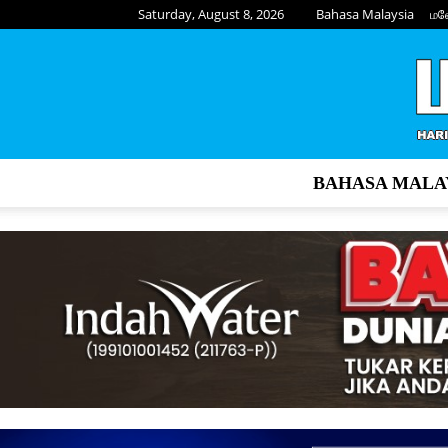
Saturday, August 8, 2026
Bahasa Malaysia
மல
BAHASA MALA