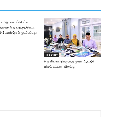
படாத பயணப் பெட்டி
சத்தைத் தொடர்ந்து, கெடா
 2 மணி நேரம் மூடப்பட்டது
Top Story
சிறு வியாபாரிகளுக்கு முதல் ஆண்டு
உரிமக் கட்டண விலக்கு