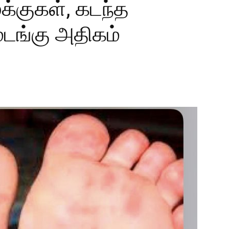
்குகள், கடந்த
டங்கு அதிகம்