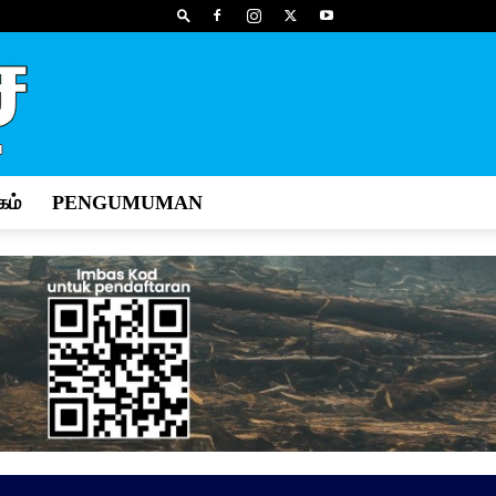
ம்
PENGUMUMAN