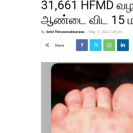
31,661 HFMD வழக
ஆண்டை விட 15 ம
By
Selvi Thirunavukkarasu
-
May 17, 2022 2:20 pm
Share