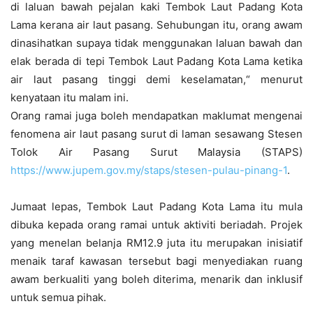
di laluan bawah pejalan kaki Tembok Laut Padang Kota
Lama kerana air laut pasang. Sehubungan itu, orang awam
dinasihatkan supaya tidak menggunakan laluan bawah dan
elak berada di tepi Tembok Laut Padang Kota Lama ketika
air laut pasang tinggi demi keselamatan,“ menurut
kenyataan itu malam ini.
Orang ramai juga boleh mendapatkan maklumat mengenai
fenomena air laut pasang surut di laman sesawang Stesen
Tolok Air Pasang Surut Malaysia (STAPS)
https://www.jupem.gov.my/staps/stesen-pulau-pinang-1
.
Jumaat lepas, Tembok Laut Padang Kota Lama itu mula
dibuka kepada orang ramai untuk aktiviti beriadah. Projek
yang menelan belanja RM12.9 juta itu merupakan inisiatif
menaik taraf kawasan tersebut bagi menyediakan ruang
awam berkualiti yang boleh diterima, menarik dan inklusif
untuk semua pihak.