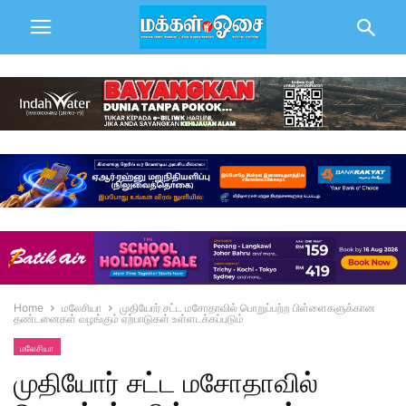
Home
மலேசியா
முதியோர் சட்ட மசோதாவில் பொறுப்பற்ற பிள்ளைகளுக்கான
தண்டனைகள் வழங்கும் ஏற்பாடுகள் உள்ளடக்கப்படும்
மலேசியா
முதியோர் சட்ட மசோதாவில்