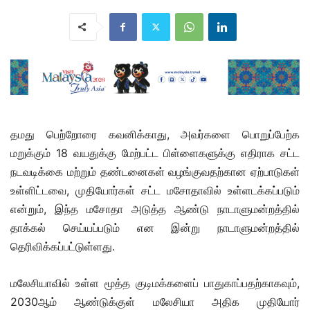
தமது பெற்றோரை கவனிக்காது, அவர்களை பொறுப்பேற்க
மறுக்கும் 18 வயதுக்கு மேற்பட்ட பிள்ளைகளுக்கு எதிராக சட்ட
நடவடிக்கை மற்றும் தண்டனைகள் வழங்குவதற்கான ஏற்பாடுகள்
உள்ளிட்டவை, முதியோர்கள் சட்ட மசோதாவில் உள்ளடக்கப்படும்
என்றும், இந்த மசோதா அடுத்த ஆண்டு நாடாளுமன்றத்தில்
தாக்கல் செய்யப்படும் என இன்று நாடாளுமன்றத்தில்
தெரிவிக்கப்பட்டுள்ளது.
மலேசியாவில் உள்ள மூத்த குடிமக்களைப் பாதுகாப்பதற்காகவும்,
2030ஆம் ஆண்டுக்குள் மலேசியா அதிக முதியோர்