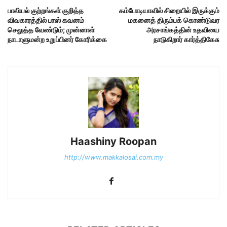
பாலியல் குற்றங்கள் குறித்த
கம்போடியாவில் சிறையில் இருக்கும்
விவகாரத்தில் பாஸ் கவனம்
மகனைத் திரும்பக் கொண்டுவர
செலுத்த வேண்டும்; முன்னாள்
அரசாங்கத்தின் உதவியை
நாடாளுமன்ற உறுப்பினர் கோரிக்கை
நாடுகிறார் கார்த்திகேசு
Haashiny Roopan
http://www.makkalosai.com.my