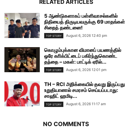
RELATED ARTICLES
5 ஆண்டுகளாகப் பள்ளிவாசல்களில்
நிதியைத் திருடியவருக்கு 69 மாதங்கள்
சிறைத் தண்டனை!
August 6, 2026 12:40 pm
TOP STORY
கொழும்புக்கான விமானப் பயணத்தில்
ஒரே காிக்பிட்டைப் பகிர்ந்துகொண்ட
தந்தை – மகள்: பாட்டிக் ஏரில்...
August 6, 2026 12:01 pm
TOP STORY
TH – RCI அறிக்கையில் தவறு இருப்பது
உறுதியானால் சமரசம் செய்யப்படாது:
சாஹிட் ஹமிடி...
August 6, 2026 11:17 am
TOP STORY
NO COMMENTS