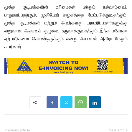
மூத்த குடிமக்களின் உரிமைகள் மற்றும் நல்வாழ்வைப்
பாதுகாப்பதற்கும், முதியோர் சமூகத்தை மேம்படுத்துவதற்கும்,
மூத்த குடிமக்கள் மற்றும் அவர்களது பராமரிப்பாளர்களுக்கு
வலுவான ஆதரவுக் குழுவை உருவாக்குவதற்கும் இந்த மசோதா
ஏற்பாடுகளை கொண்டிருக்கும் என்று அய்மான் அதிரா மேலும்
கூறினார்.
Previous article
Next article