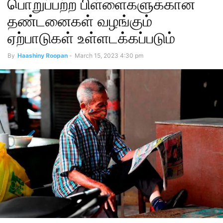
பொறுப்பற்ற பிள்ளைகளுக்கான
தண்டனைகள் வழங்கும்
ஏற்பாடுகள் உள்ளடக்கப்படும்
By
Haashiny Roopan
-
March 15, 2023 4:30 pm