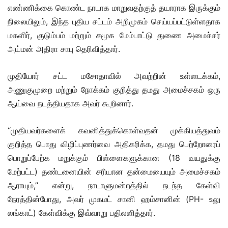
எண்ணிக்கை கொண்ட நாடாக மாறுவதற்குத் தயாராக இருக்கும்
நிலையிலும், இந்த புதிய சட்டம் அறிமுகம் செய்யப்பட்டுள்ளதாக
மகளிர், குடும்பம் மற்றும் சமூக மேம்பாட்டு துணை அமைச்சர்
அய்மன் அதிரா சாபு தெரிவித்தார்.
முதியோர் சட்ட மசோதாவில் அவற்றின் உள்ளடக்கம்,
அணுகுமுறை மற்றும் நோக்கம் குறித்து தமது அமைச்சகம் ஒரு
ஆய்வை நடத்தியதாக அவர் கூறினார்.
“முதியவர்களைக் கவனித்துக்கொள்வதன் முக்கியத்துவம்
குறித்த பொது விழிப்புணர்வை அதிகரிக்க, தமது பெற்றோரைப்
பொறுப்பேற்க மறுக்கும் பிள்ளைகளுக்கான (18 வயதுக்கு
மேற்பட்ட) தண்டனையின் சரியான தன்மையையும் அமைச்சகம்
ஆராயும்,” என்று, நாடாளுமன்றத்தில் நடந்த கேள்வி
நேரத்தின்போது, அவர் முகமட் சானி ஹம்சானின் (PH- உலு
லங்காட்) கேள்விக்கு இவ்வாறு பதிலளித்தார்.