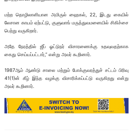
மற்ற தொழிலாளியான அமிருல் ஹைகல், 22, இடது கையில்
லேசான காயம் ஏற்பட்டு, குளுவாங் மருத்துவமனையில் சிகிச்சை
பெற்று வருகிறார்.
அதே நேரத்தில் ஜீப் ஓட்டுநர் விசாரணைக்கு உதவுவதற்காக
கைது செய்யப்பட்டார்,” என்று அவர் கூறினார்.
1987ஆம் ஆண்டு சாலை மற்றும் போக்குவரத்துச் சட்டம் பிரிவு
41(1)ன் கீழ் இந்த வழக்கு விசாரிக்கப்பட்டு வருகிறது என்று
அவர் கூறினார்.