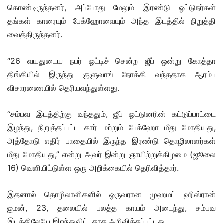
கொண்டிருந்தனர், அப்போது மேலும் இரண்டு ஓட்டுநர்கள்
தங்கள் காரையும் பேக்ஹோவையும் அந்த இடத்தில் நிறுத்தி
வைத்திருந்தனர்.
“26 வயதுடைய நபர் ஓட்டிச் சென்ற ஜீப் ஒன்று கோத்தா
திங்கியில் இருந்து குளுவாங் நோக்கி வந்ததாக ஆரம்ப
விசாரணையில் தெரியவந்துள்ளது.
“சம்பவ இடத்திற்கு வந்ததும், ஜீப் ஓட்டுனரின் கட்டுப்பாட்டை
இழந்து, நிறுத்தப்பட்ட கார் மற்றும் பேக்ஹோ மீது மோதியது,
அத்தோடு எதிர் பாதையில் இருந்த இரண்டு தொழிலாளர்கள்
மீது மோதியது,” என்று அவர் இன்று ஞாயிற்றுக்கிழமை (ஜூலை
16) வெளியிட்டுள்ள ஒரு அறிக்கையில் தெரிவித்தார்.
இதனால் தொழிலாளிகளில் ஒருவரான முஹமட் ஹிஸ்ரான்
ஐமன், 23, தலையில் பலத்த காயம் அடைந்து, சம்பவ
இடத்திலேயே இறந்துவிட்டதாக அறிவிக்கப்பட்டது.