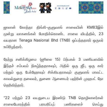
ஜாலான் கோத்தா திங்கி-குளுவாங் சாலையின் KM83இல்
மூன்று வாகனங்கள் மோதிக்கொண்ட சாலை விபத்தில், 23
வயதான Tenaga Nasional Bhd (TNB) ஒப்பந்ததாரர் ஒருவர்
உயிரிழந்தார்.
நேற்று சனிக்கிழமை (ஜூலை 15) பிற்பகல் 3 மணியளவில்
இந்தச் சம்பவம் நிகழ்ந்ததாகவும், அதில் ஒரு ஜீப், ஒரு கார்
மற்றும் ஒரு பேக்ஹோவும் சிக்கியதாகவும் குளுவாங் மாவட்ட
காவல்துறை தலைவர், துணை ஆணையர் பஹ்ரின் முஹமட் நோ
தெரிவித்தார்.
“22 மற்றும் 23 வயதுடைய இரண்டு TNB தொழிலாளர்கள்
சாலையோரத்தில் பராமரிப்புப் பணிகளைச் செய்து