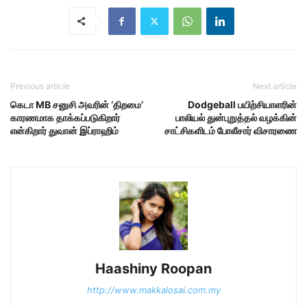
Previous article
Next article
கெடா MB சனுசி அவரின் ‘திறமை’
Dodgeball பயிற்சியாளரின்
காரணமாக தாக்கப்படுகிறார்
பாலியல் துன்புறுத்தல் வழக்கின்
என்கிறார் துவான் இப்ராஹிம்
சாட்சிகளிடம் போலீசார் விசாரணை
Haashiny Roopan
http://www.makkalosai.com.my