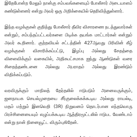
இதேபோன்ற மேலும் நான்கு சம்பவங்களையும் போலீசார் அடையாளம்
கண்டுள்ளனர் என்று அவர் ஒரு அறிக்கையில் தெரிவித்துள்ளார்.
இந்த வழக்குகள் குறித்து போலீசார் தீவிர விசாரணை நடத்துவார்கள்
என்றும், சம்பந்தப்பட்டவர்களை பிடிக்க தயங்க மாட்டார்கள் என்றும்
அவர் கூறினார். குற்றவியல் சட்டத்தின் 427ஆவது பிரிவின் கீழ்
வழக்குகள் விசாரிக்கப்பட்டு, இழப்பு அல்லது சேதத்தை
விளைவிக்கும் வகையில், அதிகபட்சமாக ஐந்து ஆண்டுகள் வரை
சிறைத்தண்டனை அல்லது அபராதம் அல்லது இரண்டும்
விதிக்கப்படும்.
வரவிருக்கும் மாநிலத் தேர்தலில் ஈடுபடும் அனைவருக்கும்,
ஜனநாயக செயல்முறையை சீர்குலைக்கக்கூடிய அல்லது ராயல்டி,
மதம் மற்றும் இனவெறி (3R) நிறுவனம் தொடர்பான எந்தவொரு
பிரச்சினையையும் எழுப்பக்கூடிய ஆத்திரமூட்டலில் ஈடுபட வேண்டாம்
என்று நான் நினைவூட்ட விரும்புகிறேன்.