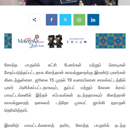
கோத்த பாருவில் கட்சி பேனர்கள் மற்றும் கொடிகள்
சேதப்படுத்தப்பட்டதாக கிளந்தான் காவல்துறைக்கு இரண்டு புகார்கள்
கிடைத்துள்ளன. ஜூலை 15 முதல் 19 வரையிலான காலக்கட்டத்தில்
புகார் அளிக்கப்பட்டதாகவும், தும்பட் மற்றும் கோலா க்ராய்
மாவட்டங்களில் இந்தச் சம்பவங்கள் நடந்ததாகவும் கிளந்தான்
காவல்துறைத் தலைவர் டத்தோ முகமட் ஜாக்கி ஹாருன்
தெரிவித்தார்.
இரண்டு மாவட்டங்களைத் தவிர, கோத்த பாருவில் நடந்த