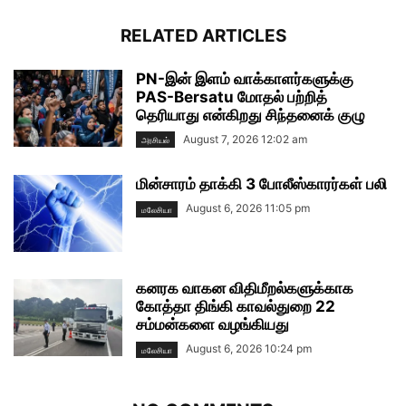
RELATED ARTICLES
PN-இன் இளம் வாக்காளர்களுக்கு
PAS-Bersatu மோதல் பற்றித்
தெரியாது என்கிறது சிந்தனைக் குழு
August 7, 2026 12:02 am
அரசியல்
மின்சாரம் தாக்கி 3 போலீஸ்காரர்கள் பலி
August 6, 2026 11:05 pm
மலேசியா
கனரக வாகன விதிமீறல்களுக்காக
கோத்தா திங்கி காவல்துறை 22
சம்மன்களை வழங்கியது
August 6, 2026 10:24 pm
மலேசியா