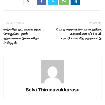
Previous article
Next article
மாநில தேர்தல்: சுங்கை துவா
6 மாத குழந்தையின் மரணத்திற்கு
தொகுதியை தான்
காரணம் என நம்பப்படும்
தற்காக்கக்கூடும் என்கிறார்
பராமரிப்பாளர் மீது குற்றச்சாட்டு
அமிருடின்
Selvi Thirunavukkarasu