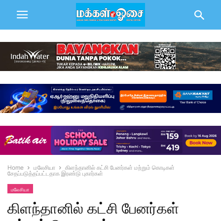
Home
மலேசியா
கிளந்தானில் கட்சி பேனர்கள் மற்றும் கொடிகள்
சேதப்படுத்தப்பட்டதாக இரண்டு புகார்கள்
மலேசியா
கிளந்தானில் கட்சி பேனர்கள்