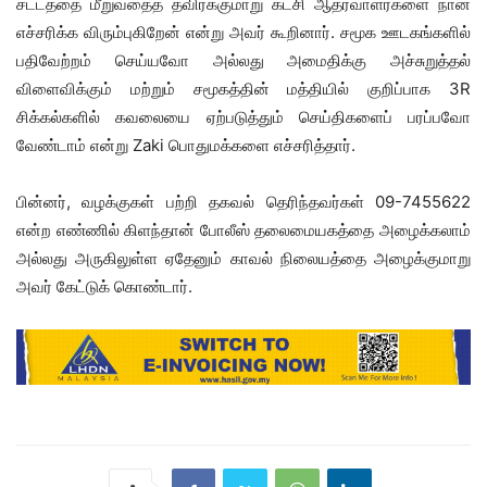
சட்டத்தை மீறுவதைத் தவிர்க்குமாறு கட்சி ஆதரவாளர்களை நான்
எச்சரிக்க விரும்புகிறேன் என்று அவர் கூறினார். சமூக ஊடகங்களில்
பதிவேற்றம் செய்யவோ அல்லது அமைதிக்கு அச்சுறுத்தல்
விளைவிக்கும் மற்றும் சமூகத்தின் மத்தியில் குறிப்பாக 3R
சிக்கல்களில் கவலையை ஏற்படுத்தும் செய்திகளைப் பரப்பவோ
வேண்டாம் என்று Zaki பொதுமக்களை எச்சரித்தார்.
பின்னர், வழக்குகள் பற்றி தகவல் தெரிந்தவர்கள் 09-7455622
என்ற எண்ணில் கிளந்தான் போலீஸ் தலைமையகத்தை அழைக்கலாம்
அல்லது அருகிலுள்ள ஏதேனும் காவல் நிலையத்தை அழைக்குமாறு
அவர் கேட்டுக் கொண்டார்.