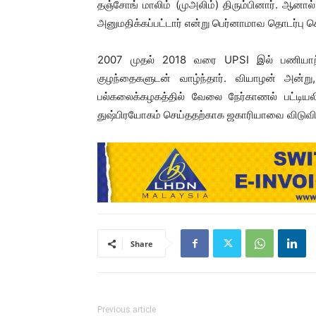
தஞ்சோங் மாலிம் (முஅலிம்) திரும்பினார். ஆனா
அனுமதிக்கப்பட்டார் என்று பெர்னாமாவ தொடர்பு க
2007 முதல் 2018 வரை UPSI இல் பணியாற்
குழந்தைகளுடன் வாழ்ந்தார். வியாழன் அன்று,
பல்கலைக்கழகத்தில் வேலை நேர்காணல் பட்டிய
துஷ்பிரயோகம் செய்ததற்காக ஜகாரியாவை விடுவி
Share
Previous article