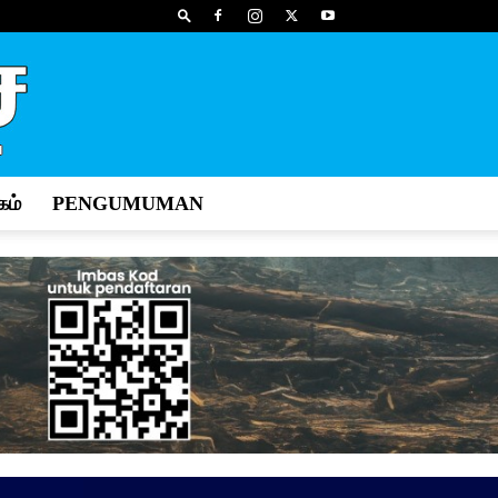
ம்
PENGUMUMAN