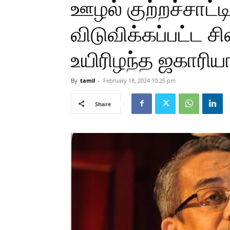
ஊழல் குற்றச்சாட்டி
விடுவிக்கப்பட்ட சி
உயிரிழந்த ஜகாரிய
By
tamil
-
February 18, 2024 10:25 pm
Share