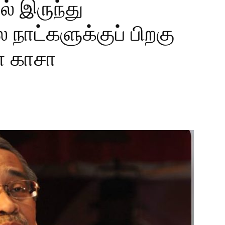
ல் இருந்து
ல நாட்களுக்குப் பிறகு
ா காசா