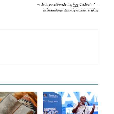
கடல் அலையினால் அடித்து செல்லப்பட்ட
வங்காளதேச ஆடவர் சடலமாக மீட்பு