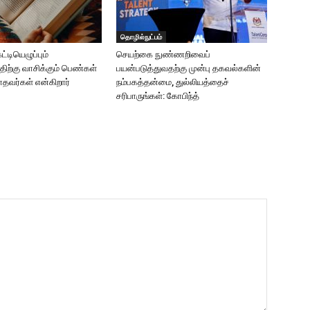
தொழில்நுட்பம்
்டியெழுப்பும்
செயற்கை நுண்ணறிவைப்
திற்கு வாசிக்கும் பெண்கள்
பயன்படுத்துவதற்கு முன்பு தகவல்களின்
வர்கள் என்கிறார்
நம்பகத்தன்மை, துல்லியத்தைச்
சரிபாருங்கள்: கோபிந்த்