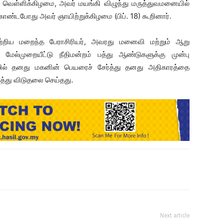
ல் வெள்ளிக்கிழமை, அவர் மயங்கி விழுந்து மருத்துவமனையில்
ொண்டபோது அவர் ஞாயிற்றுக்கிழமை (பிப். 18) கூறினார்.
றிய மறைந்த பேராசிரியர், அவரது மனைவி மற்றும் ஆறு
 மேல்முறையீட்டு நீதிமன்றம் பத்து ஆண்டுகளுக்கு முன்பு
லில் தனது மகனின் பெயரைச் சேர்த்து தனது அதிகாரத்தை
த்து விடுதலை செய்தது.
Next article