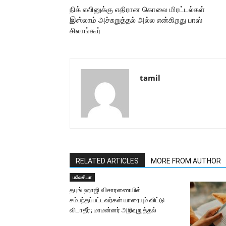
நிக் எலினுக்கு எதிரான கொலை மிரட்டல்கள்
இஸ்லாம் அச்சுறுத்தல் அல்ல என்கிறது பாஸ்
சிலாங்கூர்
tamil
RELATED ARTICLES
MORE FROM AUTHOR
மலேசியா
தபுங் ஹாஜி விசாரணையில்
சம்பந்தப்பட்டவர்கள் யாரையும் விட்டு
விடாதீர்; மாமன்னர் அறிவுறுத்தல்