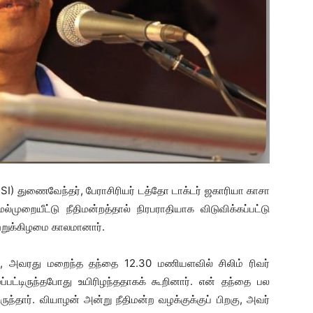
SI) துணைவேந்தர், பேராசிரியர் டத்தோ டாக்டர் ஜகாரியா காசா
முறையீட்டு நீதிமன்றத்தால் நிரபராதியாக விடுவிக்கப்பட்டு
்றுக்கிழமை காலமானார்.
 அவரது மறைந்த தந்தை 12.30 மணியளவில் சிலிம் ரிவர்
ப்பட்டிருந்தபோது உயிரிழந்ததாகக் கூறினார். என் தந்தை பல
தார். வியாழன் அன்று நீதிமன்ற வழக்குக்குப் பிறகு, அவர்