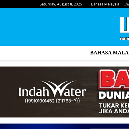
Saturday, August 8, 2026
Bahasa Malaysia
மல
BAHASA MALA