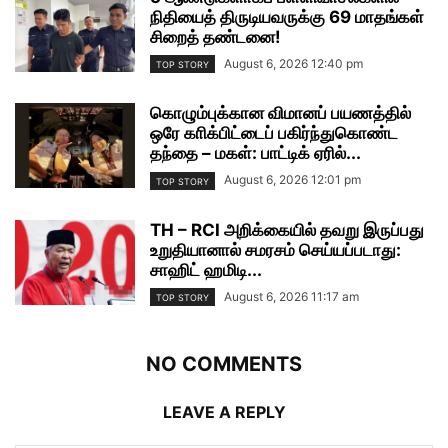
நிதியைத் திருடியவருக்கு 69 மாதங்கள்
சிறைத் தண்டனை!
August 6, 2026 12:40 pm
TOP STORY
கொழும்புக்கான விமானப் பயணத்தில்
ஒரே காிக்பிட்டைப் பகிர்ந்துகொண்ட
தந்தை – மகள்: பாட்டிக் ஏரில்...
August 6, 2026 12:01 pm
TOP STORY
TH – RCI அறிக்கையில் தவறு இருப்பது
உறுதியானால் சமரசம் செய்யப்படாது:
சாஹிட் ஹமிடி...
August 6, 2026 11:17 am
TOP STORY
NO COMMENTS
LEAVE A REPLY