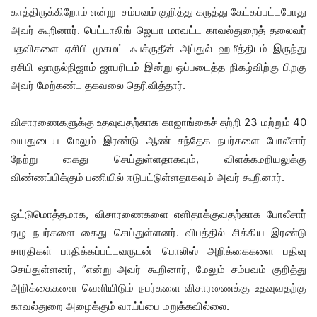
காத்திருக்கிறோம் என்று சம்பவம் குறித்து கருத்து கேட்கப்பட்டபோது
அவர் கூறினார். பெட்டாலிங் ஜெயா மாவட்ட காவல்துறைத் தலைவர்
பதவிகளை ஏசிபி முகமட் ஃபக்ருதீன் அப்துல் ஹமீத்திடம் இருந்து
ஏசிபி ஷாருல்நிஜாம் ஜாபரிடம் இன்று ஒப்படைத்த நிகழ்விற்கு பிறகு
அவர் மேற்கண்ட தகவலை தெரிவித்தார்.
விசாரணைகளுக்கு உதவுவதற்காக காஜாங்கைச் சுற்றி 23 மற்றும் 40
வயதுடைய மேலும் இரண்டு ஆண் சந்தேக நபர்களை போலீசார்
நேற்று கைது செய்துள்ளதாகவும், விளக்கமறியலுக்கு
விண்ணப்பிக்கும் பணியில் ஈடுபட்டுள்ளதாகவும் அவர் கூறினார்.
ஒட்டுமொத்தமாக, விசாரணைகளை எளிதாக்குவதற்காக போலீசார்
ஏழு நபர்களை கைது செய்துள்ளனர். விபத்தில் சிக்கிய இரண்டு
சாரதிகள் பாதிக்கப்பட்டவருடன் பொலிஸ் அறிக்கைகளை பதிவு
செய்துள்ளனர், ”என்று அவர் கூறினார், மேலும் சம்பவம் குறித்து
அறிக்கைகளை வெளியிடும் நபர்களை விசாரணைக்கு உதவுவதற்கு
காவல்துறை அழைக்கும் வாய்ப்பை மறுக்கவில்லை.