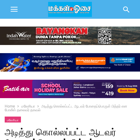
Home
மலேசியா
அடித்து கொல்லப்பட்ட ஆடவர் போதைப்பொருள் பித்தர் என
போலீஸ் தலைவர் தகவல்
மலேசியா
அடித்து கொல்லப்பட்ட ஆடவர்