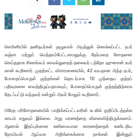
செமினியில் தனிநபர்கள் குழுவால் அடித்துக் கொல்லப்பட்ட நபர்
கஞ்சா மற்றும் மெத்தாம்பேட்டமைனுக்கு நேர்மறை சோதனை
செய்ததாக சிலாங்கூர் காவல்துறைத் தலைவர் டத்தோ ஹுசைன் உமர்
கான் கூறினார். முதற்கட்ட விசாரணையில், 42 வயதான அந்த நபர்,
போதைப்பொருள் குற்றங்கள் தொடர்பாக 10 முந்தைய குற்றப்
பதிவுகளை வைத்திருப்பதாகவும், போதைப்பொருள் குற்றத்திற்காக
தேடப்பட்டு வந்தவர் என்றும் அவர் மேலும் கூறினார்.
பிரேத பரிசோதனையில் பாதிக்கப்பட்டவரின் உடலில் குறிப்பிடத்தக்க
காயம் எதுவும் இல்லை. அது மரணத்தை விளைவித்திருக்கலாம்.
ஆனால் இறப்புக்கான உண்மையான காரணத்தைக் கண்டறிய
நோயியல் ஆய்வக அறிக்கைக்காக நாங்கள் இன்னும்