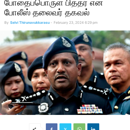
போதைப்பொருள் பித்தர் என
போலீஸ் தலைவர் தகவல்
By
Selvi Thirunavukkarasu
-
February 23, 2024 6:29 pm