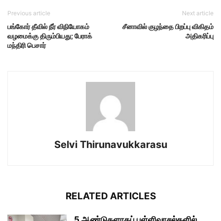
Previous article
Next article
பங்கோர் தீவில் நீர் விநியோகம்
சீனாவில் குழந்தை பிறப்பு விகிதம்
வழமைக்கு திரும்பியது; பேராக்
அதிகரிப்பு
மந்திரி பெசார்
Selvi Thirunavukkarasu
RELATED ARTICLES
5 ஆண்டுகளாகப் பள்ளிவாசல்களில்