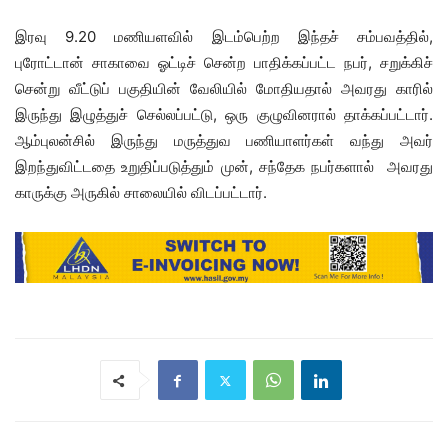
இரவு 9.20 மணியளவில் இடம்பெற்ற இந்தச் சம்பவத்தில்,
புரோட்டான் சாகாவை ஓட்டிச் சென்ற பாதிக்கப்பட்ட நபர், சறுக்கிச்
சென்று வீட்டுப் பகுதியின் வேலியில் மோதியதால் அவரது காரில்
இருந்து இழுத்துச் செல்லப்பட்டு, ஒரு குழுவினரால் தாக்கப்பட்டார்.
ஆம்புலன்சில் இருந்து மருத்துவ பணியாளர்கள் வந்து அவர்
இறந்துவிட்டதை உறுதிப்படுத்தும் முன், சந்தேக நபர்களால் அவரது
காருக்கு அருகில் சாலையில் விடப்பட்டார்.