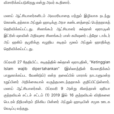
விசாரிக்கப்படுகிறது என்று அவர் கூறினார்.
மலாய் ஆட்சியாளர்களிடம் அவமரியாதை மற்றும் இழிவாக நடந்து
கொண்டதற்காக அப்துல் ஹாடிக்கு அரச கண்டனத்தைப் பெற்றதாகத்
தெரிவிக்கப்பட்டது. சிலாங்கூர் ஆட்சியாளர் சுல்தான் ஷராபுடின்
இட்ரிஸ் ஷாவின் அறிவுரை சிலாங்கூர் பாஸ் கமிஷனர் டத்தோ டாக்டர்
அப் ஹலிம் தமுரிக்கு எழுதிய கடிதம் மூலம் அப்துல் ஹாதிக்கு
தெரிவிக்கப்பட்டது.
பிப்ரவரி 27 தேதியிட்ட கடிதத்தில் சுல்தான் ஷராபுதின், “Ketinggian
Islam wajib dipertahankan” (இஸ்லாத்தின் மேலாதிக்கம்
பாதுகாக்கப்பட வேண்டும்) என்ற தலைப்பில் மாராங் நாடாளுமன்ற
உறுப்பினர் அறிக்கையால் வருத்தமடைந்ததாகக் குறிப்பிட்டுள்ளார்.
மலாய் ஆட்சியாளர்கள். பிப்ரவரி 9 அன்று கிளந்தான் ஷரியா
குற்றவியல் சட்டச் சட்டம் (1) 2019 இல் 16 குற்றவியல் விதிகளை
பெடரல் நீதிமன்றம் நீக்கிய பின்னர் அப்துல் ஹாடியின் சமூக ஊடக
வெடிப்பு வந்தது.