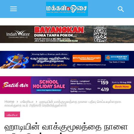
Home
மலேசியா
ஹாடியின் வாக்குமூலத்தை நாளை பதிவு செய்யவுள்ளதாக
காவல்துறை உயர் அதிகாரி தெரிவித்துள்ளார்
மலேசியா
ஹாடியின் வாக்குமூலத்தை நாளை