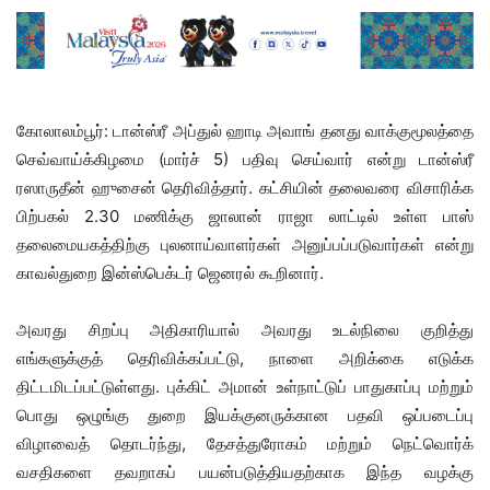
கோலாலம்பூர்: டான்ஸ்ரீ அப்துல் ஹாடி அவாங் தனது வாக்குமூலத்தை
செவ்வாய்க்கிழமை (மார்ச் 5) பதிவு செய்வார் என்று டான்ஸ்ரீ
ரஸாருதீன் ஹுசைன் தெரிவித்தார். கட்சியின் தலைவரை விசாரிக்க
பிற்பகல் 2.30 மணிக்கு ஜாலான் ராஜா லாட்டில் உள்ள பாஸ்
தலைமையகத்திற்கு புலனாய்வாளர்கள் அனுப்பப்படுவார்கள் என்று
காவல்துறை இன்ஸ்பெக்டர் ஜெனரல் கூறினார்.
அவரது சிறப்பு அதிகாரியால் அவரது உடல்நிலை குறித்து
எங்களுக்குத் தெரிவிக்கப்பட்டு, நாளை அறிக்கை எடுக்க
திட்டமிடப்பட்டுள்ளது. புக்கிட் அமான் உள்நாட்டுப் பாதுகாப்பு மற்றும்
பொது ஒழுங்கு துறை இயக்குனருக்கான பதவி ஒப்படைப்பு
விழாவைத் தொடர்ந்து, தேசத்துரோகம் மற்றும் நெட்வொர்க்
வசதிகளை தவறாகப் பயன்படுத்தியதற்காக இந்த வழக்கு