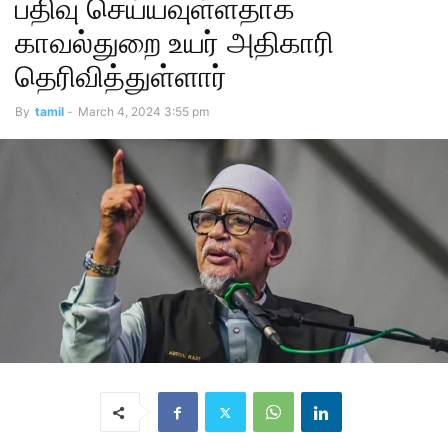
பதிவு செய்யவுள்ளதாக
காவல்துறை உயர் அதிகாரி
தெரிவித்துள்ளார்
By
tamil
-
March 4, 2024 3:55 pm