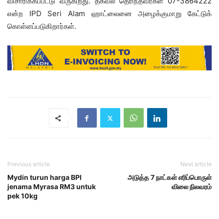
விசாரிக்கப்பட்டு வருகிறது. தகவல் தெரிந்தவர்கள் 07-3864222
என்ற IPD Seri Alam ஹாட்லைனை அழைக்குமாறு கேட்டுக்
கொள்ளப்படுகிறார்கள்.
Previous article
Next article
Mydin turun harga BPI
அடுத்த 7 நாட்கள் எரிப்பொருள்
jenama Myrasa RM3 untuk
விலை நிலவரம்
pek 10kg