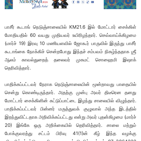
பாசீர் கூடாங் நெடுஞ்சாலையில் KM21.6 இல் மோட்டார் சைக்கிள்
மோதியதில் 60 வயது முதியவர் உயிரிழந்தார். செவ்வாய்க்கிழமை
(மார்ச் 19) இரவு 10 மணியளவில் ஜோகூர் பாருவில் இருந்து பாசீர்
கூடாங்கை நோக்கிச் சென்றபோது இந்தச் சம்பவம் நிகழ்ந்ததாக ஶ்ரீ
ஆலம் காவல்துறைத் தலைவர் முகமட் சொஹைமி இஷாக்
தெரிவித்தார்.
பாதிக்கப்பட்டவர் நேராக நெடுஞ்சாலையின் மூன்றாவது பாதையில்
சென்று கொண்டிருந்தார். அதற்கு முன்பு அவர் திடீரென தனது
மோட்டார் சைக்கிளின் கட்டுப்பாட்டை இழந்து சாலையில் விழுந்தார்.
பாதிக்கப்பட்டவர் பின்னர் மருத்துவக் குழுவால் அந்த இடத்தில்
இறந்துவிட்டதாக அறிவிக்கப்பட்டது என்று அவர் புதன்கிழமை (மார்ச்
20) இங்கே ஒரு அறிக்கையில் தெரிவித்தார். சாலை மற்றும்
போக்குவரத்து சட்டம் பிரிவு 41(1)ன் கீழ் இந்த வழக்கு