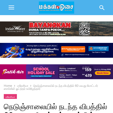
Home
மலேசியா
நெடுஞ்சாலையில் நடந்த விபத்தில் 60 வயது மோட்டார்
சைக்கிள் ஓட்டுநர் உயிரிழந்தார்
மலேசியா
நெடுஞ்சாலையில் நடந்த விபத்தில்