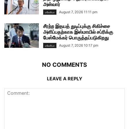
அன்வார்
August 7, 2026 11:11 pm
மலேசியா
சீரற்ற இதயத் துடிப்புக்கு சிகிச்சை
அளிப்பதற்காக இஸ்மாயில் சப்ரிக்கு
பேஸ்மேக்கர் பொருத்தப்படுகிறது
August 7, 2026 10:17 pm
மலேசியா
NO COMMENTS
LEAVE A REPLY