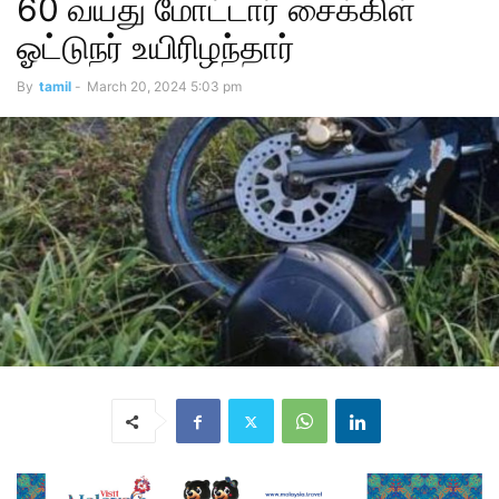
60 வயது மோட்டார் சைக்கிள்
ஓட்டுநர் உயிரிழந்தார்
By
tamil
-
March 20, 2024 5:03 pm