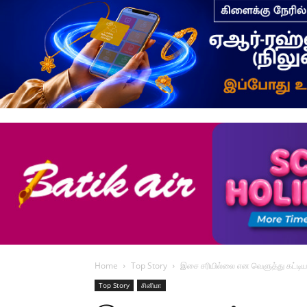
Home
Top Story
இசை சரியில்லை என வெளுத்து கட்டிய 
Top Story
சினிமா