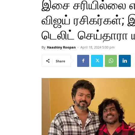
இசை சரியில்லை எ
விஜய் ரசிகர்கள்
டெலிட் செய்தாரா 
By
Haashiny Roopan
-
April 18, 2024 5:00 pm
Share