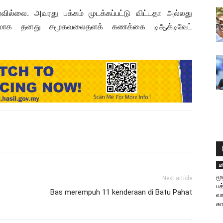
வில்லை. அவரது பக்கம் முடக்கப்பட்டு விட்டதா அல்லது
லிகமாக தனது சமூகவலைதளக் கணக்கை டிஆக்டிவேட்
ம
மூ
Next article
பத
Bas merempuh 11 kenderaan di Batu Pahat
வா
கா