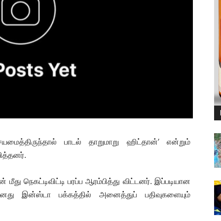
மைத்திருந்தால் பாடல் தாறுமாறு ஹிட்தான்’ என்றும்
த்தனர்.
 மீது நெகட்டிவிட்டி பரப்ப ஆரம்பித்து விட்டனர். இப்படியான
னது இன்ஸ்டா பக்கத்தில் அனைத்துப் பதிவுகளையும்