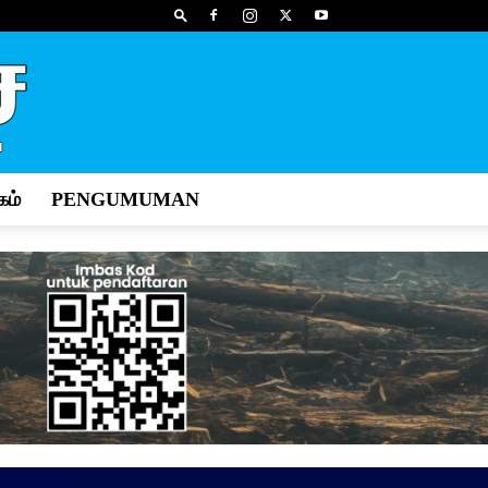
ம்
PENGUMUMAN