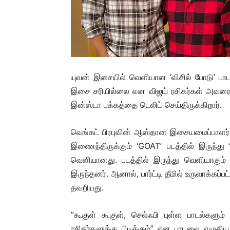
யுவன் இசையில் வெளியான ‘விசில் போடு’ பாடல
இசை சரியில்லை என விஜய் ரசிகர்கள் அவரை ரவ
இன்ஸ்டா பக்கத்தை டெலிட் செய்திருக்கிறார்.
வெங்கட் பிரபுவின் ஆஸ்தான இசையமைப்பாளர் அ
இணைந்திருக்கும் ‘GOAT’ படத்தில் இருந்து 
வெளியானது. படத்தில் இருந்து வெளியாகும் மு
இருந்தனர். ஆனால், பார்ட்டி தீமில் உருவாக்கப்பட்
தவறியது.
”கூகுள் கூகுள், செல்ஃபி புள்ள பாடல்களு
ரசிகர்களுக்கு பிடிக்கும்” என பாடலை எழுத