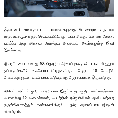
இதன்வழி சம்பந்தப்பட்ட மாணவர்களுக்கு வேலையும் வருமான
உத்தரவாதமும் உறுதி செய்யப்படுகிறது. பயிற்சிக்குப் பின்னர் வேலை
வாய்ப்பு தேடி அலைய வேண்டிய அவசியம் அவர்களுக்கு இனி
இருக்காது.
ஜிஐடிசி மையமானது 58 தொழில் அமைப்புகளுடன் பங்காளித்துவ
ஒப்பந்தங்களில் கையொப்பமிட்டிருக்கிறது. மேலும் 48 தொழில்
அமைப்புகளுடன் கையொப்பமிடுவதற்கு அது தயாராக இருக்கிறது.
திவெட் திட்டம் ஒரே மாதிரியாக இருப்பதை உறுதி செய்வதற்காக
அனைத்து 12 அமைச்சுகள், அவற்றின் ஏஜென்சிகள் ஆகியவற்றை
ஒருங்கிணைத்துக் கண்காணிக்கும் ஒரே அமைப்பாக ஜிஐடிசி
விளங்கும்.