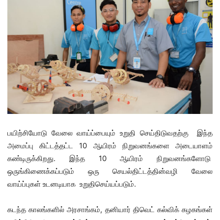
பயிற்சியோடு வேலை வாய்ப்பையும் உறுதி செய்திடுவதற்கு இந்த
அமைப்பு கிட்டத்தட்ட 10 ஆயிரம் நிறுவனங்களை அடையாளம்
கண்டிருக்கிறது. இந்த 10 ஆயிரம் நிறுவனங்களோடு
ஒருங்கிணைக்கப்படும் ஒரு செயல்திட்டத்தின்வழி வேலை
வாய்ப்புகள் உடனடியாக உறுதிசெய்யப்படும்.
கடந்த காலங்களில் அரசாங்கம், தனியார் திவெட் கல்விக் கழகங்கள்