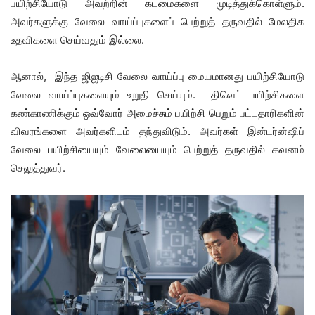
பயிற்சியோடு அவற்றின் கடமைகளை முடித்துக்கொள்ளும்.
அவர்களுக்கு வேலை வாய்ப்புகளைப் பெற்றுத் தருவதில் மேலதிக
உதவிகளை செய்வதும் இல்லை.
ஆனால், இந்த ஜிஐடிசி வேலை வாய்ப்பு மையமானது பயிற்சியோடு
வேலை வாய்ப்புகளையும் உறுதி செய்யும். திவெட் பயிற்சிகளை
கண்காணிக்கும் ஒவ்வோர் அமைச்சும் பயிற்சி பெறும் பட்டதாரிகளின்
விவரங்களை அவர்களிடம் தந்துவிடும். அவர்கள் இன்டர்ன்ஷிப்
வேலை பயிற்சியையும் வேலையையும் பெற்றுத் தருவதில் கவனம்
செலுத்துவர்.