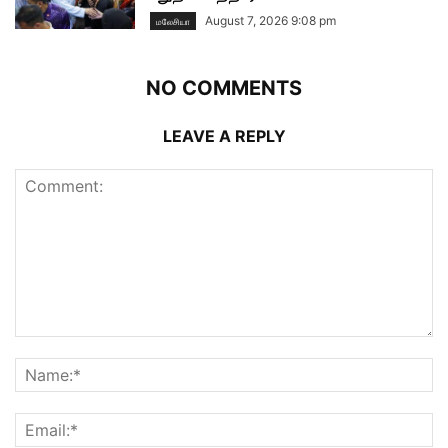
August 7, 2026 9:08 pm
மலேசியா
NO COMMENTS
LEAVE A REPLY