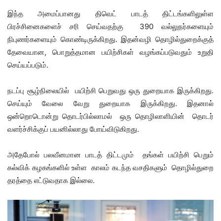
இந்த அமைப்பானது திவெட் பாடத் திட்டங்களிலுள்ள
பிரச்சினைகளைச் சரி செய்வதற்கு 390 வல்லுநர்களையும்
நிபுணர்களையும் கொண்டிருக்கிறது. இதன்வழி தொழில்துறைக்குத்
தேவையான, பொறுத்தமான பயிற்சிகள் வழங்கப்படுவதும் உறுதி
செய்யப்படும்.
நடப்பு சூழ்நிலையில் பயிற்சி பெறுவது ஒரு துறையாக இருக்கிறது.
செய்யும் வேலை வேறு துறையாக இருக்கிறது. இதனால்
ஒன்றொடொன்று தொடர்பில்லாமல் ஒரு தொழிலாளியின் தொடர்
வளர்ச்சிக்குப் பயனில்லாது போய்விடுகிறது.
அதேபோல் பலவீனமான பாடத் திட்டமும் தங்கள் பயிற்சி பெறும்
கல்விக் கழகங்களில் உள்ள காலம் கடந்த வசதிகளும் தொழில்துறை
தரத்தை எட்டுவதாக இல்லை.