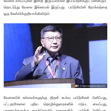
வேலை வாய்ப்புகள் இன்றி இருப்பவர்கள் இப்பயிற்சிக்குப் பின்னரும்
தொடர்ந்து வேலை இல்லாமல் இருப்பது பயிற்சியின் நோக்கத்தை
ஒரு கேள்விக்குறியாக்கிவிடும்.
வேலையில் உள்ளவர்களுக்கு திறன் உயர்வு பயிற்சிகள் அளிப்பது,
பட்டதாரிகளை புதிய தொழில்துறைகளில் ஈடுபட வைப்பது,
மாணவர்களுக்கு கைத்தொழில் துறைகளில் பயிற்சி அளிப்பது,