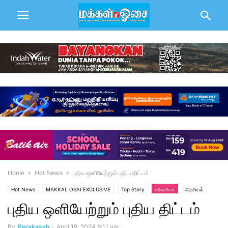
Home
Hot News
புதிய ஒளியேற்றும் புதிய திட்டம்
Hot News
MAKKAL OSAI EXCLUSIVE
Top Story
மலேசியா
அரசியல்
புதிய ஒளியேற்றும் புதிய திட்டம்
By
Perakassh
-
April 19, 2024 8:11 am