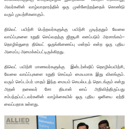
அவர்களின் வாழ்வாதாரத்தில் ஒரு முன்னேற்றத்தைக் கொண்டு
வரும் முயற்சிகளாகும்.
திவெட் பயிற்சி பெற்றவர்களுக்கு பயிற்சி முடிந்ததும் வேலை
வாய்ப்புகளை உறுதி செய்வதற்கு ஜிஐடிசி எனப்படும் அரசாங்கம்–
தொழில்துறை திவெட் ஒருங்கிணைப்பு மன்றம் என்ற ஒரு புதிய
அமைப்பு அமைக்கப்பட்டிருக்கிறது.
திவெட் பயிற்சி மாணவர்களுக்கு இன்டர்ன்ஷிப் தொழில்பயிற்சி,
வேலை வாய்ப்புகளை உறுதி செய்யும் மையமாக இது விளங்கும்.
வரும் செப்டம்பர் மாதம் இந்த மையம் செயல்படத் தொடங்கும் என்று
அதன் தலைவர் சோ தியான் லாய் அறிவித்திருப்பது
சம்பந்தப்பட்டவர்களின் வாழ்க்கையில் ஒரு புதிய ஒளியை ஏற்றி
வைப்பதாக உள்ளது.