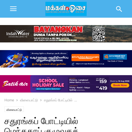
Home
விளையாட்டு
சதுரங்கப் போட்டியில் ...
விளையாட்டு
சதுரங்கப் போட்டியில்
மெந்தகாப் குழுவகத்