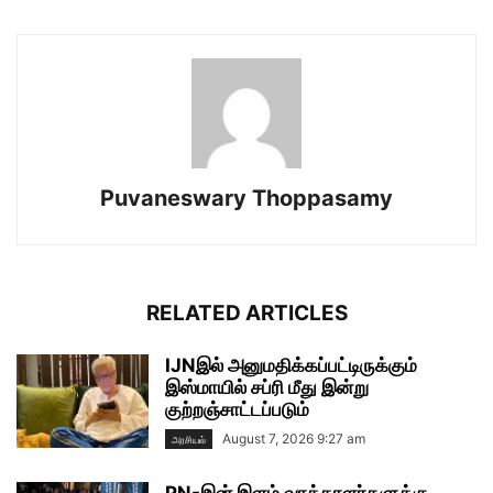
Puvaneswary Thoppasamy
RELATED ARTICLES
IJNஇல் அனுமதிக்கப்பட்டிருக்கும்
இஸ்மாயில் சப்ரி மீது இன்று
குற்றஞ்சாட்டப்படும்
August 7, 2026 9:27 am
அரசியல்
PN-இன் இளம் வாக்காளர்களுக்கு