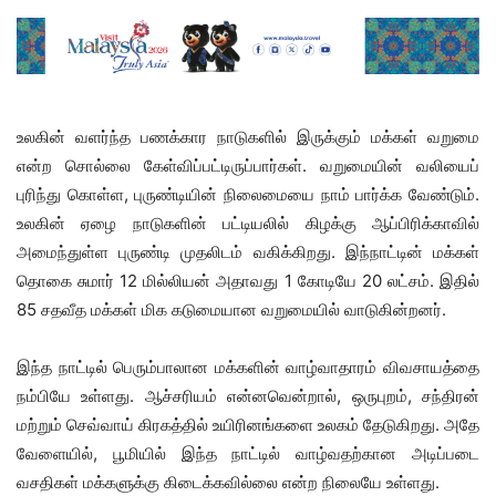
உலகின் வளர்ந்த பணக்கார நாடுகளில் இருக்கும் மக்கள் வறுமை
என்ற சொல்லை கேள்விப்பட்டிருப்பார்கள். வறுமையின் வலியைப்
புரிந்து கொள்ள, புருண்டியின் நிலைமையை நாம் பார்க்க வேண்டும்.
உலகின் ஏழை நாடுகளின் பட்டியலில் கிழக்கு ஆப்பிரிக்காவில்
அமைந்துள்ள புருண்டி முதலிடம் வகிக்கிறது. இந்நாட்டின் மக்கள்
தொகை சுமார் 12 மில்லியன் அதாவது 1 கோடியே 20 லட்சம். இதில்
85 சதவீத மக்கள் மிக கடுமையான வறுமையில் வாடுகின்றனர்.
இந்த நாட்டில் பெரும்பாலான மக்களின் வாழ்வாதாரம் விவசாயத்தை
நம்பியே உள்ளது. ஆச்சரியம் என்னவென்றால், ஒருபுறம், சந்திரன்
மற்றும் செவ்வாய் கிரகத்தில் உயிரினங்களை உலகம் தேடுகிறது. அதே
வேளையில், பூமியில் இந்த நாட்டில் வாழ்வதற்கான அடிப்படை
வசதிகள் மக்களுக்கு கிடைக்கவில்லை என்ற நிலையே உள்ளது.