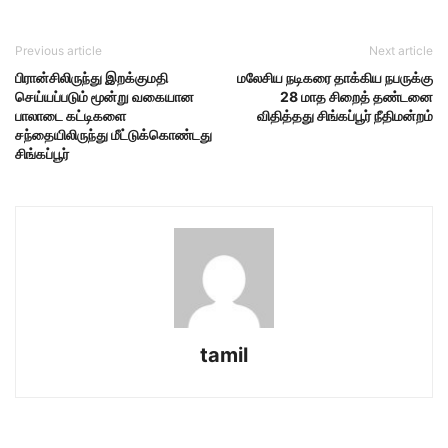
Previous article
Next article
பிரான்சிலிருந்து இறக்குமதி
மலேசிய நடிகரை தாக்கிய நபருக்கு
செய்யப்படும் மூன்று வகையான
28 மாத சிறைத் தண்டனை
பாலாடை கட்டிகளை
விதித்தது சிங்கப்பூர் நீதிமன்றம்
சந்தையிலிருந்து மீட்டுக்கொண்டது
சிங்கப்பூர்
tamil