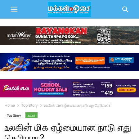
Home
Top Story
உலகின் மிக ஏழ்மையான நாடு எது தெரியுமா?
Top Story
உலகம்
உலகின் மிக ஏழ்மையான நாடு எது
தெரியுமா?