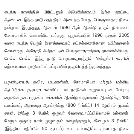
கடந்த காலத்தில் பிரிட்டனும் அமெரிக்காவும் இந்த நாட்டை
ஆண்டன. இந்த நாடு சுதந்திரம் அடைந்த போது, ​​பொருளாதார நிலை
நன்றாக இருந்தது, ஆனால் 1996 ஆம் ஆண்டு முதல் நிலைமை
மோசமாகிக் கொண்டே வந்தது. புருண்டியில் 1996 முதல் 2005
வரை நடந்த பெரும் இனக்கலவரம் லட்சக்கணக்கான உயிர்களைக்
கொன்றது. அதோடு அந்நாட்டின் பொருளாதாரத்தை நாசமாக்கியது.
மெல்ல மெல்ல இந்த நாடு பொருளாதாரத்தில் பின்தங்கி உலகின்
ஏழ்மையான நாடுகளின் பட்டியலில் முதலிடத்திற்கு வந்தது.
புருண்டியைத் தவிர, மடகாஸ்கர், சோமாலியா மற்றும் மத்திய
ஆப்பிரிக்க குடியரசு உள்ளிட்ட பல நாடுகள் வறுமையுடன் போராடி
வருகின்றன. புருண்டி மக்களின் ஆண்டு வருமானம் ஆண்டுக்கு 180
டாலர்கள், அதாவது ஆண்டுக்கு (800 ரிங்கிட்) 14 ஆயிரம் ரூபாய்
தான். இங்கு 3 பேரில் ஒருவர் வேலைவாய்ப்பில்லாமல் உள்ளனர்.
மேலும் ஒருவர் நாள் முழுவதும் உழைத்தாலும், தினமும் 3 ரிங்கிட்
(இந்திய மதிப்பில் 50 ரூபாய்) கூட சம்பாதிக்க முடியாத நிலை