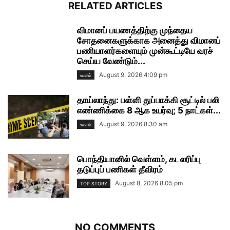
RELATED ARTICLES
விமானப் பயணத்திற்கு முந்தைய
சோதனைகளுக்காக அனைத்து விமானப்
பணியாளர்களையும் முன்கூட்டியே வரச்
செய்ய வேண்டும்...
August 9, 2026 4:09 pm
உலகம்
தாய்லாந்து: பள்ளி துப்பாக்கி சூட்டில் பலி
எண்ணிக்கை 8 ஆக உயர்வு; 5 நாட்கள்...
August 9, 2026 8:30 am
உலகம்
பொந்தியானில் வெள்ளம், கடலரிப்பு
தடுப்புப் பணிகள் தீவிரம்
August 8, 2026 8:05 pm
TOP STORY
NO COMMENTS