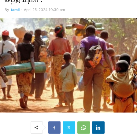
By
tamil
-
April 25, 2024 10:30 pm