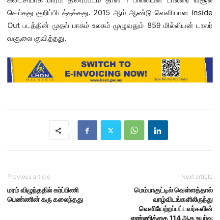
செய்தது குறிப்பிடத்தக்கது. 2015 ஆம் ஆண்டு வெளியான Inside
Out படத்தின் முதல் பாகம் உலகம் முழுவதும் 859 மில்லியன் டாலர்
வசூலை குவித்தது.
Previous article
Next article
மரம் விழுந்ததில் கர்ப்பிணி
மெம்பாகுட்டில் வெள்ளத்தால்
பெண்ணின் கரு கலைந்தது
வாழ்விடங்களிலிருந்து
வெளியேற்றப்பட்டவர்களின்
எண்ணிக்கை 114 ஆக உயர்வு