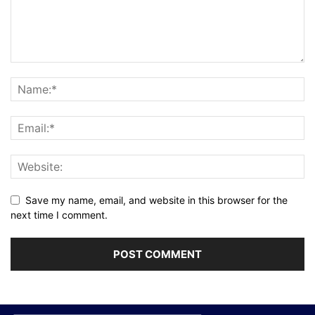
Save my name, email, and website in this browser for the
next time I comment.