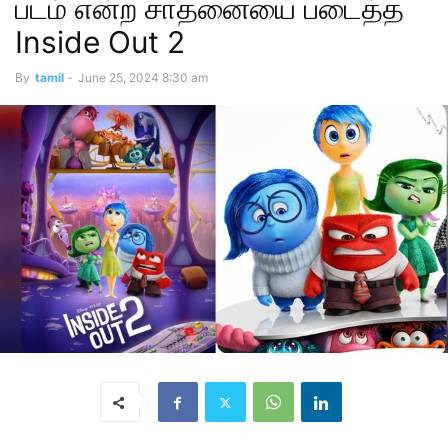
படம் என்ற சாதனையை படைத்த
Inside Out 2
By
tamil
-
June 25, 2024 8:30 am