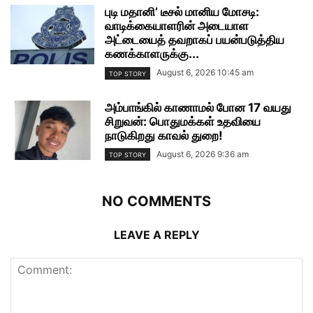
புடி மதானி’ டீசல் மானிய மோசடி:
வாடிக்கையாளரின் அடையாள
அட்டையைத் தவறாகப் பயன்படுத்திய
கணக்காளருக்கு...
August 6, 2026 10:45 am
TOP STORY
அம்பாங்கில் காணாமல் போன 17 வயது
சிறுவன்: பொதுமக்கள் உதவியை
நாடுகிறது காவல் துறை!
August 6, 2026 9:36 am
TOP STORY
NO COMMENTS
LEAVE A REPLY