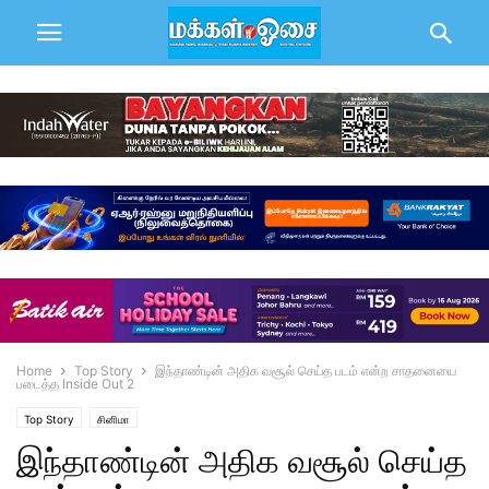
Home
Top Story
இந்தாண்டின் அதிக வசூல் செய்த படம் என்ற சாதனையை
படைத்த Inside Out 2
Top Story
சினிமா
இந்தாண்டின் அதிக வசூல் செய்த