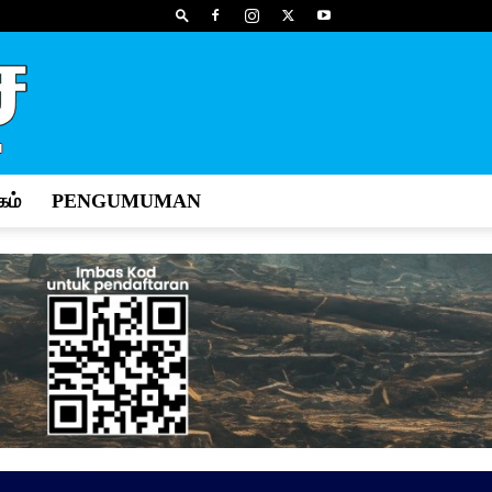
ம்
PENGUMUMAN