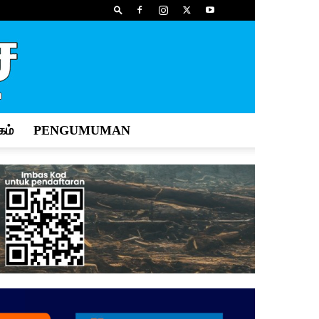
ம்
PENGUMUMAN