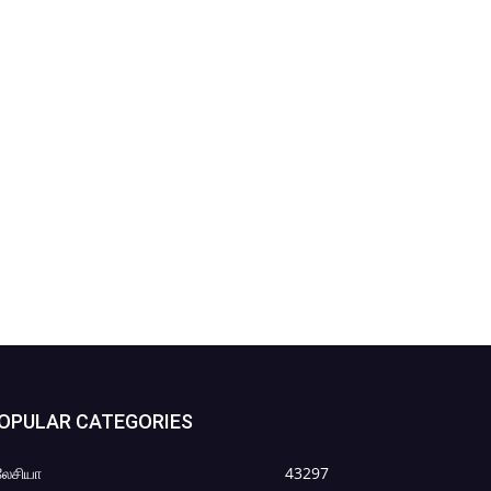
OPULAR CATEGORIES
லேசியா
43297