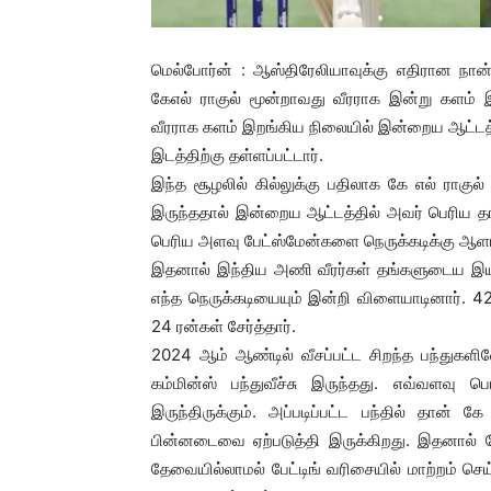
மெல்போர்ன் : ஆஸ்திரேலியாவுக்கு எதிரான நான்
கேஎல் ராகுல் மூன்றாவது வீரராக இன்று களம் 
வீரராக களம் இறங்கிய நிலையில் இன்றைய ஆட்டத்தி
இடத்திற்கு தள்ளப்பட்டார்.
இந்த சூழலில் கில்லுக்கு பதிலாக கே எல் ராகுல்
இருந்ததால் இன்றைய ஆட்டத்தில் அவர் பெரிய தாக்
பெரிய அளவு பேட்ஸ்மேன்களை நெருக்கடிக்கு ஆள
இதனால் இந்திய அணி வீரர்கள் தங்களுடைய இயல்
எந்த நெருக்கடியையும் இன்றி விளையாடினார். 
24 ரன்கள் சேர்த்தார்.
2024 ஆம் ஆண்டில் வீசப்பட்ட சிறந்த பந்துகளி
கம்மின்ஸ் பந்துவீச்சு இருந்தது. எவ்வளவு
இருந்திருக்கும். அப்படிப்பட்ட பந்தில் தான் 
பின்னடைவை ஏற்படுத்தி இருக்கிறது. இதனால் 
தேவையில்லாமல் பேட்டிங் வரிசையில் மாற்றம் செ