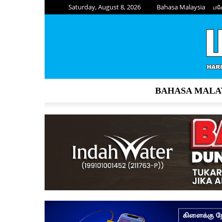
Saturday, August 8, 2026
Bahasa Malaysia
மல
BAHASA MALA