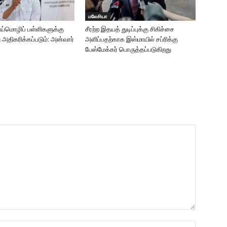
மலேசியா
ாய்மொழிப் பள்ளிகளுக்கு
சீரற்ற இதயத் துடிப்புக்கு சிகிச்சை
ு அதிகரிக்கப்படும்: அன்வார்
அளிப்பதற்காக இஸ்மாயில் சப்ரிக்கு
பேஸ்மேக்கர் பொருத்தப்படுகிறது