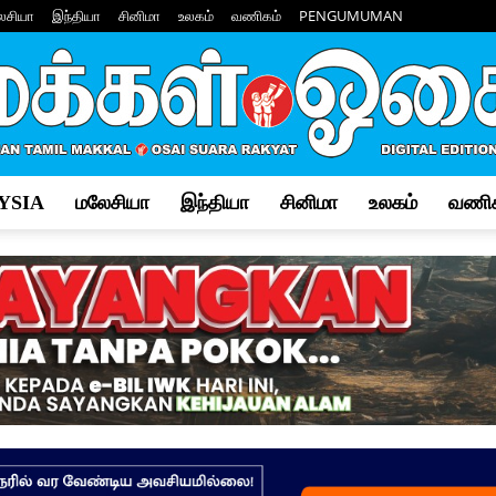
ேசியா
இந்தியா
சினிமா
உலகம்
வணிகம்
PENGUMUMAN
YSIA
மலேசியா
இந்தியா
சினிமா
உலகம்
வணிக
Makkal
Osai