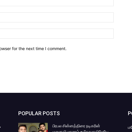
owser for the next time I comment.
POPULAR POSTS
P
,
பிரபல சின்னத்திரை நடிகரின்
ம
மனைவி மரணம் – கோமாவிலேயே