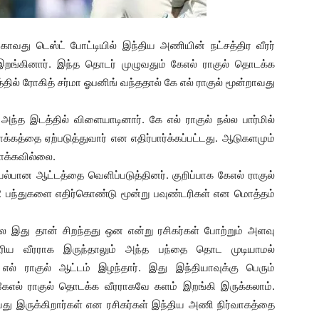
காவது டெஸ்ட் போட்டியில் இந்திய அணியின் நட்சத்திர வீரர்
இறங்கினார். இந்த தொடர் முழுவதும் கேஎல் ராகுல் தொடக்க
ல் ரோகித் சர்மா ஓபனிங் வந்ததால் கே எல் ராகுல் மூன்றாவது
 அந்த இடத்தில் விளையாடினார். கே எல் ராகுல் நல்ல பார்மில்
கத்தை ஏற்படுத்துவார் என எதிர்பார்க்கப்பட்டது. ஆடுகளமும்
ாக்கவில்லை.
பான ஆட்டத்தை வெளிப்படுத்தினர். குறிப்பாக கேஎல் ராகுல்
42 பந்துகளை எதிர்கொண்டு மூன்று பவுண்டரிகள் என மொத்தம்
லே இது தான் சிறந்தது ஒன என்று ரசிகர்கள் போற்றும் அளவு
 பெரிய வீரராக இருந்தாலும் அந்த பந்தை தொட முடியாமல்
கே எல் ராகுல் ஆட்டம் இழந்தார். இது இந்தியாவுக்கு பெரும்
கேஎல் ராகுல் தொடக்க வீரராகவே களம் இறங்கி இருக்கலாம்.
ய்து இருக்கிறார்கள் என ரசிகர்கள் இந்திய அணி நிர்வாகத்தை