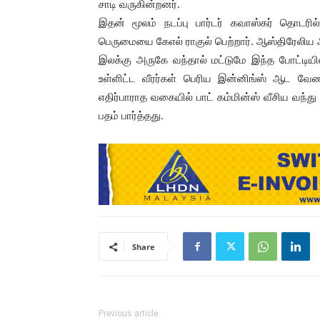
சாடி வருகின்றனர்.
இதன் மூலம் நடப்பு பார்டர் கவாஸ்கர் தொடரி
பெருமையை கேஎல் ராகுல் பெற்றார். ஆஸ்திரேலிய 
இலக்கு அருகே வந்தால் மட்டுமே இந்த போட்டியில்
உள்ளிட்ட வீரர்கள் பெரிய இன்னிங்ஸ் ஆட வேண்
எதிர்பாராத வகையில் பாட் கம்மின்ஸ் வீசிய வந்த
பதம் பார்த்தது.
Share
Previous article