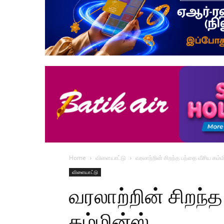
Home
விளையாட்டு
வரலாற்றின் சிறந்த பந்தை வீசிய கம்
விளையாட்டு
வரலாற்றின் சிறந்த
கம்மின்ஸ்…