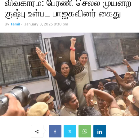
விவகாரம்: பேரணி செல்ல முயன்ற
குஷ்பு உள்பட பாஜகவினர் கைது
By
tamil
-
January 3, 2025 8:30 pm