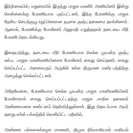
இந்நிலையில், மதுரையில் இருந்து பாஜக மகளிர் அணியினர் இன்று
சென்னைக்கு பேரணியாக புறப்பட்டனர். இந்த பேரணிக்கு பாஜக
தேசிய செயற்குழு உறுப்பினரான நடிகை குஷ்பு தலைமை தாங்கினார்.
ஆனால், பேரணிக்கு போலீஸார் அனுமதி மறுத்ததால் தடையை மீறி
பேரணி தொடங்கியது.
இதையடுத்து, தடையை மீறி பேரணியாக செல்ல முயன்ற குஷ்பு
உள்பட பாஜக மகளிரணியினரை போலீஸார் கைது செய்தனர். கைது
செய்யப்பட்ட அனைவரும் அருகில் உள்ள திருமண மண்டபத்திற்கு
அழைத்து செல்லப்பட்டனர்.
அதேவேளை, பேரணியாக செல்ல முயன்ற பாஜக மகளிரணியினர்
போலீசாரால் கைது செய்யப்பட்டதற்கு பாஜக மாநில தலைவர்
அண்ணாமலை கண்டனம் தெரிவித்துள்ளார். இது தொடர்பாக அவர்
தனது எக்ஸ் பக்கத்தில் வெளியிட்ட பதிவில்,
அண்ணா பல்கலைக்கழக மாணவி, திமுக நிர்வாகியால் பாலியல்