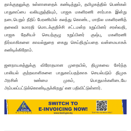
தாக்குதலுக்கு உள்ளானதைக் கண்டித்தும், தமிழகத்தில் பெண்கள்
பாதுகாப்பை வலியுறுத்தியும், பாஜக மகளிரணி சார்பாக இன்று
நடைபெறும் நீதிப் பேரணியில் கலந்து கொண்ட, மாநில மகளிரணித்
தலைவி உமாரதி மொடக்குறிச்சி சட்டமன்ற உறுப்பினர் சரஸ்வதி,
பாஜக தேசியச் செயற்குழு உறுப்பினர் குஷ்பு, மகளிரணி
நிர்வாகிகளை காவல்துறை கைது செய்திருப்பதை வன்மையாகக்
கண்டிக்கிறோம்.
ஜனநாயகத்துக்கு விரோதமான முறையில், திமுகவை சேர்ந்த
பாலியல் குற்றவாளிகளை பாதுகாப்பதற்காக செயல்படும் திமுக
அரசின் உண்மை முகம், பொதுமக்களிடையே
அம்பலப்பட்டுக்கொண்டிருக்கிறது’ என பதிவிட்டுள்ளார்.