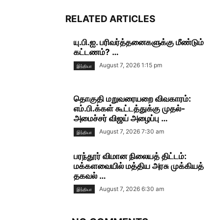
RELATED ARTICLES
யு.பி.ஐ. பரிவர்த்தனைகளுக்கு மீண்டும்
கட்டணம்? …
August 7, 2026 1:15 pm
இந்தியா
தொகுதி மறுவரையறை விவகாரம்:
எம்.பி.க்கள் கூட்டத்துக்கு முதல்-
அமைச்சர் விஜய் அழைப்பு …
August 7, 2026 7:30 am
இந்தியா
பரந்தூர் விமான நிலையத் திட்டம்:
மக்களவையில் மத்திய அரசு முக்கியத்
தகவல் …
August 7, 2026 6:30 am
இந்தியா