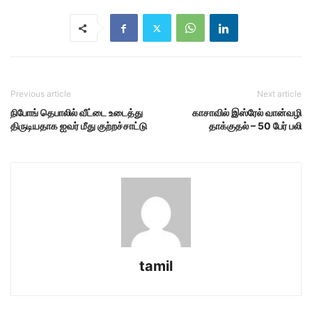
Previous article
Next article
நிபோங் தெபாலில் வீட்டை உடைத்து
காசாவில் இஸ்ரேல் வான்வழி
திருடியதாக ஐவர் மீது குற்றச்சாட்டு
தாக்குதல் – 50 பேர் பலி
tamil