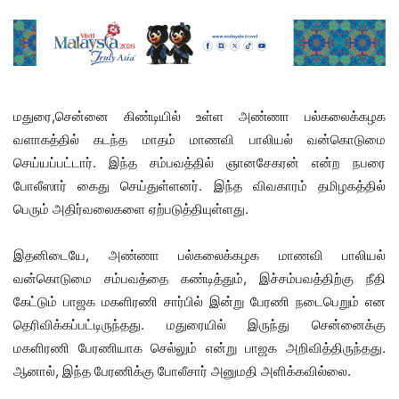
மதுரை,சென்னை கிண்டியில் உள்ள அண்ணா பல்கலைக்கழக
வளாகத்தில் கடந்த மாதம் மாணவி பாலியல் வன்கொடுமை
செய்யப்பட்டார். இந்த சம்பவத்தில் ஞானசேகரன் என்ற நபரை
போலீஸார் கைது செய்துள்ளனர். இந்த விவகாரம் தமிழகத்தில்
பெரும் அதிர்வலைகளை ஏற்படுத்தியுள்ளது.
இதனிடையே, அண்ணா பல்கலைக்கழக மாணவி பாலியல்
வன்கொடுமை சம்பவத்தை கண்டித்தும், இச்சம்பவத்திற்கு நீதி
கேட்டும் பாஜக மகளிரணி சார்பில் இன்று பேரணி நடைபெறும் என
தெரிவிக்கப்பட்டிருந்தது. மதுரையில் இருந்து சென்னைக்கு
மகளிரணி பேரணியாக செல்லும் என்று பாஜக அறிவித்திருந்தது.
ஆனால், இந்த பேரணிக்கு போலீசார் அனுமதி அளிக்கவில்லை.