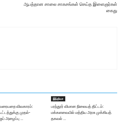
ஆபத்தான சாலை சாகசங்கள் செய்த இளைஞர்கள்
கைது
இந்தியா
வரையறை விவகாரம்:
பரந்தூர் விமான நிலையத் திட்டம்:
கூட்டத்துக்கு முதல்-
மக்களவையில் மத்திய அரசு முக்கியத்
ஜய் அழைப்பு …
தகவல் …