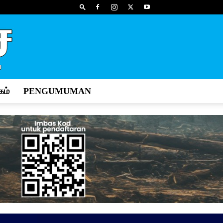
ம்
PENGUMUMAN