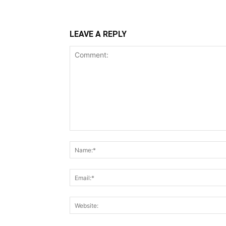
LEAVE A REPLY