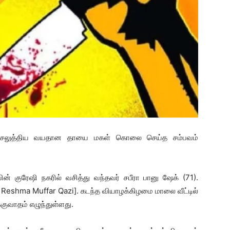
செலுத்திய வயதான தாயை மகள் கொலை செய்த சம்பவம்
வின் குரேஷி நகரில் வசித்து வந்தவர் சபீரா பானு ஷேக் (71).
 Reshma Muffar Qazi]. கடந்த வியாழக்கிழமை மாலை வீட்டில்
ுவாதம் எழுந்துள்ளது.