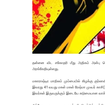
தன்னை விட சகோதரி மீது அதிகம் அன்பு 
அரங்கேறியுள்ளது.
மகாராஷ்டிர மாநிலம் மும்பையில் கிழக்கு குர்லா
இவரது 41 வயது மகள் மகள் ரேஷ்மா முஃபர் காசி[
இவர்கள் இருவருக்கும் இடையே கடுமையான வாக்க