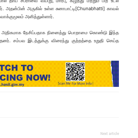
 தாய் சபீராவை வயிறு, மார்பு, கழுத்து மற்றும் பிற உடல்
. அதன்பின் அருகில் உள்ள சுனாபாட்டி[Chunabhatti] காவல்
வாக்குமூலம் அளித்துள்ளார்.
் அதிகமாக நேசிப்பதாக நினைத்து பொறாமை கொண்டு இந்த
். சம்பவ இடத்துக்கு விரைந்து குற்றத்தை உறுதி செய்த
Next article