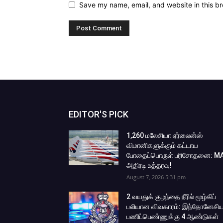
Save my name, email, and website in this br
EDITOR'S PICK
1,260 மலேசியா ஏர்லைன்ஸ்
விமானிகளுக்கும் கட்டாய
போதைப்பொருள் பரிசோதனை: M
அதிரடி உத்தரவு!
August 7, 2026 5:31 pm
2 வயதுக் குழந்தை நீரில் மூழ்கிப்
பலியான விவகாரம்: இந்தோனேசிய
பணிப்பெண்ணுக்கு 4 ஆண்டுகள்