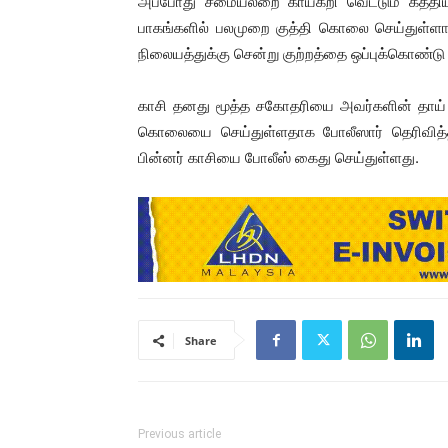
அப்போது சமையலறை காய்கறி வெட்டும் கத்தியால்
பாகங்களில் பலமுறை குத்தி கொலை செய்துள்ளார்
நிலையத்துக்கு சென்று குற்றத்தை ஒப்புக்கொண்டு 
காசி தனது மூத்த சகோதரியை அவர்களின் தாய
கொலையை செய்துள்ளதாக போலீஸார் தெரிவித்தனர
பின்னர் காசியை போலீஸ் கைது செய்துள்ளது.
Share
Previous article