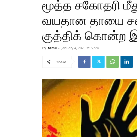
மூத்த சகோதரி மீத
வயதான தாயை சம
குத்திக் கொன்ற
By
tamil
-
January 4, 2025 3:15 pm
Share