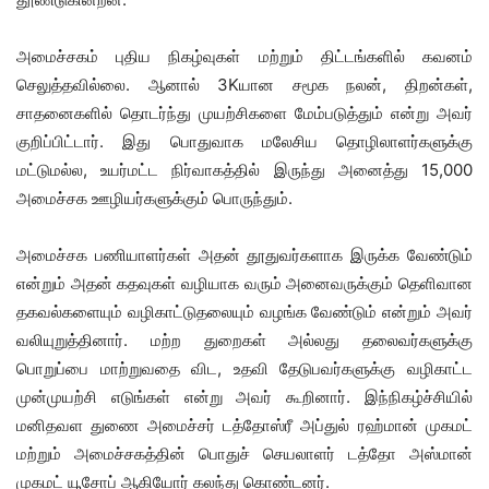
அமைச்சகம் புதிய நிகழ்வுகள் மற்றும் திட்டங்களில் கவனம்
செலுத்தவில்லை. ஆனால் 3Kயான சமூக நலன், திறன்கள்,
சாதனைகளில் தொடர்ந்து முயற்சிகளை மேம்படுத்தும் என்று அவர்
குறிப்பிட்டார். இது பொதுவாக மலேசிய தொழிலாளர்களுக்கு
மட்டுமல்ல, உயர்மட்ட நிர்வாகத்தில் இருந்து அனைத்து 15,000
அமைச்சக ஊழியர்களுக்கும் பொருந்தும்.
அமைச்சக பணியாளர்கள் அதன் தூதுவர்களாக இருக்க வேண்டும்
என்றும் அதன் கதவுகள் வழியாக வரும் அனைவருக்கும் தெளிவான
தகவல்களையும் வழிகாட்டுதலையும் வழங்க வேண்டும் என்றும் அவர்
வலியுறுத்தினார். மற்ற துறைகள் அல்லது தலைவர்களுக்கு
பொறுப்பை மாற்றுவதை விட, உதவி தேடுபவர்களுக்கு வழிகாட்ட
முன்முயற்சி எடுங்கள் என்று அவர் கூறினார். இந்நிகழ்ச்சியில்
மனிதவள துணை அமைச்சர் டத்தோஸ்ரீ அப்துல் ரஹ்மான் முகமட்
மற்றும் அமைச்சகத்தின் பொதுச் செயலாளர் டத்தோ அஸ்மான்
முகமட் யூசோப் ஆகியோர் கலந்து கொண்டனர்.