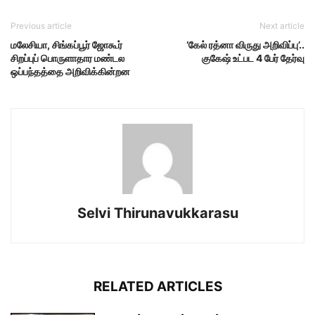
Previous article
Next article
மலேசியா, சிங்கப்பூர் ஜோகூர்
‘கேல் ரத்னா விருது அறிவிப்பு’..
சிறப்புப் பொருளாதார மண்டல
குகேஷ் உட்பட 4 பேர் தேர்வு
ஒப்பந்தத்தை அறிவிக்கின்றன
Selvi Thirunavukkarasu
RELATED ARTICLES