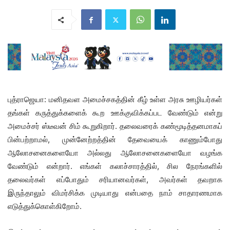
புத்ராஜெயா: மனிதவள அமைச்சகத்தின் கீழ் உள்ள அரசு ஊழியர்கள்
தங்கள் கருத்துக்களைக் கூற ஊக்குவிக்கப்பட வேண்டும் என்று
அமைச்சர் ஸ்டீவன் சிம் கூறுகிறார். தலைவரைக் கண்மூடித்தனமாகப்
பின்பற்றாமல், முன்னேற்றத்தின் தேவையைக் காணும்போது
ஆலோசனைகளையோ அல்லது ஆலோசனைகளையோ வழங்க
வேண்டும் என்றார். எங்கள் கலாச்சாரத்தில், சில நேரங்களில்
தலைவர்கள் எப்போதும் சரியானவர்கள், அவர்கள் தவறாக
இருந்தாலும் விமர்சிக்க முடியாது என்பதை நாம் சாதாரணமாக
எடுத்துக்கொள்கிறோம்.