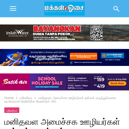
Home
மலேசியா
மனிதவள அமைச்சக ஊழியர்கள் தங்கள் கருத்துக்களை
தயங்காமல் தெரிவிக்க வேண்டும்: சிம்
மலேசியா
மனிதவள அமைச்சக ஊழியர்கள்